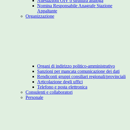
Attestazioni OIV o struttura analoga
Nomina Responsabile Anagrafe Stazione
Appaltante
Organizzazione
Organi di indirizzo politico-amministrativo
Sanzioni per mancata comunicazione dei dati
Rendiconti gruppi consiliari regionali/provinciali
Articolazione degli uffici
Telefono e posta elettronica
Consulenti e collaboratori
Personale