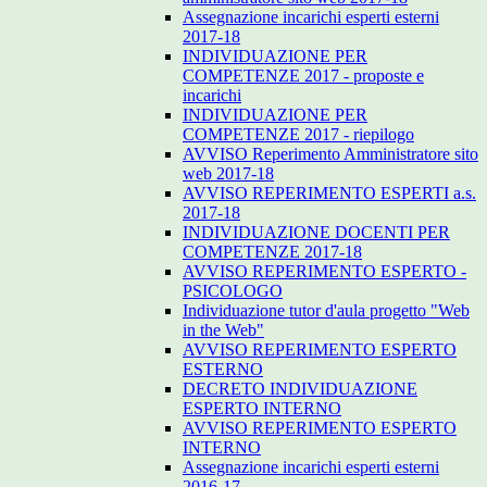
Assegnazione incarichi esperti esterni
2017-18
INDIVIDUAZIONE PER
COMPETENZE 2017 - proposte e
incarichi
INDIVIDUAZIONE PER
COMPETENZE 2017 - riepilogo
AVVISO Reperimento Amministratore sito
web 2017-18
AVVISO REPERIMENTO ESPERTI a.s.
2017-18
INDIVIDUAZIONE DOCENTI PER
COMPETENZE 2017-18
AVVISO REPERIMENTO ESPERTO -
PSICOLOGO
Individuazione tutor d'aula progetto "Web
in the Web"
AVVISO REPERIMENTO ESPERTO
ESTERNO
DECRETO INDIVIDUAZIONE
ESPERTO INTERNO
AVVISO REPERIMENTO ESPERTO
INTERNO
Assegnazione incarichi esperti esterni
2016-17