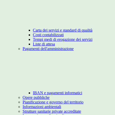
Carta dei servizi e standard di qualità
Costi contabilizzati
Tempi medi di erogazione dei servizi
Liste di attesa
Pagamenti dell'amministrazione
IBAN e pagamenti informatici
Opere pubbliche
Pianificazione e governo del territorio
Informazioni ambientali
Strutture sanitarie private accreditate