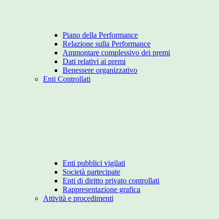
Piano della Performance
Relazione sulla Performance
Ammontare complessivo dei premi
Dati relativi ai premi
Benessere organizzativo
Enti Controllati
Enti pubblici vigilati
Società partecipate
Enti di diritto privato controllati
Rappresentazione grafica
Attività e procedimenti