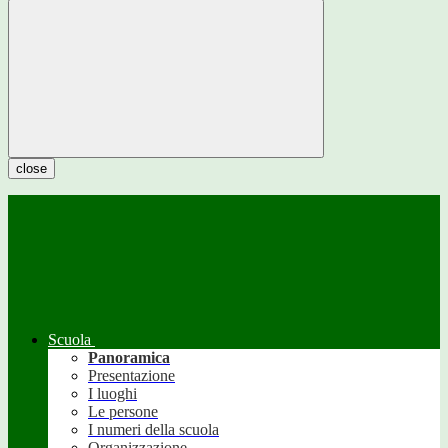
close
Scuola
Panoramica
Presentazione
I luoghi
Le persone
I numeri della scuola
Organizzazione