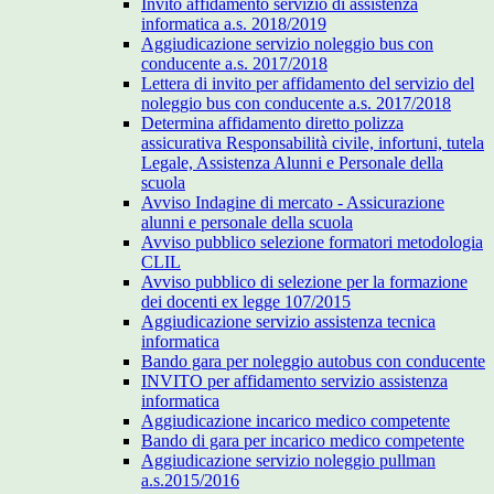
Invito affidamento servizio di assistenza
informatica a.s. 2018/2019
Aggiudicazione servizio noleggio bus con
conducente a.s. 2017/2018
Lettera di invito per affidamento del servizio del
noleggio bus con conducente a.s. 2017/2018
Determina affidamento diretto polizza
assicurativa Responsabilità civile, infortuni, tutela
Legale, Assistenza Alunni e Personale della
scuola
Avviso Indagine di mercato - Assicurazione
alunni e personale della scuola
Avviso pubblico selezione formatori metodologia
CLIL
Avviso pubblico di selezione per la formazione
dei docenti ex legge 107/2015
Aggiudicazione servizio assistenza tecnica
informatica
Bando gara per noleggio autobus con conducente
INVITO per affidamento servizio assistenza
informatica
Aggiudicazione incarico medico competente
Bando di gara per incarico medico competente
Aggiudicazione servizio noleggio pullman
a.s.2015/2016