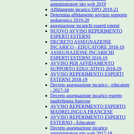
amministratore sito web 2019
Affidamento incarico DPO 2019-21
Determina affidamento servizio supporto
pedagogico 2019-20
assegnazione incarichi esperti esterni
NUOVO AVVISO REPERIMENTO
ESPERTI ESTERNI
DECRETO ASSEGNAZIONE
INCARICO - EDUCATORE 2018-19
ASSEGNAZIONE INCARICHI
ESPERTI ESTERNI 2018-19
AVVISO PER AFFIDAMENTO
SUPPORTO EDUCATIVO 2018-19
AVVISO REPERIMENTO ESPERTI
ESTERNI 2018-19
Decreto assegnazione incarico - educatore
- 2017-18
Decreto assegnazione incarico esperto
madrelingua francese
AVVISO REPERIMENTO ESPERTO
MADRELINGUA FRANCESE
AVVISO REPERIMENTO ESPERTO
ESTERNO - Educatore
Decreto assegnazione incarico
amministratore sito web 2017-18