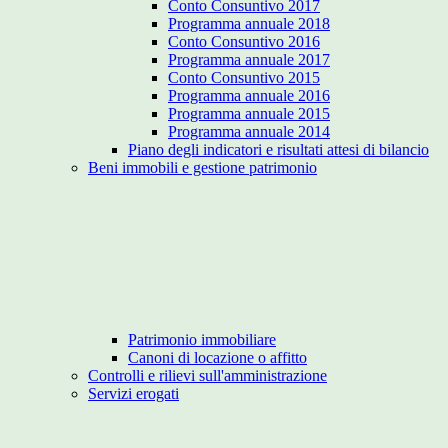
Conto Consuntivo 2017
Programma annuale 2018
Conto Consuntivo 2016
Programma annuale 2017
Conto Consuntivo 2015
Programma annuale 2016
Programma annuale 2015
Programma annuale 2014
Piano degli indicatori e risultati attesi di bilancio
Beni immobili e gestione patrimonio
Patrimonio immobiliare
Canoni di locazione o affitto
Controlli e rilievi sull'amministrazione
Servizi erogati