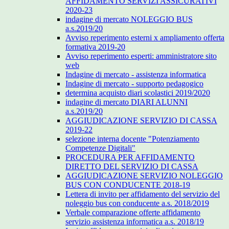
AFFIDAMENTO SERVIZI ASSICURATIVI
2020-23
indagine di mercato NOLEGGIO BUS
a.s.2019/20
Avviso reperimento esterni x ampliamento offerta
formativa 2019-20
Avviso reperimento esperti: amministratore sito
web
Indagine di mercato - assistenza informatica
Indagine di mercato - supporto pedagogico
determina acquisto diari scolastici 2019/2020
indagine di mercato DIARI ALUNNI
a.s.2019/20
AGGIUDICAZIONE SERVIZIO DI CASSA
2019-22
selezione interna docente "Potenziamento
Competenze Digitali"
PROCEDURA PER AFFIDAMENTO
DIRETTO DEL SERVIZIO DI CASSA
AGGIUDICAZIONE SERVIZIO NOLEGGIO
BUS CON CONDUCENTE 2018-19
Lettera di invito per affidamento del servizio del
noleggio bus con conducente a.s. 2018/2019
Verbale comparazione offerte affidamento
servizio assistenza informatica a.s. 2018/19