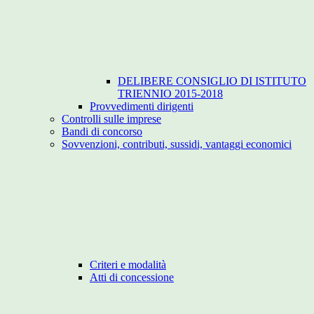
DELIBERE CONSIGLIO DI ISTITUTO
TRIENNIO 2015-2018
Provvedimenti dirigenti
Controlli sulle imprese
Bandi di concorso
Sovvenzioni, contributi, sussidi, vantaggi economici
Criteri e modalità
Atti di concessione