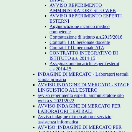
AVVISO REPERIMENTO
AMMINISTRATORE SITO WEB
AVVISO REPERIMENTO ESPERTI
ESTERNI
Aggiudicazione incarico medico
competente
Contrattazione di istituto a.s.2015/2016
Contratti T.D. personale docente
Contratti T.D. personale ATA
CONTRATTO INTEGRATIVO DI
ISTITUTO a.s. 2014-15
Assegnazione incarichi esperti esterni
a.s.2014-15
INDAGINE DI MERCATO - Laboratori teatrali
scuola primaria
AVVISO INDAGINE DI MERCATO - STAGE
LINGUISTICO ALL'ESTERO
avviso reperimento esperti: amministratore sito
web a.s. 2021/2022
AVVISO INDAGINE DI MERCATO PER
LABORATORI TEATRALI
Avviso indagine di mercato per servizio
assistenza informatica
AVVISO: INDAGINE DI MERCATO PER