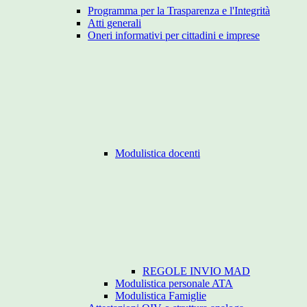
Programma per la Trasparenza e l'Integrità
Atti generali
Oneri informativi per cittadini e imprese
Modulistica docenti
REGOLE INVIO MAD
Modulistica personale ATA
Modulistica Famiglie