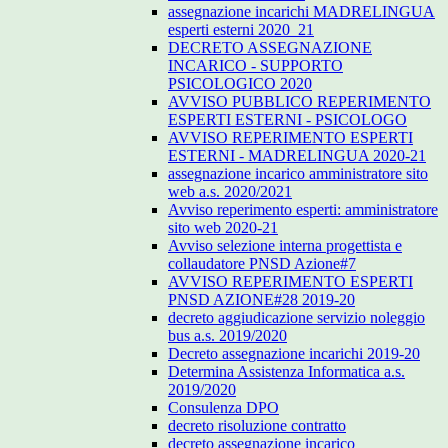
assegnazione incarichi MADRELINGUA
esperti esterni 2020_21
DECRETO ASSEGNAZIONE
INCARICO - SUPPORTO
PSICOLOGICO 2020
AVVISO PUBBLICO REPERIMENTO
ESPERTI ESTERNI - PSICOLOGO
AVVISO REPERIMENTO ESPERTI
ESTERNI - MADRELINGUA 2020-21
assegnazione incarico amministratore sito
web a.s. 2020/2021
Avviso reperimento esperti: amministratore
sito web 2020-21
Avviso selezione interna progettista e
collaudatore PNSD Azione#7
AVVISO REPERIMENTO ESPERTI
PNSD AZIONE#28 2019-20
decreto aggiudicazione servizio noleggio
bus a.s. 2019/2020
Decreto assegnazione incarichi 2019-20
Determina Assistenza Informatica a.s.
2019/2020
Consulenza DPO
decreto risoluzione contratto
decreto assegnazione incarico