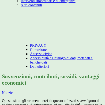
Interventi straordinari e di emergenza
Altri contenuti
PRIVACY
Corruzione
Accesso civico
Accessibilità e Catalogo di dati, metadati e
banche dati
Dati ulteriori
Sovvenzioni, contributi, sussidi, vantaggi
economici
Notizie
Questo sito o gli strumenti terzi da questo utilizzati si avvalgono di
cookie necessari al funzionamento ed utili alle finalità illustrate nella