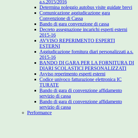
a.s.2015/2016
Determina noleggio autobus visite guidate brevi
Comunicazione aggiudicazione gara
Convenzione di Cassa
Bando di gara convenzione di cassa
Decreto assegnazione incarichi esperti esterni
2015-16
AVVISO REPERIMENTO ESPERTI
ESTERNI
Aggiudicazione fornitura diari personalizzati a.s.
2015-16
BANDO DI GARA PER LA FORNITURA DI
DIARI SCOLASTICI PERSONALIZZATI
Avviso reperimento esperti esterni
Codice univoco fatturazione elettronica IC
TURATE
Bando di gara di convenzione affidamento
servizio di cassa
Bando di gara di convenzione affidamento
servizio di cassa
Performance