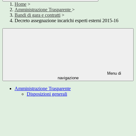
Home
>
Amministrazione Trasparente
>
Bandi di gara e contratti
>
Decreto assegnazione incarichi esperti esterni 2015-16
Menu di
navigazione
Amministrazione Trasparente
Disposizioni generali