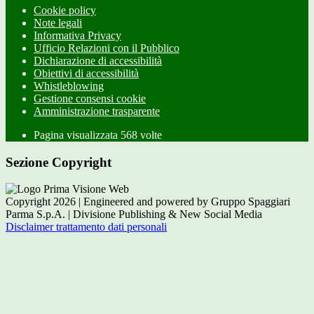
Cookie policy
Note legali
Informativa Privacy
Ufficio Relazioni con il Pubblico
Dichiarazione di accessibilità
Obiettivi di accessibilità
Whistleblowing
Gestione consensi cookie
Amministrazione trasparente
Pagina visualizzata
568
volte
Sezione Copyright
Copyright 2026 | Engineered and powered by Gruppo Spaggiari
Parma S.p.A. | Divisione Publishing & New Social Media
Disclaimer trattamento dati personali