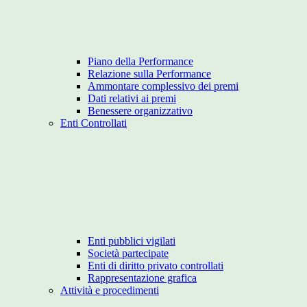
Piano della Performance
Relazione sulla Performance
Ammontare complessivo dei premi
Dati relativi ai premi
Benessere organizzativo
Enti Controllati
Enti pubblici vigilati
Società partecipate
Enti di diritto privato controllati
Rappresentazione grafica
Attività e procedimenti