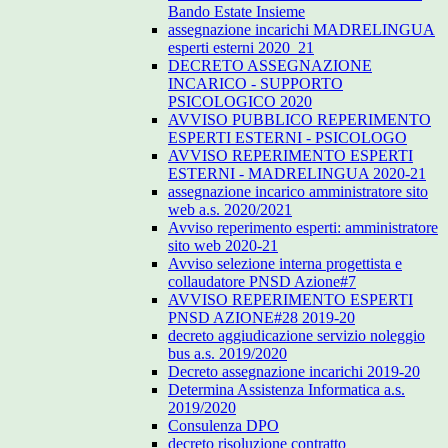
Bando Estate Insieme
assegnazione incarichi MADRELINGUA
esperti esterni 2020_21
DECRETO ASSEGNAZIONE
INCARICO - SUPPORTO
PSICOLOGICO 2020
AVVISO PUBBLICO REPERIMENTO
ESPERTI ESTERNI - PSICOLOGO
AVVISO REPERIMENTO ESPERTI
ESTERNI - MADRELINGUA 2020-21
assegnazione incarico amministratore sito
web a.s. 2020/2021
Avviso reperimento esperti: amministratore
sito web 2020-21
Avviso selezione interna progettista e
collaudatore PNSD Azione#7
AVVISO REPERIMENTO ESPERTI
PNSD AZIONE#28 2019-20
decreto aggiudicazione servizio noleggio
bus a.s. 2019/2020
Decreto assegnazione incarichi 2019-20
Determina Assistenza Informatica a.s.
2019/2020
Consulenza DPO
decreto risoluzione contratto