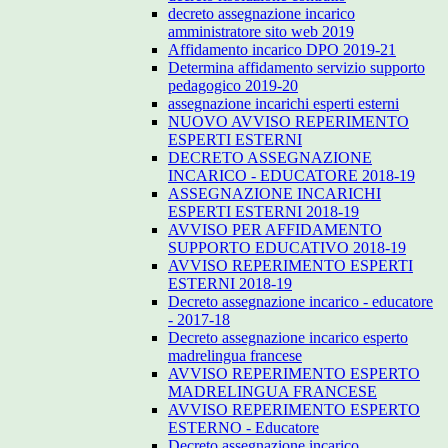
decreto assegnazione incarico
amministratore sito web 2019
Affidamento incarico DPO 2019-21
Determina affidamento servizio supporto
pedagogico 2019-20
assegnazione incarichi esperti esterni
NUOVO AVVISO REPERIMENTO
ESPERTI ESTERNI
DECRETO ASSEGNAZIONE
INCARICO - EDUCATORE 2018-19
ASSEGNAZIONE INCARICHI
ESPERTI ESTERNI 2018-19
AVVISO PER AFFIDAMENTO
SUPPORTO EDUCATIVO 2018-19
AVVISO REPERIMENTO ESPERTI
ESTERNI 2018-19
Decreto assegnazione incarico - educatore
- 2017-18
Decreto assegnazione incarico esperto
madrelingua francese
AVVISO REPERIMENTO ESPERTO
MADRELINGUA FRANCESE
AVVISO REPERIMENTO ESPERTO
ESTERNO - Educatore
Decreto assegnazione incarico