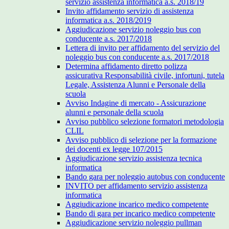
servizio assistenza informatica a.s. 2018/19
Invito affidamento servizio di assistenza
informatica a.s. 2018/2019
Aggiudicazione servizio noleggio bus con
conducente a.s. 2017/2018
Lettera di invito per affidamento del servizio del
noleggio bus con conducente a.s. 2017/2018
Determina affidamento diretto polizza
assicurativa Responsabilità civile, infortuni, tutela
Legale, Assistenza Alunni e Personale della
scuola
Avviso Indagine di mercato - Assicurazione
alunni e personale della scuola
Avviso pubblico selezione formatori metodologia
CLIL
Avviso pubblico di selezione per la formazione
dei docenti ex legge 107/2015
Aggiudicazione servizio assistenza tecnica
informatica
Bando gara per noleggio autobus con conducente
INVITO per affidamento servizio assistenza
informatica
Aggiudicazione incarico medico competente
Bando di gara per incarico medico competente
Aggiudicazione servizio noleggio pullman