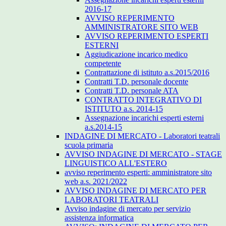
2016-17
AVVISO REPERIMENTO
AMMINISTRATORE SITO WEB
AVVISO REPERIMENTO ESPERTI
ESTERNI
Aggiudicazione incarico medico
competente
Contrattazione di istituto a.s.2015/2016
Contratti T.D. personale docente
Contratti T.D. personale ATA
CONTRATTO INTEGRATIVO DI
ISTITUTO a.s. 2014-15
Assegnazione incarichi esperti esterni
a.s.2014-15
INDAGINE DI MERCATO - Laboratori teatrali
scuola primaria
AVVISO INDAGINE DI MERCATO - STAGE
LINGUISTICO ALL'ESTERO
avviso reperimento esperti: amministratore sito
web a.s. 2021/2022
AVVISO INDAGINE DI MERCATO PER
LABORATORI TEATRALI
Avviso indagine di mercato per servizio
assistenza informatica