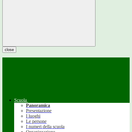
close
Scuola
Panoramica
Presentazione
I luoghi
Le persone
I numeri della scuola
Organizzazione