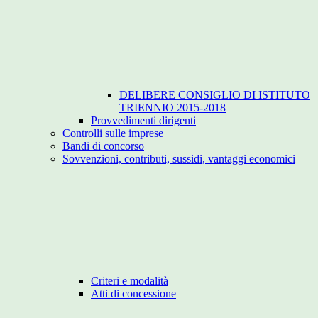
DELIBERE CONSIGLIO DI ISTITUTO
TRIENNIO 2015-2018
Provvedimenti dirigenti
Controlli sulle imprese
Bandi di concorso
Sovvenzioni, contributi, sussidi, vantaggi economici
Criteri e modalità
Atti di concessione