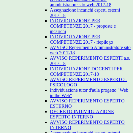
amministratore sito web 2017-18
Assegnazione incarichi esperti esterni
2017-18
INDIVIDUAZIONE PER
COMPETENZE 2017 - proposte e
incarichi
INDIVIDUAZIONE PER
COMPETENZE 2017 - riepilogo
AVVISO Reperimento Amministratore sito
web 2017-18
AVVISO REPERIMENTO ESPERTI a.s.
2017-18
INDIVIDUAZIONE DOCENTI PER
COMPETENZE 2017-18
AVVISO REPERIMENTO ESPERTO -
PSICOLOGO
Individuazione tutor d'aula progetto "Web
in the Web"
AVVISO REPERIMENTO ESPERTO
ESTERNO
DECRETO INDIVIDUAZIONE
ESPERTO INTERNO
AVVISO REPERIMENTO ESPERTO
INTERNO
Assegnazione incarichi esperti esterni