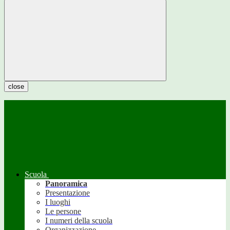
close
Scuola
Panoramica
Presentazione
I luoghi
Le persone
I numeri della scuola
Organizzazione