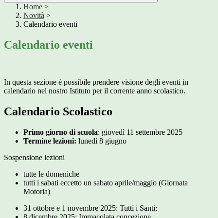
Home
>
Novità
>
Calendario eventi
Calendario eventi
In questa sezione è possibile prendere visione degli eventi in
calendario nel nostro Istituto per il corrente anno scolastico.
Calendario Scolastico
Primo giorno di scuola
: giovedì 11 settembre 2025
Termine lezioni:
lunedì 8 giugno
Sospensione lezioni
tutte le domeniche
tutti i sabati eccetto un sabato aprile/maggio (Giornata
Motoria)
31 ottobre e 1 novembre 2025: Tutti i Santi;
8 dicembre 2025: Immacolata concezione,