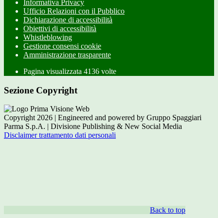
Informativa Privacy
Ufficio Relazioni con il Pubblico
Dichiarazione di accessibilità
Obiettivi di accessibilità
Whistleblowing
Gestione consensi cookie
Amministrazione trasparente
Pagina visualizzata
4136
volte
Sezione Copyright
Copyright 2026 | Engineered and powered by Gruppo Spaggiari
Parma S.p.A. | Divisione Publishing & New Social Media
Disclaimer trattamento dati personali
Back to top