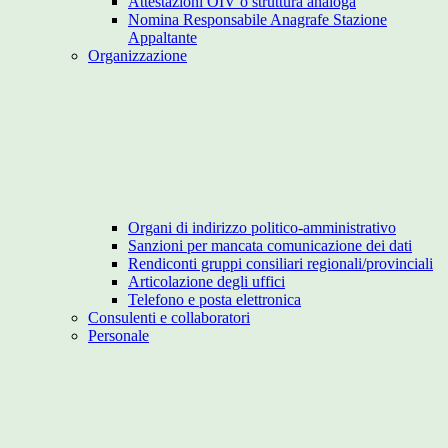
Attestazioni OIV o struttura analoga
Nomina Responsabile Anagrafe Stazione
Appaltante
Organizzazione
Organi di indirizzo politico-amministrativo
Sanzioni per mancata comunicazione dei dati
Rendiconti gruppi consiliari regionali/provinciali
Articolazione degli uffici
Telefono e posta elettronica
Consulenti e collaboratori
Personale