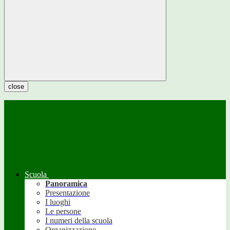
close
Scuola
Panoramica
Presentazione
I luoghi
Le persone
I numeri della scuola
Organizzazione