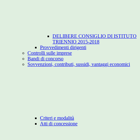
DELIBERE CONSIGLIO DI ISTITUTO
TRIENNIO 2015-2018
Provvedimenti dirigenti
Controlli sulle imprese
Bandi di concorso
Sovvenzioni, contributi, sussidi, vantaggi economici
Criteri e modalità
Atti di concessione