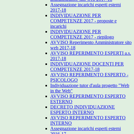
Assegnazione incarichi esperti esterni
2017-18
INDIVIDUAZIONE PER
COMPETENZE 2017 - proposte e
incarichi
INDIVIDUAZIONE PER
COMPETENZE 2017 - riepilogo
AVVISO Reperimento Amministratore sito
web 2017-18
AVVISO REPERIMENTO ESPERTI a.s.
2017-18
INDIVIDUAZIONE DOCENTI PER
COMPETENZE 2017-18
AVVISO REPERIMENTO ESPERTO -
PSICOLOGO
Individuazione tutor d'aula progetto "Web
in the Web"
AVVISO REPERIMENTO ESPERTO
ESTERNO
DECRETO INDIVIDUAZIONE
ESPERTO INTERNO
AVVISO REPERIMENTO ESPERTO
INTERNO
Assegnazione incarichi esperti esterni
2016-17