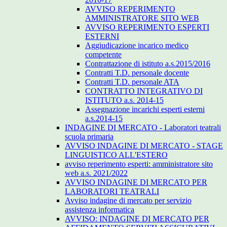
AVVISO REPERIMENTO
AMMINISTRATORE SITO WEB
AVVISO REPERIMENTO ESPERTI
ESTERNI
Aggiudicazione incarico medico
competente
Contrattazione di istituto a.s.2015/2016
Contratti T.D. personale docente
Contratti T.D. personale ATA
CONTRATTO INTEGRATIVO DI
ISTITUTO a.s. 2014-15
Assegnazione incarichi esperti esterni
a.s.2014-15
INDAGINE DI MERCATO - Laboratori teatrali
scuola primaria
AVVISO INDAGINE DI MERCATO - STAGE
LINGUISTICO ALL'ESTERO
avviso reperimento esperti: amministratore sito
web a.s. 2021/2022
AVVISO INDAGINE DI MERCATO PER
LABORATORI TEATRALI
Avviso indagine di mercato per servizio
assistenza informatica
AVVISO: INDAGINE DI MERCATO PER