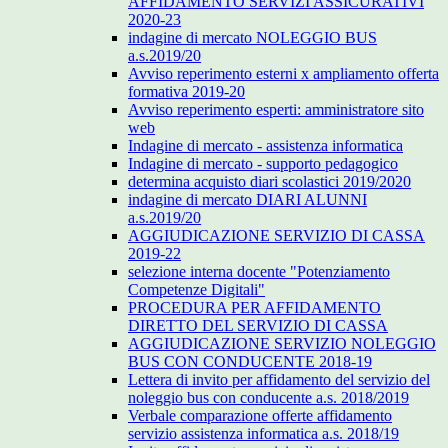
AFFIDAMENTO SERVIZI ASSICURATIVI
2020-23
indagine di mercato NOLEGGIO BUS
a.s.2019/20
Avviso reperimento esterni x ampliamento offerta
formativa 2019-20
Avviso reperimento esperti: amministratore sito
web
Indagine di mercato - assistenza informatica
Indagine di mercato - supporto pedagogico
determina acquisto diari scolastici 2019/2020
indagine di mercato DIARI ALUNNI
a.s.2019/20
AGGIUDICAZIONE SERVIZIO DI CASSA
2019-22
selezione interna docente "Potenziamento
Competenze Digitali"
PROCEDURA PER AFFIDAMENTO
DIRETTO DEL SERVIZIO DI CASSA
AGGIUDICAZIONE SERVIZIO NOLEGGIO
BUS CON CONDUCENTE 2018-19
Lettera di invito per affidamento del servizio del
noleggio bus con conducente a.s. 2018/2019
Verbale comparazione offerte affidamento
servizio assistenza informatica a.s. 2018/19