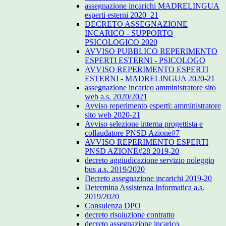
assegnazione incarichi MADRELINGUA
esperti esterni 2020_21
DECRETO ASSEGNAZIONE
INCARICO - SUPPORTO
PSICOLOGICO 2020
AVVISO PUBBLICO REPERIMENTO
ESPERTI ESTERNI - PSICOLOGO
AVVISO REPERIMENTO ESPERTI
ESTERNI - MADRELINGUA 2020-21
assegnazione incarico amministratore sito
web a.s. 2020/2021
Avviso reperimento esperti: amministratore
sito web 2020-21
Avviso selezione interna progettista e
collaudatore PNSD Azione#7
AVVISO REPERIMENTO ESPERTI
PNSD AZIONE#28 2019-20
decreto aggiudicazione servizio noleggio
bus a.s. 2019/2020
Decreto assegnazione incarichi 2019-20
Determina Assistenza Informatica a.s.
2019/2020
Consulenza DPO
decreto risoluzione contratto
decreto assegnazione incarico