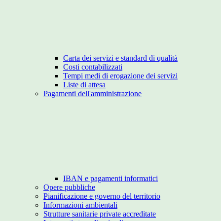
Carta dei servizi e standard di qualità
Costi contabilizzati
Tempi medi di erogazione dei servizi
Liste di attesa
Pagamenti dell'amministrazione
IBAN e pagamenti informatici
Opere pubbliche
Pianificazione e governo del territorio
Informazioni ambientali
Strutture sanitarie private accreditate