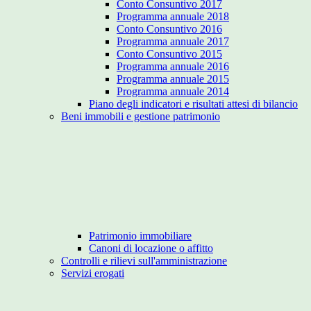
Conto Consuntivo 2017
Programma annuale 2018
Conto Consuntivo 2016
Programma annuale 2017
Conto Consuntivo 2015
Programma annuale 2016
Programma annuale 2015
Programma annuale 2014
Piano degli indicatori e risultati attesi di bilancio
Beni immobili e gestione patrimonio
Patrimonio immobiliare
Canoni di locazione o affitto
Controlli e rilievi sull'amministrazione
Servizi erogati