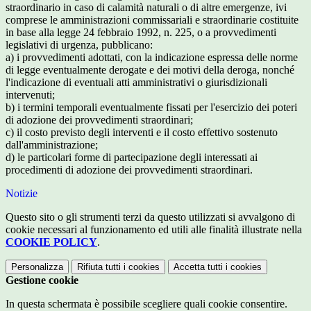
straordinario in caso di calamità naturali o di altre emergenze, ivi
comprese le amministrazioni commissariali e straordinarie costituite
in base alla legge 24 febbraio 1992, n. 225, o a provvedimenti
legislativi di urgenza, pubblicano:
a) i provvedimenti adottati, con la indicazione espressa delle norme
di legge eventualmente derogate e dei motivi della deroga, nonché
l'indicazione di eventuali atti amministrativi o giurisdizionali
intervenuti;
b) i termini temporali eventualmente fissati per l'esercizio dei poteri
di adozione dei provvedimenti straordinari;
c) il costo previsto degli interventi e il costo effettivo sostenuto
dall'amministrazione;
d) le particolari forme di partecipazione degli interessati ai
procedimenti di adozione dei provvedimenti straordinari.
Notizie
Questo sito o gli strumenti terzi da questo utilizzati si avvalgono di
cookie necessari al funzionamento ed utili alle finalità illustrate nella
COOKIE POLICY
.
Personalizza
Rifiuta tutti
i cookies
Accetta tutti
i cookies
Gestione cookie
In questa schermata è possibile scegliere quali cookie consentire.