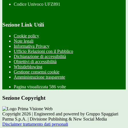
Codice Univoco UFZ891
Sezione Link Utili
Cookie policy
Note legali
Informativa Privacy
Ufficio Relazioni con il Pubblico
Dichiarazione di accessibilità
Obiettivi di accessibilità
Whistleblowing
Gestione consensi cookie
Amministrazione trasparente
Pagina visualizzata
586
volte
Sezione Copyright
Copyright 2026 | Engineered and powered by Gruppo Spaggiari
Parma S.p.A. | Divisione Publishing & New Social Media
Disclaimer trattamento dati personali