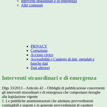
Interventi straordinari e di emergenza
Altri contenuti
PRIVACY
Corruzione
Accesso civico
Accessibilità e Catalogo di dati, metadati e
banche dati
Dati ulteriori
Interventi straordinari e di emergenza
Dlgs 33/2013 – Articolo 42 – Obblighi di pubblicazione concernenti
gli interventi straordinari e di emergenza che comportano deroghe
alla legislazione vigente
1. Le pubbliche amministrazioni che adottano provvedimenti
contingibili e urgenti e in generale provvedimenti di carattere