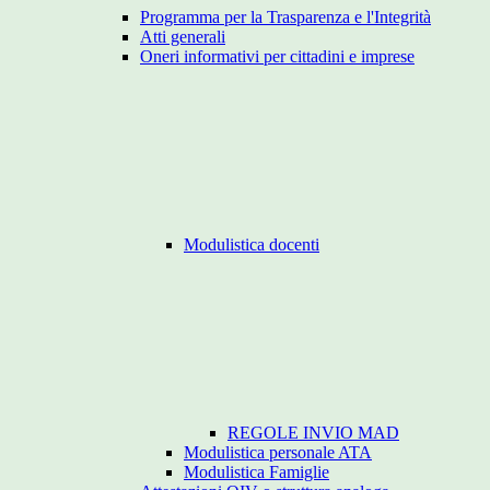
Programma per la Trasparenza e l'Integrità
Atti generali
Oneri informativi per cittadini e imprese
Modulistica docenti
REGOLE INVIO MAD
Modulistica personale ATA
Modulistica Famiglie