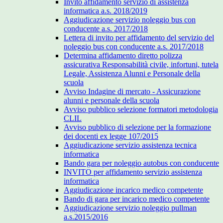
Invito affidamento servizio di assistenza
informatica a.s. 2018/2019
Aggiudicazione servizio noleggio bus con
conducente a.s. 2017/2018
Lettera di invito per affidamento del servizio del
noleggio bus con conducente a.s. 2017/2018
Determina affidamento diretto polizza
assicurativa Responsabilità civile, infortuni, tutela
Legale, Assistenza Alunni e Personale della
scuola
Avviso Indagine di mercato - Assicurazione
alunni e personale della scuola
Avviso pubblico selezione formatori metodologia
CLIL
Avviso pubblico di selezione per la formazione
dei docenti ex legge 107/2015
Aggiudicazione servizio assistenza tecnica
informatica
Bando gara per noleggio autobus con conducente
INVITO per affidamento servizio assistenza
informatica
Aggiudicazione incarico medico competente
Bando di gara per incarico medico competente
Aggiudicazione servizio noleggio pullman
a.s.2015/2016