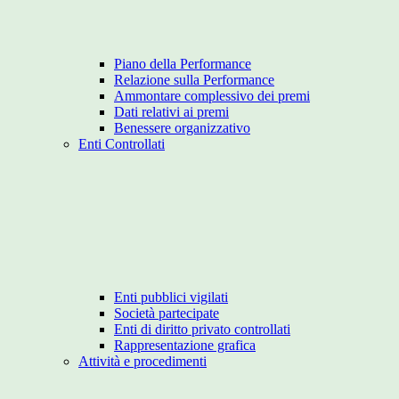
Piano della Performance
Relazione sulla Performance
Ammontare complessivo dei premi
Dati relativi ai premi
Benessere organizzativo
Enti Controllati
Enti pubblici vigilati
Società partecipate
Enti di diritto privato controllati
Rappresentazione grafica
Attività e procedimenti