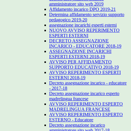
amministratore sito web 2019
Affidamento incarico DPO 2019-21
Determina affidamento servizio supporto
pedagogico 2019-20
assegnazione incarichi esperti esterni
NUOVO AVVISO REPERIMENTO
ESPERTI ESTERNI
DECRETO ASSEGNAZIONE
INCARICO - EDUCATORE 2018-19
ASSEGNAZIONE INCARICHI
ESPERTI ESTERNI 2018-19
AVVISO PER AFFIDAMENTO
SUPPORTO EDUCATIVO 2018-19
AVVISO REPERIMENTO ESPERTI
ESTERNI 2018-19
Decreto assegnazione incarico - educatore
- 2017-18
Decreto assegnazione incarico esperto
madrelingua francese
AVVISO REPERIMENTO ESPERTO
MADRELINGUA FRANCESE
AVVISO REPERIMENTO ESPERTO
ESTERNO - Educatore
Decreto assegnazione incarico
amministratore sito web 2017-18