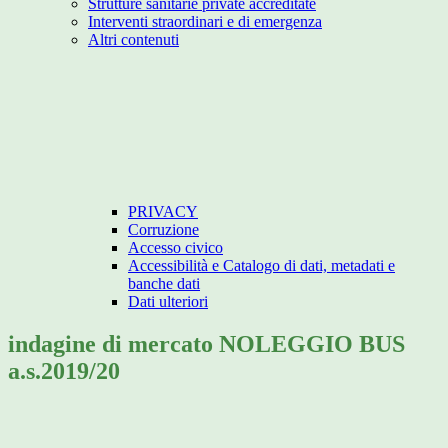
Strutture sanitarie private accreditate
Interventi straordinari e di emergenza
Altri contenuti
PRIVACY
Corruzione
Accesso civico
Accessibilità e Catalogo di dati, metadati e
banche dati
Dati ulteriori
indagine di mercato NOLEGGIO BUS
a.s.2019/20