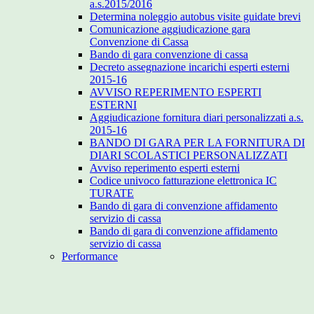
a.s.2015/2016
Determina noleggio autobus visite guidate brevi
Comunicazione aggiudicazione gara
Convenzione di Cassa
Bando di gara convenzione di cassa
Decreto assegnazione incarichi esperti esterni
2015-16
AVVISO REPERIMENTO ESPERTI
ESTERNI
Aggiudicazione fornitura diari personalizzati a.s.
2015-16
BANDO DI GARA PER LA FORNITURA DI
DIARI SCOLASTICI PERSONALIZZATI
Avviso reperimento esperti esterni
Codice univoco fatturazione elettronica IC
TURATE
Bando di gara di convenzione affidamento
servizio di cassa
Bando di gara di convenzione affidamento
servizio di cassa
Performance