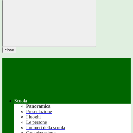
close
Scuola
Panoramica
Presentazione
I luoghi
Le persone
I numeri della scuola
Organizzazione