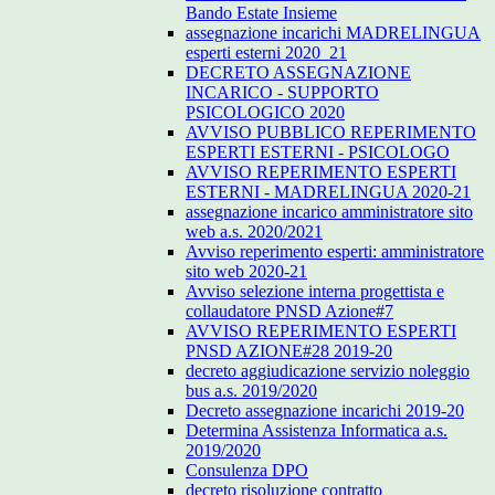
Bando Estate Insieme
assegnazione incarichi MADRELINGUA
esperti esterni 2020_21
DECRETO ASSEGNAZIONE
INCARICO - SUPPORTO
PSICOLOGICO 2020
AVVISO PUBBLICO REPERIMENTO
ESPERTI ESTERNI - PSICOLOGO
AVVISO REPERIMENTO ESPERTI
ESTERNI - MADRELINGUA 2020-21
assegnazione incarico amministratore sito
web a.s. 2020/2021
Avviso reperimento esperti: amministratore
sito web 2020-21
Avviso selezione interna progettista e
collaudatore PNSD Azione#7
AVVISO REPERIMENTO ESPERTI
PNSD AZIONE#28 2019-20
decreto aggiudicazione servizio noleggio
bus a.s. 2019/2020
Decreto assegnazione incarichi 2019-20
Determina Assistenza Informatica a.s.
2019/2020
Consulenza DPO
decreto risoluzione contratto