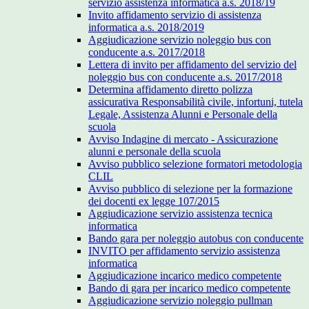
servizio assistenza informatica a.s. 2018/19
Invito affidamento servizio di assistenza
informatica a.s. 2018/2019
Aggiudicazione servizio noleggio bus con
conducente a.s. 2017/2018
Lettera di invito per affidamento del servizio del
noleggio bus con conducente a.s. 2017/2018
Determina affidamento diretto polizza
assicurativa Responsabilità civile, infortuni, tutela
Legale, Assistenza Alunni e Personale della
scuola
Avviso Indagine di mercato - Assicurazione
alunni e personale della scuola
Avviso pubblico selezione formatori metodologia
CLIL
Avviso pubblico di selezione per la formazione
dei docenti ex legge 107/2015
Aggiudicazione servizio assistenza tecnica
informatica
Bando gara per noleggio autobus con conducente
INVITO per affidamento servizio assistenza
informatica
Aggiudicazione incarico medico competente
Bando di gara per incarico medico competente
Aggiudicazione servizio noleggio pullman