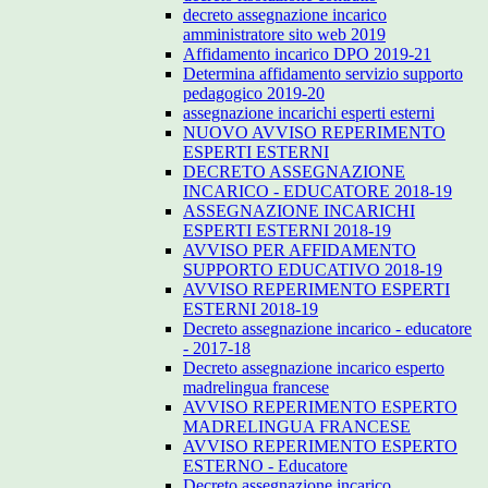
decreto assegnazione incarico
amministratore sito web 2019
Affidamento incarico DPO 2019-21
Determina affidamento servizio supporto
pedagogico 2019-20
assegnazione incarichi esperti esterni
NUOVO AVVISO REPERIMENTO
ESPERTI ESTERNI
DECRETO ASSEGNAZIONE
INCARICO - EDUCATORE 2018-19
ASSEGNAZIONE INCARICHI
ESPERTI ESTERNI 2018-19
AVVISO PER AFFIDAMENTO
SUPPORTO EDUCATIVO 2018-19
AVVISO REPERIMENTO ESPERTI
ESTERNI 2018-19
Decreto assegnazione incarico - educatore
- 2017-18
Decreto assegnazione incarico esperto
madrelingua francese
AVVISO REPERIMENTO ESPERTO
MADRELINGUA FRANCESE
AVVISO REPERIMENTO ESPERTO
ESTERNO - Educatore
Decreto assegnazione incarico