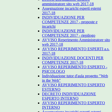
amministratore sito web 2017-18
Assegnazione incarichi esperti esterni
2017-18
INDIVIDUAZIONE PER
COMPETENZE 2017 - proposte e
incarichi
INDIVIDUAZIONE PER
COMPETENZE 2017 - riepilogo
AVVISO Reperimento Amministratore sito
web 2017-18
AVVISO REPERIMENTO ESPERTI a.s.
2017-18
INDIVIDUAZIONE DOCENTI PER
COMPETENZE 2017-18
AVVISO REPERIMENTO ESPERTO -
PSICOLOGO
Individuazione tutor d'aula progetto "Web
in the Web"
AVVISO REPERIMENTO ESPERTO
ESTERNO
DECRETO INDIVIDUAZIONE
ESPERTO INTERNO
AVVISO REPERIMENTO ESPERTO
INTERNO
Assegnazione incarichi esperti esterni