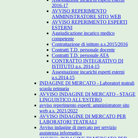
2016-17
AVVISO REPERIMENTO
AMMINISTRATORE SITO WEB
AVVISO REPERIMENTO ESPERTI
ESTERNI
Aggiudicazione incarico medico
competente
Contrattazione di istituto a.s.2015/2016
Contratti T.D. personale docente
Contratti T.D. personale ATA
CONTRATTO INTEGRATIVO DI
ISTITUTO a.s. 2014-15
Assegnazione incarichi esperti esterni
a.s.2014-15
INDAGINE DI MERCATO - Laboratori teatrali
scuola primaria
AVVISO INDAGINE DI MERCATO - STAGE
LINGUISTICO ALL'ESTERO
avviso reperimento esperti: amministratore sito
web a.s. 2021/2022
AVVISO INDAGINE DI MERCATO PER
LABORATORI TEATRALI
Avviso indagine di mercato per servizio
assistenza informatica