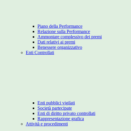
Piano della Performance
Relazione sulla Performance
Ammontare complessivo dei premi
Dati relativi ai premi
Benessere organizzativo
Enti Controllati
Enti pubblici vigilati
Società partecipate
Enti di diritto privato controllati
Rappresentazione grafica
Attività e procedimenti