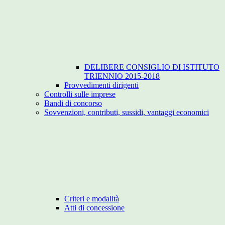
DELIBERE CONSIGLIO DI ISTITUTO
TRIENNIO 2015-2018
Provvedimenti dirigenti
Controlli sulle imprese
Bandi di concorso
Sovvenzioni, contributi, sussidi, vantaggi economici
Criteri e modalità
Atti di concessione