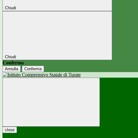
Chiudi
Chiudi
Conferma
Annulla
Conferma
close