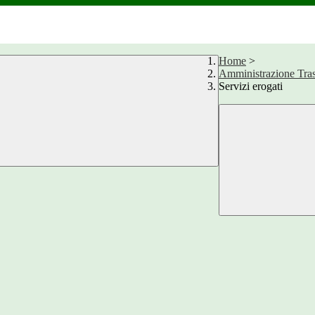
Home
>
Amministrazione Tra
Servizi erogati