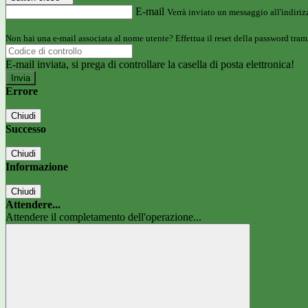
E-mail
Verrà inviato un messaggio all'indirizz
Non hai una e-mail associata al nome utente? Effettua il reset della password tram
E-mail inviata, si prega di controllare la casella di posta elettronica!
Errore
Chiudi
Successo
Chiudi
Informazione
Chiudi
Attendere...
Attendere il completamento dell'operazione...