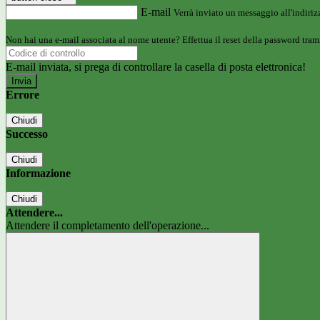
E-mail
Verrà inviato un messaggio all'indirizz
Non hai una e-mail associata al nome utente? Effettua il reset della password tram
E-mail inviata, si prega di controllare la casella di posta elettronica!
Errore
Chiudi
Successo
Chiudi
Informazione
Chiudi
Attendere...
Attendere il completamento dell'operazione...