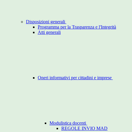
Disposizioni generali
Programma per la Trasparenza e l'Integrità
Atti generali
Oneri informativi per cittadini e imprese
Modulistica docenti
REGOLE INVIO MAD