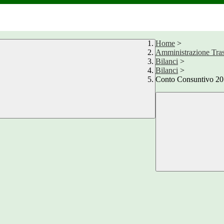
Home
>
Amministrazione Tra
Bilanci
>
Bilanci
>
Conto Consuntivo 2