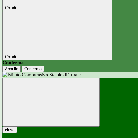
Chiudi
Chiudi
Conferma
Annulla
Conferma
close