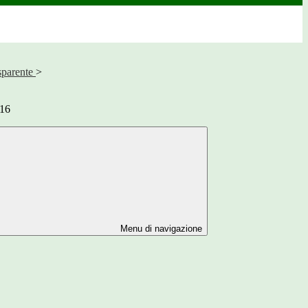
sparente
>
016
Menu di navigazione