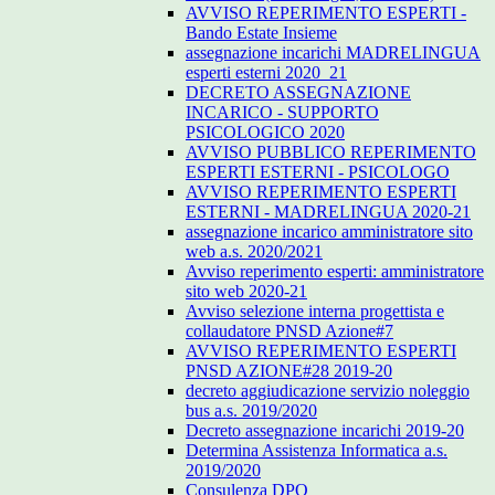
AVVISO REPERIMENTO ESPERTI -
Bando Estate Insieme
assegnazione incarichi MADRELINGUA
esperti esterni 2020_21
DECRETO ASSEGNAZIONE
INCARICO - SUPPORTO
PSICOLOGICO 2020
AVVISO PUBBLICO REPERIMENTO
ESPERTI ESTERNI - PSICOLOGO
AVVISO REPERIMENTO ESPERTI
ESTERNI - MADRELINGUA 2020-21
assegnazione incarico amministratore sito
web a.s. 2020/2021
Avviso reperimento esperti: amministratore
sito web 2020-21
Avviso selezione interna progettista e
collaudatore PNSD Azione#7
AVVISO REPERIMENTO ESPERTI
PNSD AZIONE#28 2019-20
decreto aggiudicazione servizio noleggio
bus a.s. 2019/2020
Decreto assegnazione incarichi 2019-20
Determina Assistenza Informatica a.s.
2019/2020
Consulenza DPO