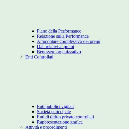
Piano della Performance
Relazione sulla Performance
Ammontare complessivo dei premi
Dati relativi ai premi
Benessere organizzativo
Enti Controllati
Enti pubblici vigilati
Società partecipate
Enti di diritto privato controllati
Rappresentazione grafica
Attività e procedimenti