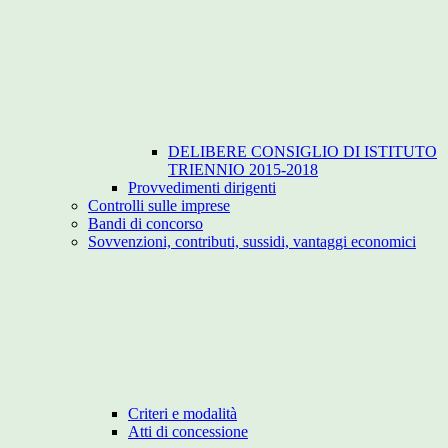
DELIBERE CONSIGLIO DI ISTITUTO
TRIENNIO 2015-2018
Provvedimenti dirigenti
Controlli sulle imprese
Bandi di concorso
Sovvenzioni, contributi, sussidi, vantaggi economici
Criteri e modalità
Atti di concessione