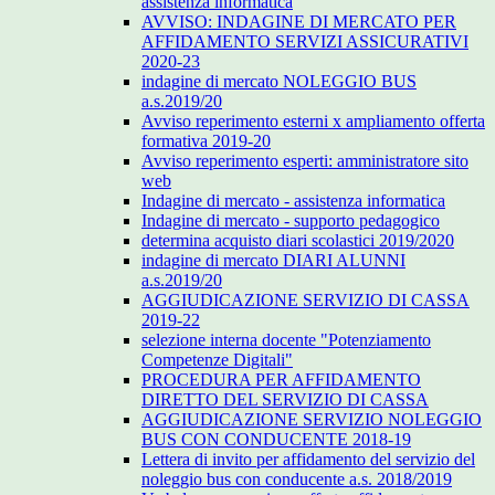
assistenza informatica
AVVISO: INDAGINE DI MERCATO PER
AFFIDAMENTO SERVIZI ASSICURATIVI
2020-23
indagine di mercato NOLEGGIO BUS
a.s.2019/20
Avviso reperimento esterni x ampliamento offerta
formativa 2019-20
Avviso reperimento esperti: amministratore sito
web
Indagine di mercato - assistenza informatica
Indagine di mercato - supporto pedagogico
determina acquisto diari scolastici 2019/2020
indagine di mercato DIARI ALUNNI
a.s.2019/20
AGGIUDICAZIONE SERVIZIO DI CASSA
2019-22
selezione interna docente "Potenziamento
Competenze Digitali"
PROCEDURA PER AFFIDAMENTO
DIRETTO DEL SERVIZIO DI CASSA
AGGIUDICAZIONE SERVIZIO NOLEGGIO
BUS CON CONDUCENTE 2018-19
Lettera di invito per affidamento del servizio del
noleggio bus con conducente a.s. 2018/2019