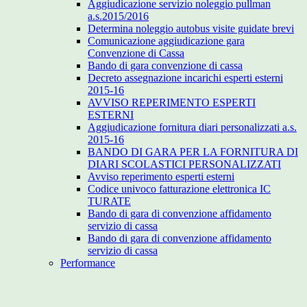
Aggiudicazione servizio noleggio pullman
a.s.2015/2016
Determina noleggio autobus visite guidate brevi
Comunicazione aggiudicazione gara
Convenzione di Cassa
Bando di gara convenzione di cassa
Decreto assegnazione incarichi esperti esterni
2015-16
AVVISO REPERIMENTO ESPERTI
ESTERNI
Aggiudicazione fornitura diari personalizzati a.s.
2015-16
BANDO DI GARA PER LA FORNITURA DI
DIARI SCOLASTICI PERSONALIZZATI
Avviso reperimento esperti esterni
Codice univoco fatturazione elettronica IC
TURATE
Bando di gara di convenzione affidamento
servizio di cassa
Bando di gara di convenzione affidamento
servizio di cassa
Performance