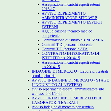
Assegnazione incarichi esperti esterni
2016-17
AVVISO REPERIMENTO
AMMINISTRATORE SITO WEB
AVVISO REPERIMENTO ESPERTI
ESTERNI
Aggiudicazione incarico medico
competente
Contrattazione di istituto a.s.2015/2016
Contratti T.D. personale docente
Contratti T.D. personale ATA
CONTRATTO INTEGRATIVO DI
ISTITUTO a.s. 2014-15
Assegnazione incarichi esperti esterni
a.s.2014-15
INDAGINE DI MERCATO - Laboratori teatrali
scuola primaria
AVVISO INDAGINE DI MERCATO - STAGE
LINGUISTICO ALL'ESTERO
avviso reperimento esperti: amministratore sito
web a.s. 2021/2022
AVVISO INDAGINE DI MERCATO PER
LABORATORI TEATRALI
Avviso indagine di mercato per servizio