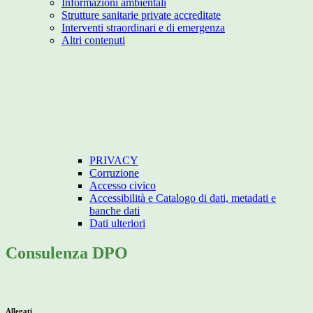
Informazioni ambientali
Strutture sanitarie private accreditate
Interventi straordinari e di emergenza
Altri contenuti
PRIVACY
Corruzione
Accesso civico
Accessibilità e Catalogo di dati, metadati e
banche dati
Dati ulteriori
Consulenza DPO
Allegati