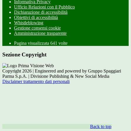
Informativa Privacy
Ufficio Relazioni con il Pubblico
Dichiarazione di accessibilità
Obiettivi di accessibilità
Whistleblowing
Gestione consensi cookie
Amministrazione trasparente
Pagina visualizzata
641
volte
Sezione Copyright
Copyright 2026 | Engineered and powered by Gruppo Spaggiari
Parma S.p.A. | Divisione Publishing & New Social Media
Disclaimer trattamento dati personali
Back to top