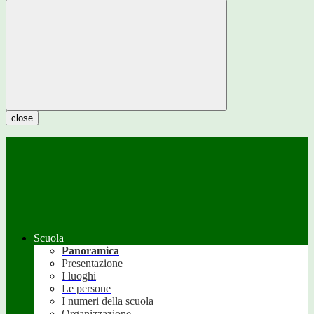
close
Scuola
Panoramica
Presentazione
I luoghi
Le persone
I numeri della scuola
Organizzazione