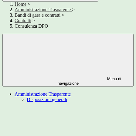
Home
>
Amministrazione Trasparente
>
Bandi di gara e contratti
>
Contratti
>
Consulenza DPO
Menu di
navigazione
Amministrazione Trasparente
Disposizioni generali