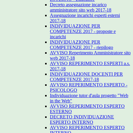
Decreto assegnazione incarico
amministratore sito web 2017-18
Assegnazione incarichi esperti esterni
2017-18
INDIVIDUAZIONE PER
COMPETENZE 2017 - proposte e
incarichi
INDIVIDUAZIONE PER
COMPETENZE 2017 - riepilogo
AVVISO Reperimento Amministratore sito
web 2017-18
AVVISO REPERIMENTO ESPERTI a.s.
2017-18
INDIVIDUAZIONE DOCENTI PER
COMPETENZE 2017-18
AVVISO REPERIMENTO ESPERTO -
PSICOLOGO
Individuazione tutor d'aula progetto "Web
in the Web"
AVVISO REPERIMENTO ESPERTO
ESTERNO
DECRETO INDIVIDUAZIONE
ESPERTO INTERNO
AVVISO REPERIMENTO ESPERTO
INTERNO