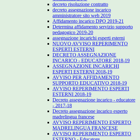
decreto risoluzione contratto
decreto assegnazione incarico
amministratore sito web 2019
Affidamento incarico DPO 2019-21
Determina affidamento servizio supporto
pedagogico 2019-20
assegnazione incarichi esperti esterni
NUOVO AVVISO REPERIMENTO
ESPERTI ESTERNI
DECRETO ASSEGNAZIONE
INCARICO - EDUCATORE 2018-19
ASSEGNAZIONE INCARICHI
ESPERTI ESTERNI 2018-19
AVVISO PER AFFIDAMENTO
SUPPORTO EDUCATIVO 2018-19
AVVISO REPERIMENTO ESPERTI
ESTERNI 2018-19
Decreto assegnazione incarico - educatore
- 2017-18
Decreto assegnazione incarico esperto
madrelingua francese
AVVISO REPERIMENTO ESPERTO
MADRELINGUA FRANCESE
AVVISO REPERIMENTO ESPERTO
ESTERNO - Educatore