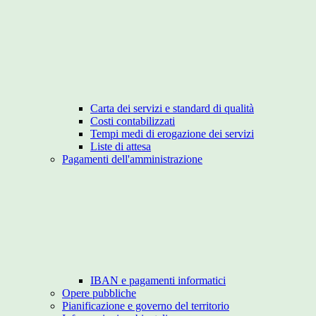
Carta dei servizi e standard di qualità
Costi contabilizzati
Tempi medi di erogazione dei servizi
Liste di attesa
Pagamenti dell'amministrazione
IBAN e pagamenti informatici
Opere pubbliche
Pianificazione e governo del territorio