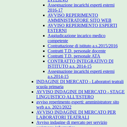
Assegnazione incarichi esperti esterni
2016-17
AVVISO REPERIMENTO
AMMINISTRATORE SITO WEB
AVVISO REPERIMENTO ESPERTI
ESTERNI
Aggiudicazione incarico medico
competente
Contrattazione di istituto a.s.2015/2016
Contratti T.D. personale docente
Contratti T.D. personale ATA
CONTRATTO INTEGRATIVO DI
ISTITUTO a.s. 2014-15
Assegnazione incarichi esperti esterni
a.s.2014-15
INDAGINE DI MERCATO - Laboratori teatrali
scuola primaria
AVVISO INDAGINE DI MERCATO - STAGE
LINGUISTICO ALL'ESTERO
avviso reperimento esperti: amministratore sito
web a.s. 2021/2022
AVVISO INDAGINE DI MERCATO PER
LABORATORI TEATRALI
Avviso indagine di mercato per servizio