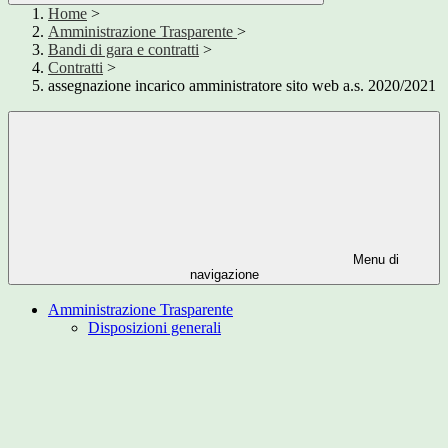
Home
>
Amministrazione Trasparente
>
Bandi di gara e contratti
>
Contratti
>
assegnazione incarico amministratore sito web a.s. 2020/2021
Menu di
navigazione
Amministrazione Trasparente
Disposizioni generali