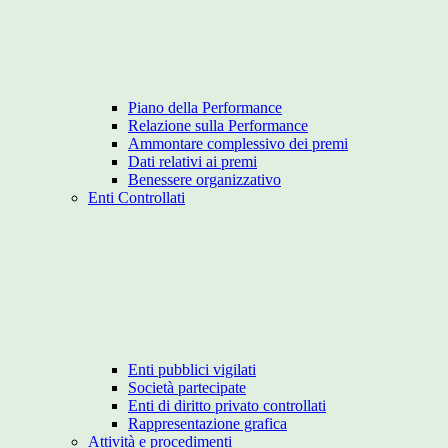
Piano della Performance
Relazione sulla Performance
Ammontare complessivo dei premi
Dati relativi ai premi
Benessere organizzativo
Enti Controllati
Enti pubblici vigilati
Società partecipate
Enti di diritto privato controllati
Rappresentazione grafica
Attività e procedimenti