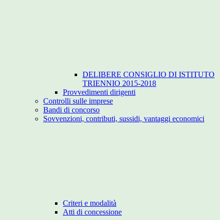
DELIBERE CONSIGLIO DI ISTITUTO
TRIENNIO 2015-2018
Provvedimenti dirigenti
Controlli sulle imprese
Bandi di concorso
Sovvenzioni, contributi, sussidi, vantaggi economici
Criteri e modalità
Atti di concessione