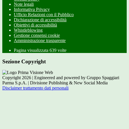
Note legali
Informativa Privacy
Ufficio Relazioni con il Pubblico
Dichiarazione di accessibilità
Obiettivi di accessibilità
Whistleblowing
Gestione consensi cookie
Amministrazione trasparente
Pagina visualizzata
639
volte
Sezione Copyright
Copyright 2026 | Engineered and powered by Gruppo Spaggiari
Parma S.p.A. | Divisione Publishing & New Social Media
Disclaimer trattamento dati personali