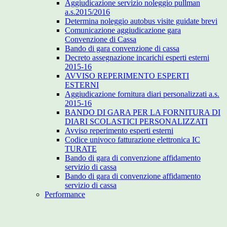
Aggiudicazione servizio noleggio pullman
a.s.2015/2016
Determina noleggio autobus visite guidate brevi
Comunicazione aggiudicazione gara
Convenzione di Cassa
Bando di gara convenzione di cassa
Decreto assegnazione incarichi esperti esterni
2015-16
AVVISO REPERIMENTO ESPERTI
ESTERNI
Aggiudicazione fornitura diari personalizzati a.s.
2015-16
BANDO DI GARA PER LA FORNITURA DI
DIARI SCOLASTICI PERSONALIZZATI
Avviso reperimento esperti esterni
Codice univoco fatturazione elettronica IC
TURATE
Bando di gara di convenzione affidamento
servizio di cassa
Bando di gara di convenzione affidamento
servizio di cassa
Performance