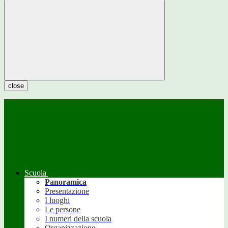
close
Scuola
Panoramica
Presentazione
I luoghi
Le persone
I numeri della scuola
Organizzazione