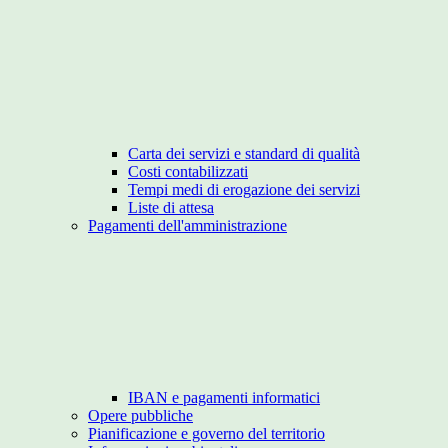
Carta dei servizi e standard di qualità
Costi contabilizzati
Tempi medi di erogazione dei servizi
Liste di attesa
Pagamenti dell'amministrazione
IBAN e pagamenti informatici
Opere pubbliche
Pianificazione e governo del territorio