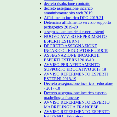
decreto risoluzione contratto
decreto assegnazione incarico
amministratore sito web 2019
Affidamento incarico DPO 2019-21
Determina affidamento servizio supporto
pedagogico 2019-20
assegnazione incarichi esperti esterni
NUOVO AVVISO REPERIMENTO
ESPERTI ESTERNI
DECRETO ASSEGNAZIONE
INCARICO - EDUCATORE 2018-19
ASSEGNAZIONE INCARICHI
ESPERTI ESTERNI 2018-19
AVVISO PER AFFIDAMENTO
SUPPORTO EDUCATIVO 2018-19
AVVISO REPERIMENTO ESPERTI
ESTERNI 2018-19
Decreto assegnazione incarico - educatore
- 2017-18
Decreto assegnazione incarico esperto
madrelingua francese
AVVISO REPERIMENTO ESPERTO
MADRELINGUA FRANCESE
AVVISO REPERIMENTO ESPERTO
ESTERNO - Educatore