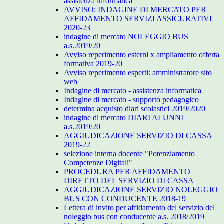
assistenza informatica
AVVISO: INDAGINE DI MERCATO PER
AFFIDAMENTO SERVIZI ASSICURATIVI
2020-23
indagine di mercato NOLEGGIO BUS
a.s.2019/20
Avviso reperimento esterni x ampliamento offerta
formativa 2019-20
Avviso reperimento esperti: amministratore sito
web
Indagine di mercato - assistenza informatica
Indagine di mercato - supporto pedagogico
determina acquisto diari scolastici 2019/2020
indagine di mercato DIARI ALUNNI
a.s.2019/20
AGGIUDICAZIONE SERVIZIO DI CASSA
2019-22
selezione interna docente "Potenziamento
Competenze Digitali"
PROCEDURA PER AFFIDAMENTO
DIRETTO DEL SERVIZIO DI CASSA
AGGIUDICAZIONE SERVIZIO NOLEGGIO
BUS CON CONDUCENTE 2018-19
Lettera di invito per affidamento del servizio del
noleggio bus con conducente a.s. 2018/2019