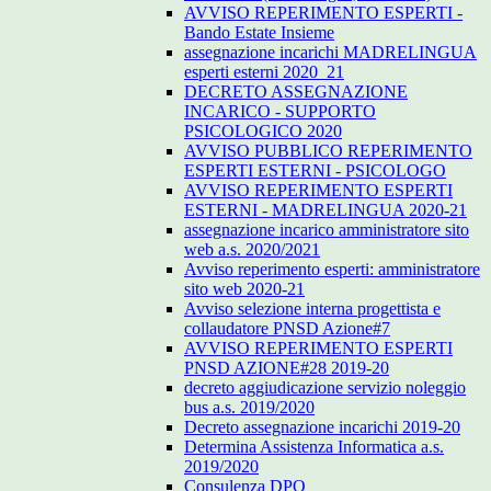
AVVISO REPERIMENTO ESPERTI -
Bando Estate Insieme
assegnazione incarichi MADRELINGUA
esperti esterni 2020_21
DECRETO ASSEGNAZIONE
INCARICO - SUPPORTO
PSICOLOGICO 2020
AVVISO PUBBLICO REPERIMENTO
ESPERTI ESTERNI - PSICOLOGO
AVVISO REPERIMENTO ESPERTI
ESTERNI - MADRELINGUA 2020-21
assegnazione incarico amministratore sito
web a.s. 2020/2021
Avviso reperimento esperti: amministratore
sito web 2020-21
Avviso selezione interna progettista e
collaudatore PNSD Azione#7
AVVISO REPERIMENTO ESPERTI
PNSD AZIONE#28 2019-20
decreto aggiudicazione servizio noleggio
bus a.s. 2019/2020
Decreto assegnazione incarichi 2019-20
Determina Assistenza Informatica a.s.
2019/2020
Consulenza DPO