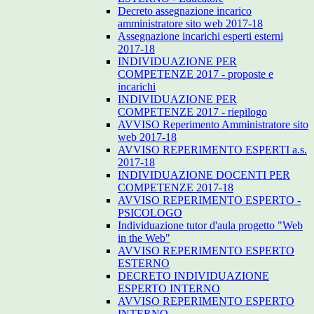
Decreto assegnazione incarico
amministratore sito web 2017-18
Assegnazione incarichi esperti esterni
2017-18
INDIVIDUAZIONE PER
COMPETENZE 2017 - proposte e
incarichi
INDIVIDUAZIONE PER
COMPETENZE 2017 - riepilogo
AVVISO Reperimento Amministratore sito
web 2017-18
AVVISO REPERIMENTO ESPERTI a.s.
2017-18
INDIVIDUAZIONE DOCENTI PER
COMPETENZE 2017-18
AVVISO REPERIMENTO ESPERTO -
PSICOLOGO
Individuazione tutor d'aula progetto "Web
in the Web"
AVVISO REPERIMENTO ESPERTO
ESTERNO
DECRETO INDIVIDUAZIONE
ESPERTO INTERNO
AVVISO REPERIMENTO ESPERTO
INTERNO