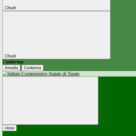
Chiudi
Chiudi
Conferma
Annulla
Conferma
close