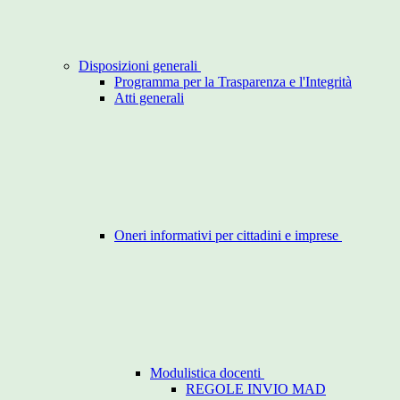
Disposizioni generali
Programma per la Trasparenza e l'Integrità
Atti generali
Oneri informativi per cittadini e imprese
Modulistica docenti
REGOLE INVIO MAD