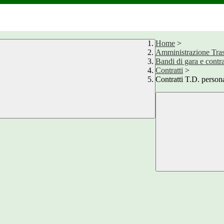
Home
>
Amministrazione Tra
Bandi di gara e contra
Contratti
>
Contratti T.D. perso