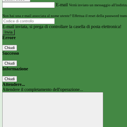
E-mail
Verrà inviato un messaggio all'indirizz
Non hai una e-mail associata al nome utente? Effettua il reset della password tram
E-mail inviata, si prega di controllare la casella di posta elettronica!
Errore
Chiudi
Successo
Chiudi
Informazione
Chiudi
Attendere...
Attendere il completamento dell'operazione...