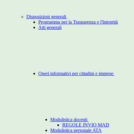
Disposizioni generali
Programma per la Trasparenza e l'Integrità
Atti generali
Oneri informativi per cittadini e imprese
Modulistica docenti
REGOLE INVIO MAD
Modulistica personale ATA