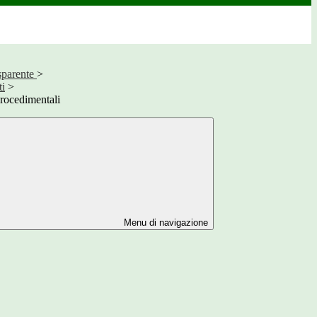
sparente
>
ti
>
rocedimentali
Menu di navigazione