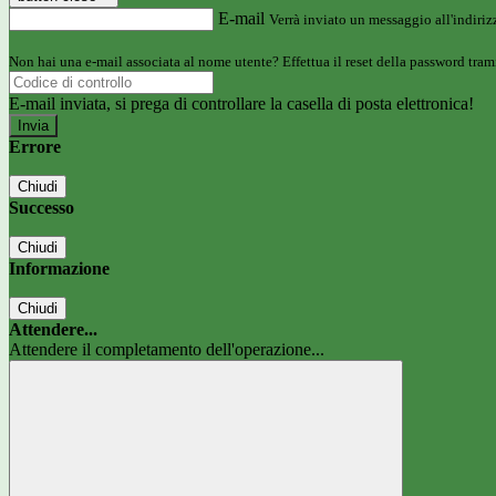
E-mail
Verrà inviato un messaggio all'indirizz
Non hai una e-mail associata al nome utente? Effettua il reset della password tram
E-mail inviata, si prega di controllare la casella di posta elettronica!
Errore
Chiudi
Successo
Chiudi
Informazione
Chiudi
Attendere...
Attendere il completamento dell'operazione...