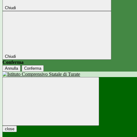
Chiudi
Chiudi
Conferma
Annulla
Conferma
close