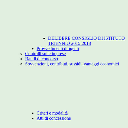
DELIBERE CONSIGLIO DI ISTITUTO
TRIENNIO 2015-2018
Provvedimenti dirigenti
Controlli sulle imprese
Bandi di concorso
Sovvenzioni, contributi, sussidi, vantaggi economici
Criteri e modalità
Atti di concessione