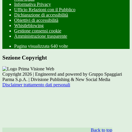
Informativa Privacy
Ufficio Relazioni con il Pubblico
Dichiarazione di accessibilità
Obiettivi di accessibilità
Whistleblowing
Gestione consensi cookie
Amministrazione trasparente
Pagina visualizzata
640
volte
Sezione Copyright
Copyright 2026 | Engineered and powered by Gruppo Spaggiari
Parma S.p.A. | Divisione Publishing & New Social Media
Disclaimer trattamento dati personali
Back to top