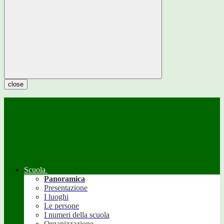
close
Scuola
Panoramica
Presentazione
I luoghi
Le persone
I numeri della scuola
Organizzazione