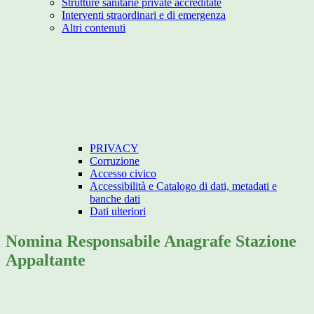
Strutture sanitarie private accreditate
Interventi straordinari e di emergenza
Altri contenuti
PRIVACY
Corruzione
Accesso civico
Accessibilità e Catalogo di dati, metadati e
banche dati
Dati ulteriori
Nomina Responsabile Anagrafe Stazione
Appaltante