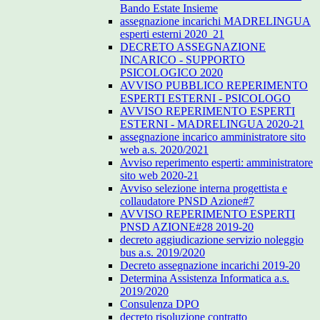
Bando Estate Insieme
assegnazione incarichi MADRELINGUA
esperti esterni 2020_21
DECRETO ASSEGNAZIONE
INCARICO - SUPPORTO
PSICOLOGICO 2020
AVVISO PUBBLICO REPERIMENTO
ESPERTI ESTERNI - PSICOLOGO
AVVISO REPERIMENTO ESPERTI
ESTERNI - MADRELINGUA 2020-21
assegnazione incarico amministratore sito
web a.s. 2020/2021
Avviso reperimento esperti: amministratore
sito web 2020-21
Avviso selezione interna progettista e
collaudatore PNSD Azione#7
AVVISO REPERIMENTO ESPERTI
PNSD AZIONE#28 2019-20
decreto aggiudicazione servizio noleggio
bus a.s. 2019/2020
Decreto assegnazione incarichi 2019-20
Determina Assistenza Informatica a.s.
2019/2020
Consulenza DPO
decreto risoluzione contratto