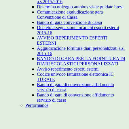
a.s.2015/2016
Determina noleggio autobus visite guidate brevi
Comunicazione aggiudicazione gara
Convenzione di Cassa
Bando di gara convenzione di cassa
Decreto assegnazione incarichi esperti esterni
2015-16
AVVISO REPERIMENTO ESPERTI
ESTERNI
Aggiudicazione fornitura diari personalizzati a.s.
2015-16
BANDO DI GARA PER LA FORNITURA DI
DIARI SCOLASTICI PERSONALIZZATI
Avviso reperimento esperti esterni
Codice univoco fatturazione elettronica IC
TURATE
Bando di gara di convenzione affidamento
servizio di cassa
Bando di gara di convenzione affidamento
servizio di cassa
Performance