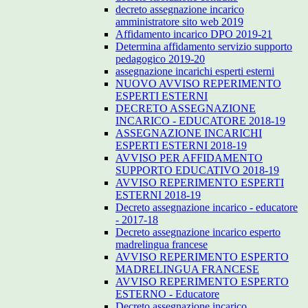
decreto assegnazione incarico
amministratore sito web 2019
Affidamento incarico DPO 2019-21
Determina affidamento servizio supporto
pedagogico 2019-20
assegnazione incarichi esperti esterni
NUOVO AVVISO REPERIMENTO
ESPERTI ESTERNI
DECRETO ASSEGNAZIONE
INCARICO - EDUCATORE 2018-19
ASSEGNAZIONE INCARICHI
ESPERTI ESTERNI 2018-19
AVVISO PER AFFIDAMENTO
SUPPORTO EDUCATIVO 2018-19
AVVISO REPERIMENTO ESPERTI
ESTERNI 2018-19
Decreto assegnazione incarico - educatore
- 2017-18
Decreto assegnazione incarico esperto
madrelingua francese
AVVISO REPERIMENTO ESPERTO
MADRELINGUA FRANCESE
AVVISO REPERIMENTO ESPERTO
ESTERNO - Educatore
Decreto assegnazione incarico