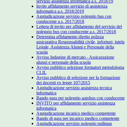
servizio assistenza informatica a.s. 2018/19
Invito affidamento servizio di assistenza
informatica a.s. 2018/2019
Aggiudicazione servizio noleggio bus con
conducente a.s. 2017/2018
Lettera di invito per affidamento del servizio del
noleggio bus con conducente a.s. 2017/2018
Determina affidamento diretto polizza
assicurativa Responsabilità civile, infortuni, tutela
Legale, Assistenza Alunni e Personale della
scuola
Avviso Indagine di mercato - Assicurazione
alunni e personale della scuola
Avviso pubblico selezione formatori metodologia
CLIL
Avviso pubblico di selezione per la formazione
dei docenti ex legge 107/2015
Aggiudicazione servizio assistenza tecnica
informatica
Bando gara per noleggio autobus con conducente
INVITO per affidamento servizio assistenza
informatica
Aggiudicazione incarico medico competente
Bando di gara per incarico medico competente
Aggiudicazione servizio noleggio pullman