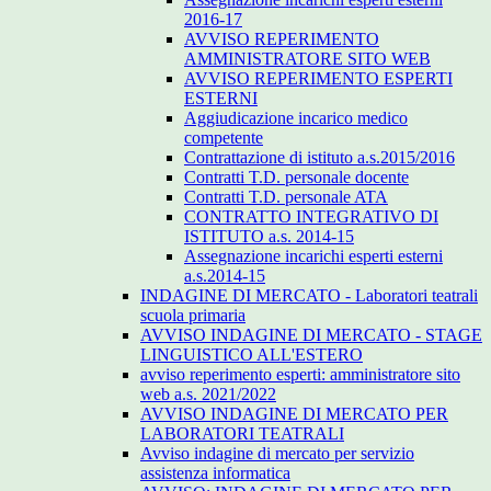
2016-17
AVVISO REPERIMENTO
AMMINISTRATORE SITO WEB
AVVISO REPERIMENTO ESPERTI
ESTERNI
Aggiudicazione incarico medico
competente
Contrattazione di istituto a.s.2015/2016
Contratti T.D. personale docente
Contratti T.D. personale ATA
CONTRATTO INTEGRATIVO DI
ISTITUTO a.s. 2014-15
Assegnazione incarichi esperti esterni
a.s.2014-15
INDAGINE DI MERCATO - Laboratori teatrali
scuola primaria
AVVISO INDAGINE DI MERCATO - STAGE
LINGUISTICO ALL'ESTERO
avviso reperimento esperti: amministratore sito
web a.s. 2021/2022
AVVISO INDAGINE DI MERCATO PER
LABORATORI TEATRALI
Avviso indagine di mercato per servizio
assistenza informatica