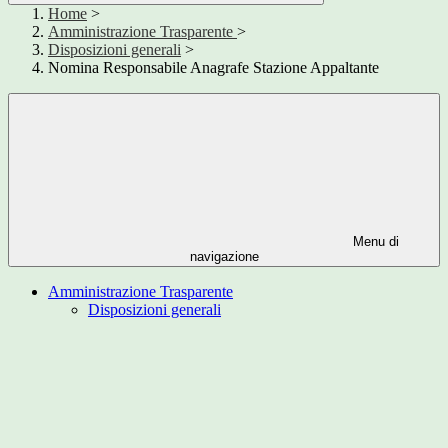
Home
>
Amministrazione Trasparente
>
Disposizioni generali
>
Nomina Responsabile Anagrafe Stazione Appaltante
Menu di
navigazione
Amministrazione Trasparente
Disposizioni generali