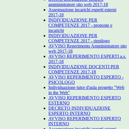
amministratore sito web 2017-18
Assegnazione incarichi esperti esterni
2017-18
INDIVIDUAZIONE PER
COMPETENZE 2017 - proposte e
incarichi
INDIVIDUAZIONE PER
COMPETENZE 2017 - riepilogo
AVVISO Reperimento Amministratore sito
web 2017-18
AVVISO REPERIMENTO ESPERTI a.s.
2017-18
INDIVIDUAZIONE DOCENTI PER
COMPETENZE 2017-18
AVVISO REPERIMENTO ESPERTO -
PSICOLOGO
Individuazione tutor d'aula progetto "Web
in the Web"
AVVISO REPERIMENTO ESPERTO
ESTERNO
DECRETO INDIVIDUAZIONE
ESPERTO INTERNO
AVVISO REPERIMENTO ESPERTO
INTERNO
Assegnazione incarichi esperti esterni