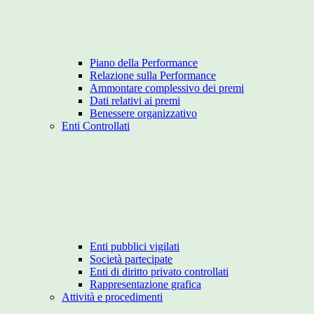
Piano della Performance
Relazione sulla Performance
Ammontare complessivo dei premi
Dati relativi ai premi
Benessere organizzativo
Enti Controllati
Enti pubblici vigilati
Società partecipate
Enti di diritto privato controllati
Rappresentazione grafica
Attività e procedimenti