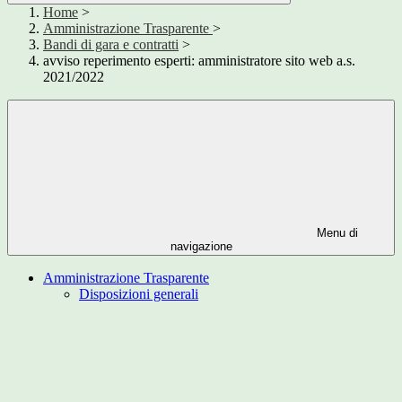
Home
>
Amministrazione Trasparente
>
Bandi di gara e contratti
>
avviso reperimento esperti: amministratore sito web a.s.
2021/2022
Menu di
navigazione
Amministrazione Trasparente
Disposizioni generali