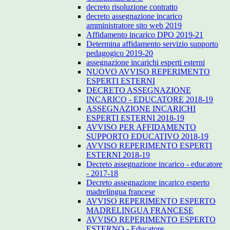
decreto risoluzione contratto
decreto assegnazione incarico
amministratore sito web 2019
Affidamento incarico DPO 2019-21
Determina affidamento servizio supporto
pedagogico 2019-20
assegnazione incarichi esperti esterni
NUOVO AVVISO REPERIMENTO
ESPERTI ESTERNI
DECRETO ASSEGNAZIONE
INCARICO - EDUCATORE 2018-19
ASSEGNAZIONE INCARICHI
ESPERTI ESTERNI 2018-19
AVVISO PER AFFIDAMENTO
SUPPORTO EDUCATIVO 2018-19
AVVISO REPERIMENTO ESPERTI
ESTERNI 2018-19
Decreto assegnazione incarico - educatore
- 2017-18
Decreto assegnazione incarico esperto
madrelingua francese
AVVISO REPERIMENTO ESPERTO
MADRELINGUA FRANCESE
AVVISO REPERIMENTO ESPERTO
ESTERNO - Educatore