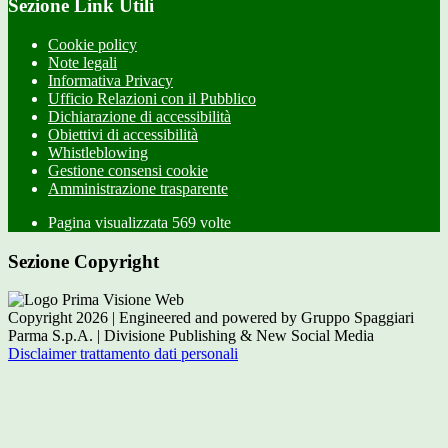
Sezione Link Utili
Cookie policy
Note legali
Informativa Privacy
Ufficio Relazioni con il Pubblico
Dichiarazione di accessibilità
Obiettivi di accessibilità
Whistleblowing
Gestione consensi cookie
Amministrazione trasparente
Pagina visualizzata
569
volte
Sezione Copyright
Copyright 2026 | Engineered and powered by Gruppo Spaggiari
Parma S.p.A. | Divisione Publishing & New Social Media
Disclaimer trattamento dati personali