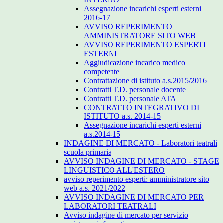
Assegnazione incarichi esperti esterni
2016-17
AVVISO REPERIMENTO
AMMINISTRATORE SITO WEB
AVVISO REPERIMENTO ESPERTI
ESTERNI
Aggiudicazione incarico medico
competente
Contrattazione di istituto a.s.2015/2016
Contratti T.D. personale docente
Contratti T.D. personale ATA
CONTRATTO INTEGRATIVO DI
ISTITUTO a.s. 2014-15
Assegnazione incarichi esperti esterni
a.s.2014-15
INDAGINE DI MERCATO - Laboratori teatrali
scuola primaria
AVVISO INDAGINE DI MERCATO - STAGE
LINGUISTICO ALL'ESTERO
avviso reperimento esperti: amministratore sito
web a.s. 2021/2022
AVVISO INDAGINE DI MERCATO PER
LABORATORI TEATRALI
Avviso indagine di mercato per servizio