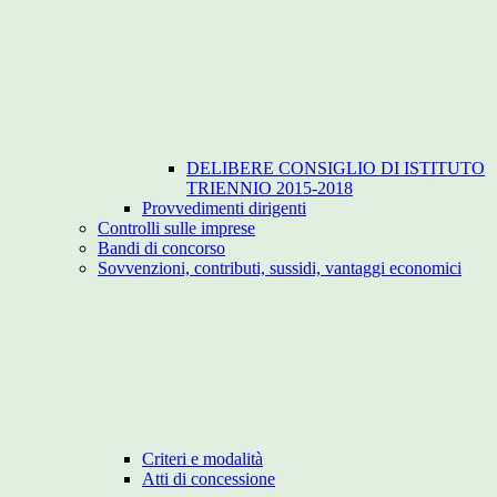
DELIBERE CONSIGLIO DI ISTITUTO
TRIENNIO 2015-2018
Provvedimenti dirigenti
Controlli sulle imprese
Bandi di concorso
Sovvenzioni, contributi, sussidi, vantaggi economici
Criteri e modalità
Atti di concessione