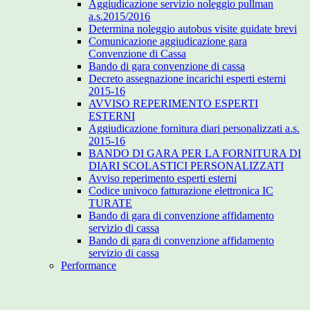
Aggiudicazione servizio noleggio pullman
a.s.2015/2016
Determina noleggio autobus visite guidate brevi
Comunicazione aggiudicazione gara
Convenzione di Cassa
Bando di gara convenzione di cassa
Decreto assegnazione incarichi esperti esterni
2015-16
AVVISO REPERIMENTO ESPERTI
ESTERNI
Aggiudicazione fornitura diari personalizzati a.s.
2015-16
BANDO DI GARA PER LA FORNITURA DI
DIARI SCOLASTICI PERSONALIZZATI
Avviso reperimento esperti esterni
Codice univoco fatturazione elettronica IC
TURATE
Bando di gara di convenzione affidamento
servizio di cassa
Bando di gara di convenzione affidamento
servizio di cassa
Performance