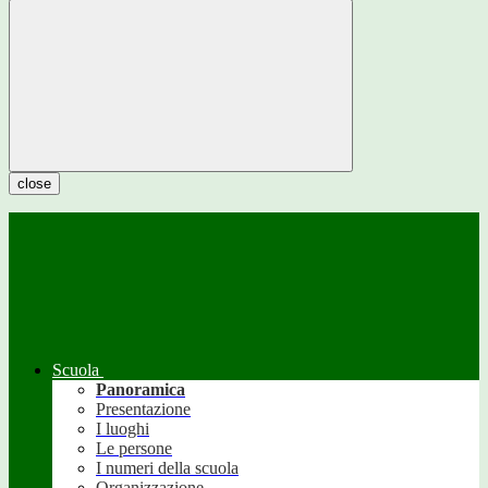
close
Scuola
Panoramica
Presentazione
I luoghi
Le persone
I numeri della scuola
Organizzazione