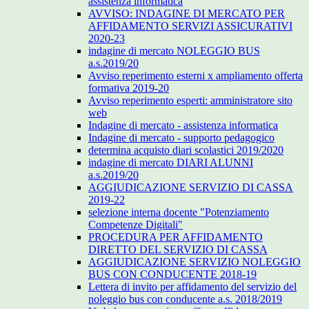
assistenza informatica
AVVISO: INDAGINE DI MERCATO PER
AFFIDAMENTO SERVIZI ASSICURATIVI
2020-23
indagine di mercato NOLEGGIO BUS
a.s.2019/20
Avviso reperimento esterni x ampliamento offerta
formativa 2019-20
Avviso reperimento esperti: amministratore sito
web
Indagine di mercato - assistenza informatica
Indagine di mercato - supporto pedagogico
determina acquisto diari scolastici 2019/2020
indagine di mercato DIARI ALUNNI
a.s.2019/20
AGGIUDICAZIONE SERVIZIO DI CASSA
2019-22
selezione interna docente "Potenziamento
Competenze Digitali"
PROCEDURA PER AFFIDAMENTO
DIRETTO DEL SERVIZIO DI CASSA
AGGIUDICAZIONE SERVIZIO NOLEGGIO
BUS CON CONDUCENTE 2018-19
Lettera di invito per affidamento del servizio del
noleggio bus con conducente a.s. 2018/2019