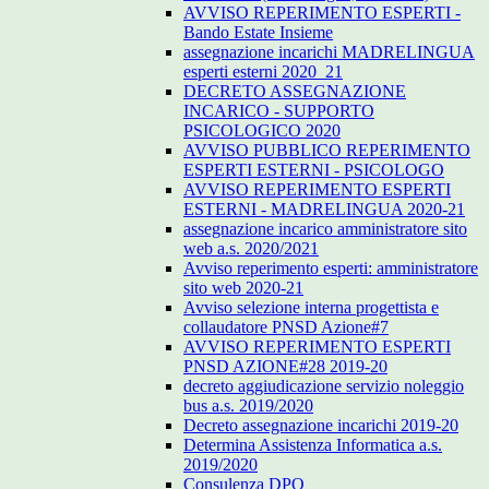
AVVISO REPERIMENTO ESPERTI -
Bando Estate Insieme
assegnazione incarichi MADRELINGUA
esperti esterni 2020_21
DECRETO ASSEGNAZIONE
INCARICO - SUPPORTO
PSICOLOGICO 2020
AVVISO PUBBLICO REPERIMENTO
ESPERTI ESTERNI - PSICOLOGO
AVVISO REPERIMENTO ESPERTI
ESTERNI - MADRELINGUA 2020-21
assegnazione incarico amministratore sito
web a.s. 2020/2021
Avviso reperimento esperti: amministratore
sito web 2020-21
Avviso selezione interna progettista e
collaudatore PNSD Azione#7
AVVISO REPERIMENTO ESPERTI
PNSD AZIONE#28 2019-20
decreto aggiudicazione servizio noleggio
bus a.s. 2019/2020
Decreto assegnazione incarichi 2019-20
Determina Assistenza Informatica a.s.
2019/2020
Consulenza DPO