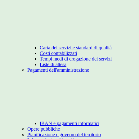
Carta dei servizi e standard di qualità
Costi contabilizzati
Tempi medi di erogazione dei servizi
Liste di attesa
Pagamenti dell'amministrazione
IBAN e pagamenti informatici
Opere pubbliche
Pianificazione e governo del territorio