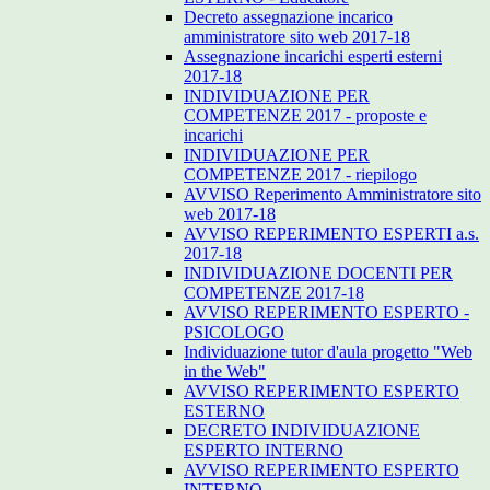
Decreto assegnazione incarico
amministratore sito web 2017-18
Assegnazione incarichi esperti esterni
2017-18
INDIVIDUAZIONE PER
COMPETENZE 2017 - proposte e
incarichi
INDIVIDUAZIONE PER
COMPETENZE 2017 - riepilogo
AVVISO Reperimento Amministratore sito
web 2017-18
AVVISO REPERIMENTO ESPERTI a.s.
2017-18
INDIVIDUAZIONE DOCENTI PER
COMPETENZE 2017-18
AVVISO REPERIMENTO ESPERTO -
PSICOLOGO
Individuazione tutor d'aula progetto "Web
in the Web"
AVVISO REPERIMENTO ESPERTO
ESTERNO
DECRETO INDIVIDUAZIONE
ESPERTO INTERNO
AVVISO REPERIMENTO ESPERTO
INTERNO