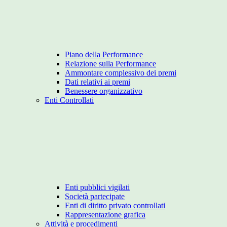
Piano della Performance
Relazione sulla Performance
Ammontare complessivo dei premi
Dati relativi ai premi
Benessere organizzativo
Enti Controllati
Enti pubblici vigilati
Società partecipate
Enti di diritto privato controllati
Rappresentazione grafica
Attività e procedimenti