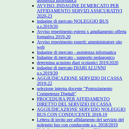
assistenza informatica
AVVISO: INDAGINE DI MERCATO PER
AFFIDAMENTO SERVIZI ASSICURATIVI
2020-23
indagine di mercato NOLEGGIO BUS
a.s.2019/20
Avviso reperimento esterni x ampliamento offerta
formativa 2019-20
Avviso reperimento esperti: amministratore sito
web
Indagine di mercato - assistenza informatica
Indagine di mercato - supporto pedagogico
determina acquisto diari scolastici 2019/2020
indagine di mercato DIARI ALUNNI
a.s.2019/20
AGGIUDICAZIONE SERVIZIO DI CASSA
2019-22
selezione interna docente "Potenziamento
Competenze Digitali"
PROCEDURA PER AFFIDAMENTO
DIRETTO DEL SERVIZIO DI CASSA
AGGIUDICAZIONE SERVIZIO NOLEGGIO
BUS CON CONDUCENTE 2018-19
Lettera di invito per affidamento del servizio del
noleggio bus con conducente a.s. 2018/2019