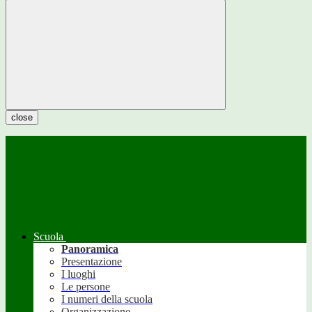
close
Scuola
Panoramica
Presentazione
I luoghi
Le persone
I numeri della scuola
Organizzazione