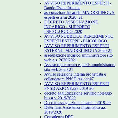
AVVISO REPERIMENTO ESPERTI -
Bando Estate Insieme
assegnazione incarichi MADRELINGUA
esperti esterni 2020_21
DECRETO ASSEGNAZIONE
INCARICO - SUPPORTO
PSICOLOGICO 2020
AVVISO PUBBLICO REPERIMENTO
ESPERTI ESTERNI - PSICOLOGO
AVVISO REPERIMENTO ESPERTI
ESTERNI - MADRELINGUA 2020-21
assegnazione incarico amministratore sito
web a.s. 2020/2021
Avviso reperimento esperti: amministratore
sito web 2020-21
Avviso selezione interna progettista e
collaudatore PNSD Azione#7
AVVISO REPERIMENTO ESPERTI
PNSD AZIONE#28 2019-20
decreto aggiudicazione servizio noleggio
bus a.s. 2019/2020
Decreto assegnazione incarichi 2019-20
Determina Assistenza Informatica a.s.
2019/2020
Consulenza DPO