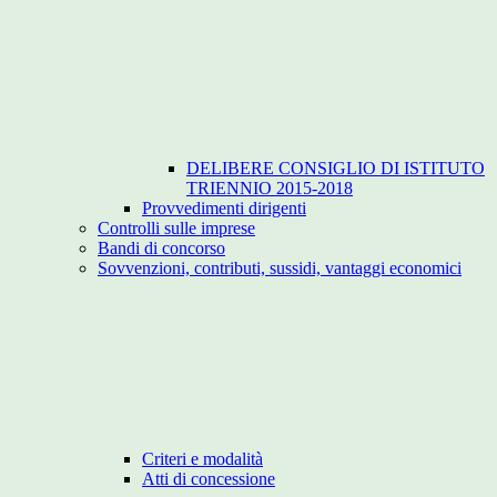
DELIBERE CONSIGLIO DI ISTITUTO
TRIENNIO 2015-2018
Provvedimenti dirigenti
Controlli sulle imprese
Bandi di concorso
Sovvenzioni, contributi, sussidi, vantaggi economici
Criteri e modalità
Atti di concessione