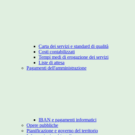
Carta dei servizi e standard di qualità
Costi contabilizzati
Tempi medi di erogazione dei servizi
Liste di attesa
Pagamenti dell'amministrazione
IBAN e pagamenti informatici
Opere pubbliche
Pianificazione e governo del territorio