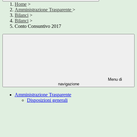
Home
>
Amministrazione Trasparente
>
Bilanci
>
Bilanci
>
Conto Consuntivo 2017
Menu di
navigazione
Amministrazione Trasparente
Disposizioni generali