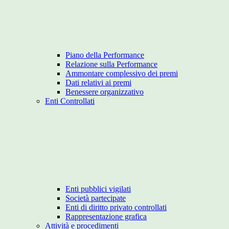
Piano della Performance
Relazione sulla Performance
Ammontare complessivo dei premi
Dati relativi ai premi
Benessere organizzativo
Enti Controllati
Enti pubblici vigilati
Società partecipate
Enti di diritto privato controllati
Rappresentazione grafica
Attività e procedimenti