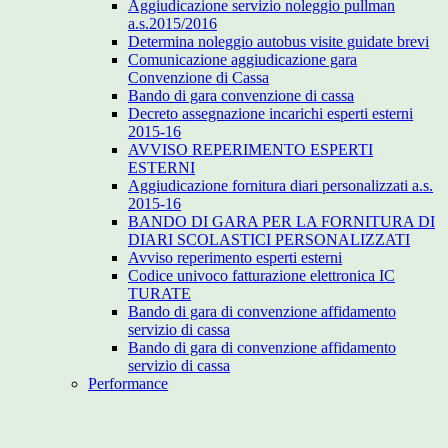
Aggiudicazione servizio noleggio pullman
a.s.2015/2016
Determina noleggio autobus visite guidate brevi
Comunicazione aggiudicazione gara
Convenzione di Cassa
Bando di gara convenzione di cassa
Decreto assegnazione incarichi esperti esterni
2015-16
AVVISO REPERIMENTO ESPERTI
ESTERNI
Aggiudicazione fornitura diari personalizzati a.s.
2015-16
BANDO DI GARA PER LA FORNITURA DI
DIARI SCOLASTICI PERSONALIZZATI
Avviso reperimento esperti esterni
Codice univoco fatturazione elettronica IC
TURATE
Bando di gara di convenzione affidamento
servizio di cassa
Bando di gara di convenzione affidamento
servizio di cassa
Performance