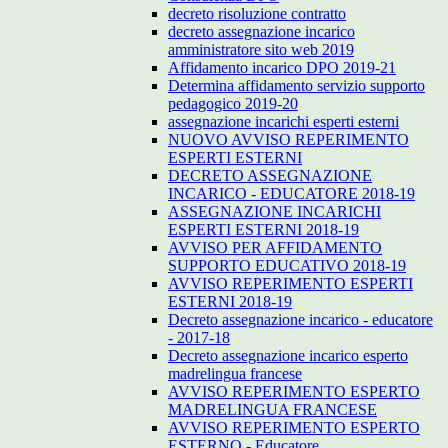
decreto risoluzione contratto
decreto assegnazione incarico
amministratore sito web 2019
Affidamento incarico DPO 2019-21
Determina affidamento servizio supporto
pedagogico 2019-20
assegnazione incarichi esperti esterni
NUOVO AVVISO REPERIMENTO
ESPERTI ESTERNI
DECRETO ASSEGNAZIONE
INCARICO - EDUCATORE 2018-19
ASSEGNAZIONE INCARICHI
ESPERTI ESTERNI 2018-19
AVVISO PER AFFIDAMENTO
SUPPORTO EDUCATIVO 2018-19
AVVISO REPERIMENTO ESPERTI
ESTERNI 2018-19
Decreto assegnazione incarico - educatore
- 2017-18
Decreto assegnazione incarico esperto
madrelingua francese
AVVISO REPERIMENTO ESPERTO
MADRELINGUA FRANCESE
AVVISO REPERIMENTO ESPERTO
ESTERNO - Educatore