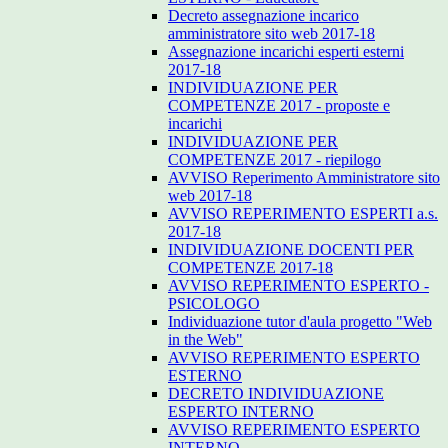
Decreto assegnazione incarico
amministratore sito web 2017-18
Assegnazione incarichi esperti esterni
2017-18
INDIVIDUAZIONE PER
COMPETENZE 2017 - proposte e
incarichi
INDIVIDUAZIONE PER
COMPETENZE 2017 - riepilogo
AVVISO Reperimento Amministratore sito
web 2017-18
AVVISO REPERIMENTO ESPERTI a.s.
2017-18
INDIVIDUAZIONE DOCENTI PER
COMPETENZE 2017-18
AVVISO REPERIMENTO ESPERTO -
PSICOLOGO
Individuazione tutor d'aula progetto "Web
in the Web"
AVVISO REPERIMENTO ESPERTO
ESTERNO
DECRETO INDIVIDUAZIONE
ESPERTO INTERNO
AVVISO REPERIMENTO ESPERTO
INTERNO