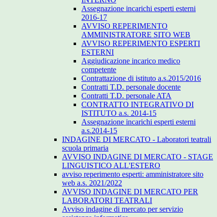
Assegnazione incarichi esperti esterni
2016-17
AVVISO REPERIMENTO
AMMINISTRATORE SITO WEB
AVVISO REPERIMENTO ESPERTI
ESTERNI
Aggiudicazione incarico medico
competente
Contrattazione di istituto a.s.2015/2016
Contratti T.D. personale docente
Contratti T.D. personale ATA
CONTRATTO INTEGRATIVO DI
ISTITUTO a.s. 2014-15
Assegnazione incarichi esperti esterni
a.s.2014-15
INDAGINE DI MERCATO - Laboratori teatrali
scuola primaria
AVVISO INDAGINE DI MERCATO - STAGE
LINGUISTICO ALL'ESTERO
avviso reperimento esperti: amministratore sito
web a.s. 2021/2022
AVVISO INDAGINE DI MERCATO PER
LABORATORI TEATRALI
Avviso indagine di mercato per servizio