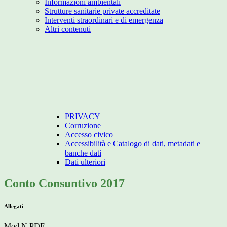
Informazioni ambientali
Strutture sanitarie private accreditate
Interventi straordinari e di emergenza
Altri contenuti
PRIVACY
Corruzione
Accesso civico
Accessibilità e Catalogo di dati, metadati e
banche dati
Dati ulteriori
Conto Consuntivo 2017
Allegati
Mod.N.PDF