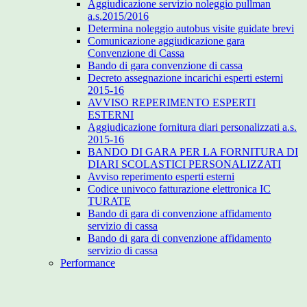
Aggiudicazione servizio noleggio pullman
a.s.2015/2016
Determina noleggio autobus visite guidate brevi
Comunicazione aggiudicazione gara
Convenzione di Cassa
Bando di gara convenzione di cassa
Decreto assegnazione incarichi esperti esterni
2015-16
AVVISO REPERIMENTO ESPERTI
ESTERNI
Aggiudicazione fornitura diari personalizzati a.s.
2015-16
BANDO DI GARA PER LA FORNITURA DI
DIARI SCOLASTICI PERSONALIZZATI
Avviso reperimento esperti esterni
Codice univoco fatturazione elettronica IC
TURATE
Bando di gara di convenzione affidamento
servizio di cassa
Bando di gara di convenzione affidamento
servizio di cassa
Performance