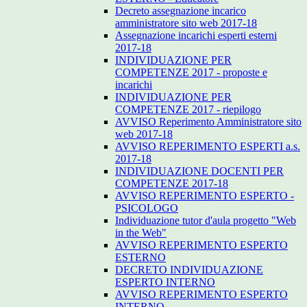
Decreto assegnazione incarico
amministratore sito web 2017-18
Assegnazione incarichi esperti esterni
2017-18
INDIVIDUAZIONE PER
COMPETENZE 2017 - proposte e
incarichi
INDIVIDUAZIONE PER
COMPETENZE 2017 - riepilogo
AVVISO Reperimento Amministratore sito
web 2017-18
AVVISO REPERIMENTO ESPERTI a.s.
2017-18
INDIVIDUAZIONE DOCENTI PER
COMPETENZE 2017-18
AVVISO REPERIMENTO ESPERTO -
PSICOLOGO
Individuazione tutor d'aula progetto "Web
in the Web"
AVVISO REPERIMENTO ESPERTO
ESTERNO
DECRETO INDIVIDUAZIONE
ESPERTO INTERNO
AVVISO REPERIMENTO ESPERTO
INTERNO