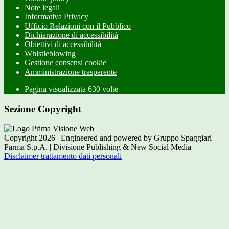
Note legali
Informativa Privacy
Ufficio Relazioni con il Pubblico
Dichiarazione di accessibilità
Obiettivi di accessibilità
Whistleblowing
Gestione consensi cookie
Amministrazione trasparente
Pagina visualizzata
630
volte
Sezione Copyright
Copyright 2026 | Engineered and powered by Gruppo Spaggiari
Parma S.p.A. | Divisione Publishing & New Social Media
Disclaimer trattamento dati personali