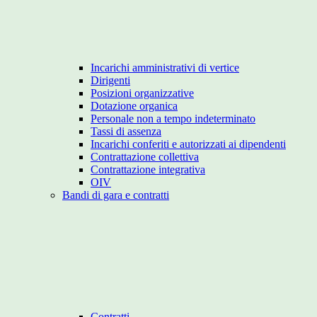
Incarichi amministrativi di vertice
Dirigenti
Posizioni organizzative
Dotazione organica
Personale non a tempo indeterminato
Tassi di assenza
Incarichi conferiti e autorizzati ai dipendenti
Contrattazione collettiva
Contrattazione integrativa
OIV
Bandi di gara e contratti
Contratti