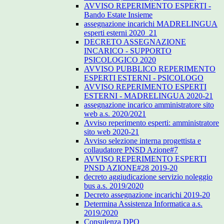
AVVISO REPERIMENTO ESPERTI -
Bando Estate Insieme
assegnazione incarichi MADRELINGUA
esperti esterni 2020_21
DECRETO ASSEGNAZIONE
INCARICO - SUPPORTO
PSICOLOGICO 2020
AVVISO PUBBLICO REPERIMENTO
ESPERTI ESTERNI - PSICOLOGO
AVVISO REPERIMENTO ESPERTI
ESTERNI - MADRELINGUA 2020-21
assegnazione incarico amministratore sito
web a.s. 2020/2021
Avviso reperimento esperti: amministratore
sito web 2020-21
Avviso selezione interna progettista e
collaudatore PNSD Azione#7
AVVISO REPERIMENTO ESPERTI
PNSD AZIONE#28 2019-20
decreto aggiudicazione servizio noleggio
bus a.s. 2019/2020
Decreto assegnazione incarichi 2019-20
Determina Assistenza Informatica a.s.
2019/2020
Consulenza DPO