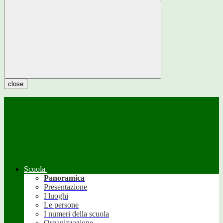
close
Scuola
Panoramica
Presentazione
I luoghi
Le persone
I numeri della scuola
Organizzazione