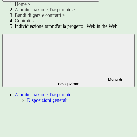
Home
>
Amministrazione Trasparente
>
Bandi di gara e contratti
>
Contratti
>
Individuazione tutor d'aula progetto "Web in the Web"
Menu di
navigazione
Amministrazione Trasparente
Disposizioni generali