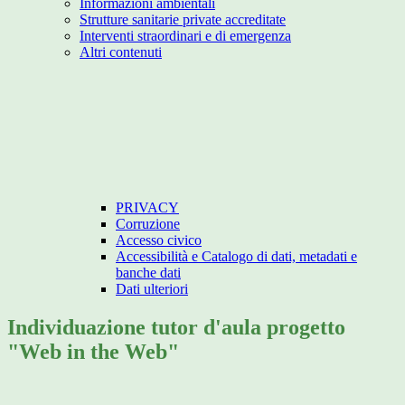
Informazioni ambientali
Strutture sanitarie private accreditate
Interventi straordinari e di emergenza
Altri contenuti
PRIVACY
Corruzione
Accesso civico
Accessibilità e Catalogo di dati, metadati e
banche dati
Dati ulteriori
Individuazione tutor d'aula progetto
"Web in the Web"