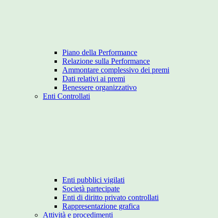
Piano della Performance
Relazione sulla Performance
Ammontare complessivo dei premi
Dati relativi ai premi
Benessere organizzativo
Enti Controllati
Enti pubblici vigilati
Società partecipate
Enti di diritto privato controllati
Rappresentazione grafica
Attività e procedimenti