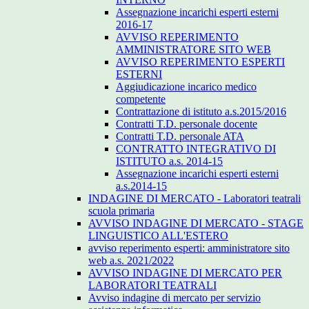
Assegnazione incarichi esperti esterni
2016-17
AVVISO REPERIMENTO
AMMINISTRATORE SITO WEB
AVVISO REPERIMENTO ESPERTI
ESTERNI
Aggiudicazione incarico medico
competente
Contrattazione di istituto a.s.2015/2016
Contratti T.D. personale docente
Contratti T.D. personale ATA
CONTRATTO INTEGRATIVO DI
ISTITUTO a.s. 2014-15
Assegnazione incarichi esperti esterni
a.s.2014-15
INDAGINE DI MERCATO - Laboratori teatrali
scuola primaria
AVVISO INDAGINE DI MERCATO - STAGE
LINGUISTICO ALL'ESTERO
avviso reperimento esperti: amministratore sito
web a.s. 2021/2022
AVVISO INDAGINE DI MERCATO PER
LABORATORI TEATRALI
Avviso indagine di mercato per servizio