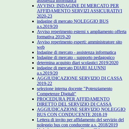
assistenza informatica
AVVISO: INDAGINE DI MERCATO PER
AFFIDAMENTO SERVIZI ASSICURATIVI
2020-23
indagine di mercato NOLEGGIO BUS
a.s.2019/20
Avviso reperimento esterni x ampliamento offerta
formativa 2019-20
Avviso reperimento esperti: amministratore sito
web
Indagine di mercato - assistenza informatica
Indagine di mercato - supporto pedagogico
determina acquisto diari scolastici 2019/2020
indagine di mercato DIARI ALUNNI
a.s.2019/20
AGGIUDICAZIONE SERVIZIO DI CASSA
2019-22
selezione interna docente "Potenziamento
Competenze Digitali"
PROCEDURA PER AFFIDAMENTO
DIRETTO DEL SERVIZIO DI CASSA
AGGIUDICAZIONE SERVIZIO NOLEGGIO
BUS CON CONDUCENTE 2018-19
Lettera di invito per affidamento del servizio del
noleggio bus con conducente a.s. 2018/2019