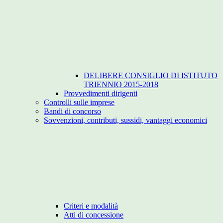
DELIBERE CONSIGLIO DI ISTITUTO
TRIENNIO 2015-2018
Provvedimenti dirigenti
Controlli sulle imprese
Bandi di concorso
Sovvenzioni, contributi, sussidi, vantaggi economici
Criteri e modalità
Atti di concessione