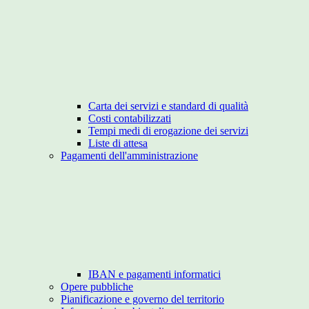
Carta dei servizi e standard di qualità
Costi contabilizzati
Tempi medi di erogazione dei servizi
Liste di attesa
Pagamenti dell'amministrazione
IBAN e pagamenti informatici
Opere pubbliche
Pianificazione e governo del territorio