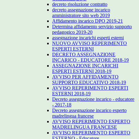
decreto risoluzione contratto
decreto assegnazione incarico
amministratore sito web 2019
Affidamento incarico DPO 2019-21
Determina affidamento servizio supporto
pedagogico 2019-20
assegnazione incarichi esperti esterni
NUOVO AVVISO REPERIMENTO
ESPERTI ESTERNI
DECRETO ASSEGNAZIONE
INCARICO - EDUCATORE 2018-19
ASSEGNAZIONE INCARICHI
ESPERTI ESTERNI 2018-19
AVVISO PER AFFIDAMENTO
SUPPORTO EDUCATIVO 2018-19
AVVISO REPERIMENTO ESPERTI
ESTERNI 2018-19
Decreto assegnazione incarico - educatore
- 2017-18
Decreto assegnazione incarico esperto
madrelingua francese
AVVISO REPERIMENTO ESPERTO
MADRELINGUA FRANCESE
AVVISO REPERIMENTO ESPERTO
ESTERNO - Educatore