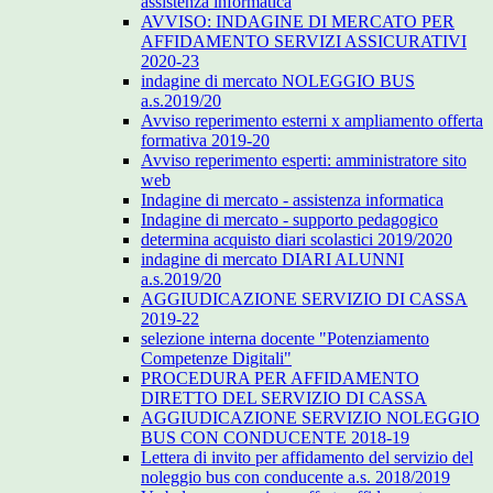
assistenza informatica
AVVISO: INDAGINE DI MERCATO PER
AFFIDAMENTO SERVIZI ASSICURATIVI
2020-23
indagine di mercato NOLEGGIO BUS
a.s.2019/20
Avviso reperimento esterni x ampliamento offerta
formativa 2019-20
Avviso reperimento esperti: amministratore sito
web
Indagine di mercato - assistenza informatica
Indagine di mercato - supporto pedagogico
determina acquisto diari scolastici 2019/2020
indagine di mercato DIARI ALUNNI
a.s.2019/20
AGGIUDICAZIONE SERVIZIO DI CASSA
2019-22
selezione interna docente "Potenziamento
Competenze Digitali"
PROCEDURA PER AFFIDAMENTO
DIRETTO DEL SERVIZIO DI CASSA
AGGIUDICAZIONE SERVIZIO NOLEGGIO
BUS CON CONDUCENTE 2018-19
Lettera di invito per affidamento del servizio del
noleggio bus con conducente a.s. 2018/2019