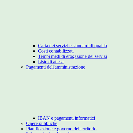
Carta dei servizi e standard di qualità
Costi contabilizzati
Tempi medi di erogazione dei servizi
Liste di attesa
Pagamenti dell'amministrazione
IBAN e pagamenti informatici
Opere pubbliche
Pianificazione e governo del territorio