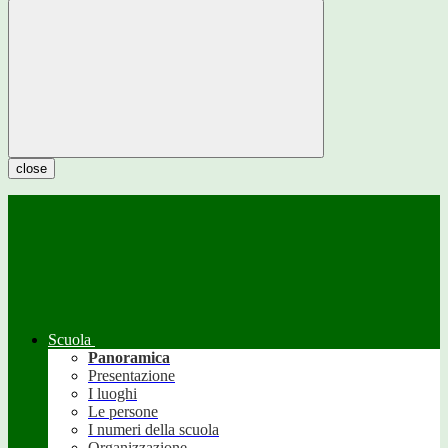
close
Scuola
Panoramica
Presentazione
I luoghi
Le persone
I numeri della scuola
Organizzazione