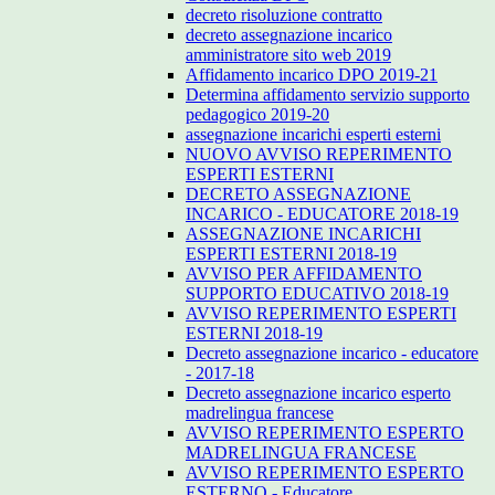
decreto risoluzione contratto
decreto assegnazione incarico
amministratore sito web 2019
Affidamento incarico DPO 2019-21
Determina affidamento servizio supporto
pedagogico 2019-20
assegnazione incarichi esperti esterni
NUOVO AVVISO REPERIMENTO
ESPERTI ESTERNI
DECRETO ASSEGNAZIONE
INCARICO - EDUCATORE 2018-19
ASSEGNAZIONE INCARICHI
ESPERTI ESTERNI 2018-19
AVVISO PER AFFIDAMENTO
SUPPORTO EDUCATIVO 2018-19
AVVISO REPERIMENTO ESPERTI
ESTERNI 2018-19
Decreto assegnazione incarico - educatore
- 2017-18
Decreto assegnazione incarico esperto
madrelingua francese
AVVISO REPERIMENTO ESPERTO
MADRELINGUA FRANCESE
AVVISO REPERIMENTO ESPERTO
ESTERNO - Educatore