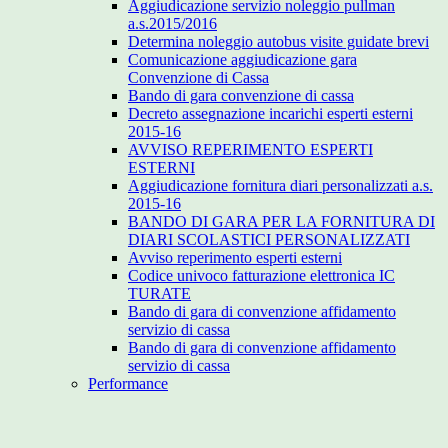
Aggiudicazione servizio noleggio pullman
a.s.2015/2016
Determina noleggio autobus visite guidate brevi
Comunicazione aggiudicazione gara
Convenzione di Cassa
Bando di gara convenzione di cassa
Decreto assegnazione incarichi esperti esterni
2015-16
AVVISO REPERIMENTO ESPERTI
ESTERNI
Aggiudicazione fornitura diari personalizzati a.s.
2015-16
BANDO DI GARA PER LA FORNITURA DI
DIARI SCOLASTICI PERSONALIZZATI
Avviso reperimento esperti esterni
Codice univoco fatturazione elettronica IC
TURATE
Bando di gara di convenzione affidamento
servizio di cassa
Bando di gara di convenzione affidamento
servizio di cassa
Performance