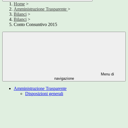
Home
>
Amministrazione Trasparente
>
Bilanci
>
Bilanci
>
Conto Consuntivo 2015
Menu di
navigazione
Amministrazione Trasparente
Disposizioni generali