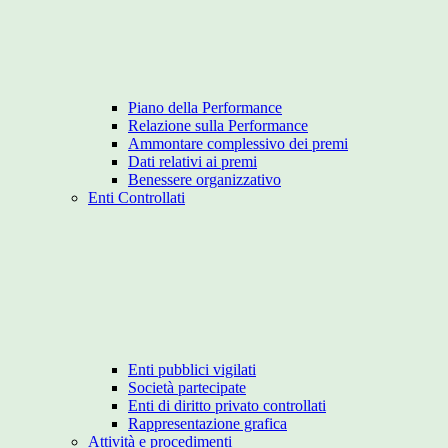
Piano della Performance
Relazione sulla Performance
Ammontare complessivo dei premi
Dati relativi ai premi
Benessere organizzativo
Enti Controllati
Enti pubblici vigilati
Società partecipate
Enti di diritto privato controllati
Rappresentazione grafica
Attività e procedimenti