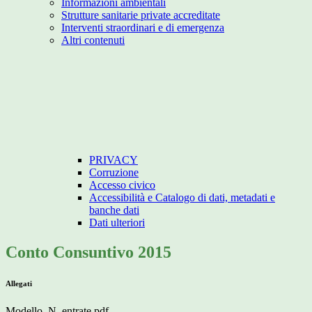
Informazioni ambientali
Strutture sanitarie private accreditate
Interventi straordinari e di emergenza
Altri contenuti
PRIVACY
Corruzione
Accesso civico
Accessibilità e Catalogo di dati, metadati e
banche dati
Dati ulteriori
Conto Consuntivo 2015
Allegati
Modello_N_entrate.pdf