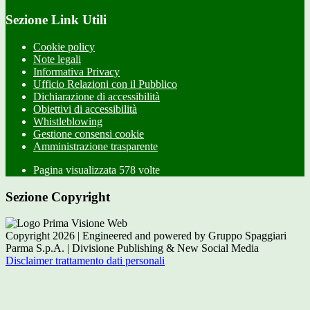
Sezione Link Utili
Cookie policy
Note legali
Informativa Privacy
Ufficio Relazioni con il Pubblico
Dichiarazione di accessibilità
Obiettivi di accessibilità
Whistleblowing
Gestione consensi cookie
Amministrazione trasparente
Pagina visualizzata
578
volte
Sezione Copyright
Copyright 2026 | Engineered and powered by Gruppo Spaggiari
Parma S.p.A. | Divisione Publishing & New Social Media
Disclaimer trattamento dati personali