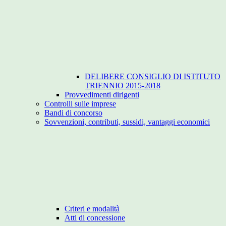
DELIBERE CONSIGLIO DI ISTITUTO
TRIENNIO 2015-2018
Provvedimenti dirigenti
Controlli sulle imprese
Bandi di concorso
Sovvenzioni, contributi, sussidi, vantaggi economici
Criteri e modalità
Atti di concessione