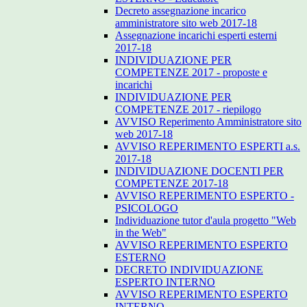
Decreto assegnazione incarico
amministratore sito web 2017-18
Assegnazione incarichi esperti esterni
2017-18
INDIVIDUAZIONE PER
COMPETENZE 2017 - proposte e
incarichi
INDIVIDUAZIONE PER
COMPETENZE 2017 - riepilogo
AVVISO Reperimento Amministratore sito
web 2017-18
AVVISO REPERIMENTO ESPERTI a.s.
2017-18
INDIVIDUAZIONE DOCENTI PER
COMPETENZE 2017-18
AVVISO REPERIMENTO ESPERTO -
PSICOLOGO
Individuazione tutor d'aula progetto "Web
in the Web"
AVVISO REPERIMENTO ESPERTO
ESTERNO
DECRETO INDIVIDUAZIONE
ESPERTO INTERNO
AVVISO REPERIMENTO ESPERTO
INTERNO