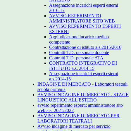
Assegnazione incarichi esperti esterni
2016-17
AVVISO REPERIMENTO
AMMINISTRATORE SITO WEB
AVVISO REPERIMENTO ESPERTI
ESTERNI
Aggiudicazione incarico medico
competente
Contrattazione di istituto a.s.2015/2016
Contratti T.D. personale docente
Contratti T.D. personale ATA
CONTRATTO INTEGRATIVO DI
ISTITUTO a.s. 2014-15
Assegnazione incarichi esperti esterni
a.s.2014-15
INDAGINE DI MERCATO - Laboratori teatrali
scuola primaria
AVVISO INDAGINE DI MERCATO - STAGE
LINGUISTICO ALL'ESTERO
avviso reperimento esperti: amministratore sito
web a.s. 2021/2022
AVVISO INDAGINE DI MERCATO PER
LABORATORI TEATRALI
Avviso indagine di mercato per servizio