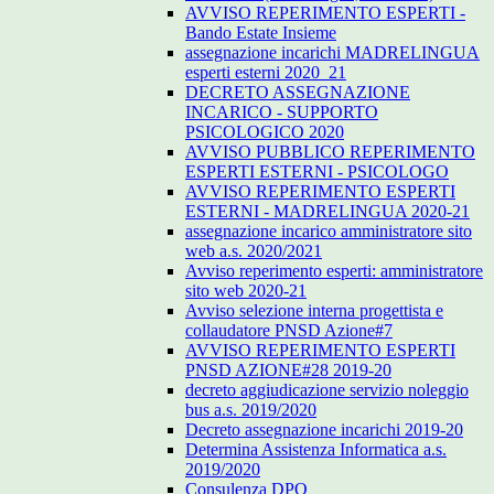
AVVISO REPERIMENTO ESPERTI -
Bando Estate Insieme
assegnazione incarichi MADRELINGUA
esperti esterni 2020_21
DECRETO ASSEGNAZIONE
INCARICO - SUPPORTO
PSICOLOGICO 2020
AVVISO PUBBLICO REPERIMENTO
ESPERTI ESTERNI - PSICOLOGO
AVVISO REPERIMENTO ESPERTI
ESTERNI - MADRELINGUA 2020-21
assegnazione incarico amministratore sito
web a.s. 2020/2021
Avviso reperimento esperti: amministratore
sito web 2020-21
Avviso selezione interna progettista e
collaudatore PNSD Azione#7
AVVISO REPERIMENTO ESPERTI
PNSD AZIONE#28 2019-20
decreto aggiudicazione servizio noleggio
bus a.s. 2019/2020
Decreto assegnazione incarichi 2019-20
Determina Assistenza Informatica a.s.
2019/2020
Consulenza DPO