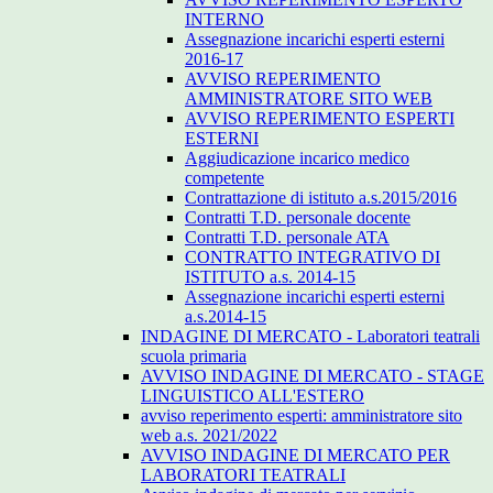
INTERNO
Assegnazione incarichi esperti esterni
2016-17
AVVISO REPERIMENTO
AMMINISTRATORE SITO WEB
AVVISO REPERIMENTO ESPERTI
ESTERNI
Aggiudicazione incarico medico
competente
Contrattazione di istituto a.s.2015/2016
Contratti T.D. personale docente
Contratti T.D. personale ATA
CONTRATTO INTEGRATIVO DI
ISTITUTO a.s. 2014-15
Assegnazione incarichi esperti esterni
a.s.2014-15
INDAGINE DI MERCATO - Laboratori teatrali
scuola primaria
AVVISO INDAGINE DI MERCATO - STAGE
LINGUISTICO ALL'ESTERO
avviso reperimento esperti: amministratore sito
web a.s. 2021/2022
AVVISO INDAGINE DI MERCATO PER
LABORATORI TEATRALI