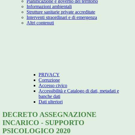
Pianificazione e governo del territorio
Informazioni ambientali
Strutture sanitarie private accreditate
Interventi straordinari e di emergenza
Altri contenuti
PRIVACY
Corruzione
Accesso civico
Accessibilità e Catalogo di dati, metadati e
banche dati
Dati ulteriori
DECRETO ASSEGNAZIONE
INCARICO - SUPPORTO
PSICOLOGICO 2020