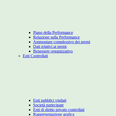
Piano della Performance
Relazione sulla Performance
Ammontare complessivo dei premi
Dati relativi ai premi
Benessere organizzativo
Enti Controllati
Enti pubblici vigilati
Società partecipate
Enti di diritto privato controllati
Rappresentazione grafica