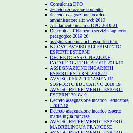
Consulenza DPO
decreto risoluzione contratto
decreto assegnazione incarico
amministratore sito web 2019
Affidamento incarico DPO 2019-21
Determina affidamento servizio supporto
pedagogico 2019-20
assegnazione incarichi esperti esterni
NUOVO AVVISO REPERIMENTO
ESPERTI ESTERNI
DECRETO ASSEGNAZIONE
INCARICO - EDUCATORE 2018-19
ASSEGNAZIONE INCARICHI
ESPERTI ESTERNI 2018-19
AVVISO PER AFFIDAMENTO
SUPPORTO EDUCATIVO 2018-19
AVVISO REPERIMENTO ESPERTI
ESTERNI 2018-19
Decreto assegnazione incarico - educatore
- 2017-18
Decreto assegnazione incarico esperto
madrelingua francese
AVVISO REPERIMENTO ESPERTO
MADRELINGUA FRANCESE
AVVISO REPERIMENTO ESPERTO