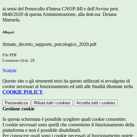
ai sensi del Protocollo d'Intesa CNOP-MI e dell'Avviso prot.
6840/2020 di questa Amministrazione, alla dott.ssa Deiana
Manuela.
Allegati
firmato_decreto_supporto_psicologico_2020.pdf
File PDF
Contatore click: 29
Notizie
Questo sito o gli strumenti terzi da questo utilizzati si avvalgono di
cookie necessari al funzionamento ed utili alle finalità illustrate nella
COOKIE POLICY
.
Personalizza
Rifiuta tutti
i cookies
Accetta tutti
i cookies
Gestione cookie
In questa schermata è possibile scegliere quali cookie consentire.
I cookie necessari sono quelli che consentono il funzionamento della
piattaforma e non è possibile disabilitarli.
Per conoscere quali sono i cookie necessari al funzionamento potete