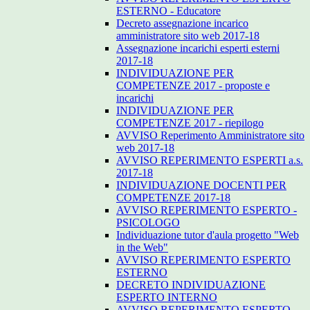
ESTERNO - Educatore
Decreto assegnazione incarico
amministratore sito web 2017-18
Assegnazione incarichi esperti esterni
2017-18
INDIVIDUAZIONE PER
COMPETENZE 2017 - proposte e
incarichi
INDIVIDUAZIONE PER
COMPETENZE 2017 - riepilogo
AVVISO Reperimento Amministratore sito
web 2017-18
AVVISO REPERIMENTO ESPERTI a.s.
2017-18
INDIVIDUAZIONE DOCENTI PER
COMPETENZE 2017-18
AVVISO REPERIMENTO ESPERTO -
PSICOLOGO
Individuazione tutor d'aula progetto "Web
in the Web"
AVVISO REPERIMENTO ESPERTO
ESTERNO
DECRETO INDIVIDUAZIONE
ESPERTO INTERNO
AVVISO REPERIMENTO ESPERTO