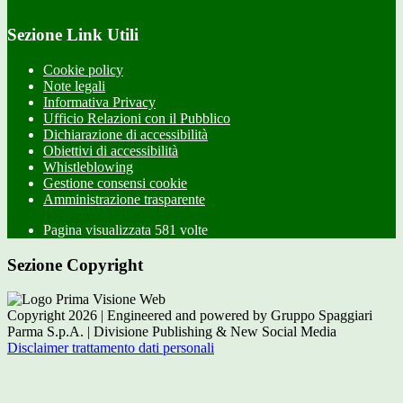
Sezione Link Utili
Cookie policy
Note legali
Informativa Privacy
Ufficio Relazioni con il Pubblico
Dichiarazione di accessibilità
Obiettivi di accessibilità
Whistleblowing
Gestione consensi cookie
Amministrazione trasparente
Pagina visualizzata
581
volte
Sezione Copyright
Copyright 2026 | Engineered and powered by Gruppo Spaggiari
Parma S.p.A. | Divisione Publishing & New Social Media
Disclaimer trattamento dati personali