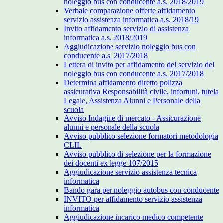
noleggio bus con conducente a.s. 2018/2019
Verbale comparazione offerte affidamento
servizio assistenza informatica a.s. 2018/19
Invito affidamento servizio di assistenza
informatica a.s. 2018/2019
Aggiudicazione servizio noleggio bus con
conducente a.s. 2017/2018
Lettera di invito per affidamento del servizio del
noleggio bus con conducente a.s. 2017/2018
Determina affidamento diretto polizza
assicurativa Responsabilità civile, infortuni, tutela
Legale, Assistenza Alunni e Personale della
scuola
Avviso Indagine di mercato - Assicurazione
alunni e personale della scuola
Avviso pubblico selezione formatori metodologia
CLIL
Avviso pubblico di selezione per la formazione
dei docenti ex legge 107/2015
Aggiudicazione servizio assistenza tecnica
informatica
Bando gara per noleggio autobus con conducente
INVITO per affidamento servizio assistenza
informatica
Aggiudicazione incarico medico competente