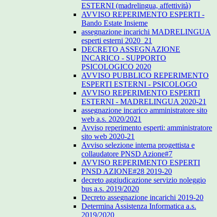
ESTERNI (madrelingua, affettività)
AVVISO REPERIMENTO ESPERTI -
Bando Estate Insieme
assegnazione incarichi MADRELINGUA
esperti esterni 2020_21
DECRETO ASSEGNAZIONE
INCARICO - SUPPORTO
PSICOLOGICO 2020
AVVISO PUBBLICO REPERIMENTO
ESPERTI ESTERNI - PSICOLOGO
AVVISO REPERIMENTO ESPERTI
ESTERNI - MADRELINGUA 2020-21
assegnazione incarico amministratore sito
web a.s. 2020/2021
Avviso reperimento esperti: amministratore
sito web 2020-21
Avviso selezione interna progettista e
collaudatore PNSD Azione#7
AVVISO REPERIMENTO ESPERTI
PNSD AZIONE#28 2019-20
decreto aggiudicazione servizio noleggio
bus a.s. 2019/2020
Decreto assegnazione incarichi 2019-20
Determina Assistenza Informatica a.s.
2019/2020