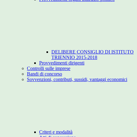
DELIBERE CONSIGLIO DI ISTITUTO
TRIENNIO 2015-2018
Provvedimenti dirigenti
Controlli sulle imprese
Bandi di concorso
Sovvenzioni, contributi, sussidi, vantaggi economici
Criteri e modalità