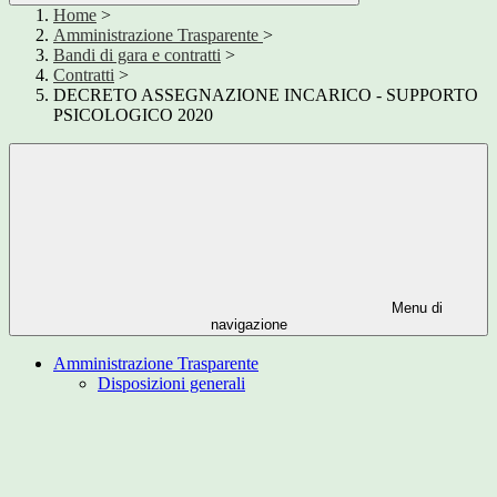
Home
>
Amministrazione Trasparente
>
Bandi di gara e contratti
>
Contratti
>
DECRETO ASSEGNAZIONE INCARICO - SUPPORTO
PSICOLOGICO 2020
Menu di
navigazione
Amministrazione Trasparente
Disposizioni generali