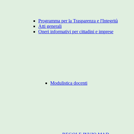
Programma per la Trasparenza e l'Integrità
Atti generali
Oneri informativi per cittadini e imprese
Modulistica docenti