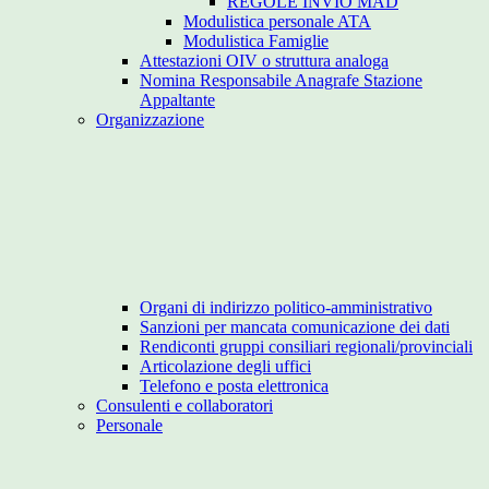
REGOLE INVIO MAD
Modulistica personale ATA
Modulistica Famiglie
Attestazioni OIV o struttura analoga
Nomina Responsabile Anagrafe Stazione
Appaltante
Organizzazione
Organi di indirizzo politico-amministrativo
Sanzioni per mancata comunicazione dei dati
Rendiconti gruppi consiliari regionali/provinciali
Articolazione degli uffici
Telefono e posta elettronica
Consulenti e collaboratori
Personale