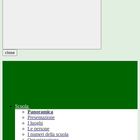
close
Scuola
Panoramica
Presentazione
I luoghi
Le persone
I numeri della scuola
Organizzazione