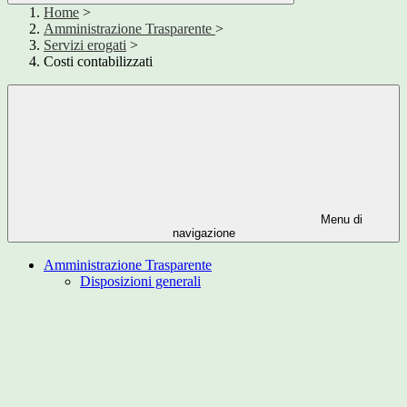
Home
>
Amministrazione Trasparente
>
Servizi erogati
>
Costi contabilizzati
Menu di
navigazione
Amministrazione Trasparente
Disposizioni generali