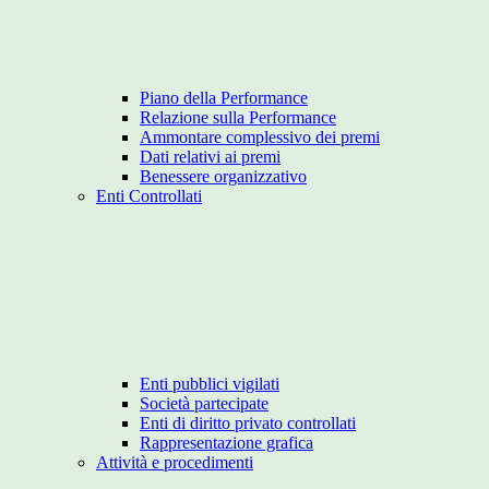
Piano della Performance
Relazione sulla Performance
Ammontare complessivo dei premi
Dati relativi ai premi
Benessere organizzativo
Enti Controllati
Enti pubblici vigilati
Società partecipate
Enti di diritto privato controllati
Rappresentazione grafica
Attività e procedimenti