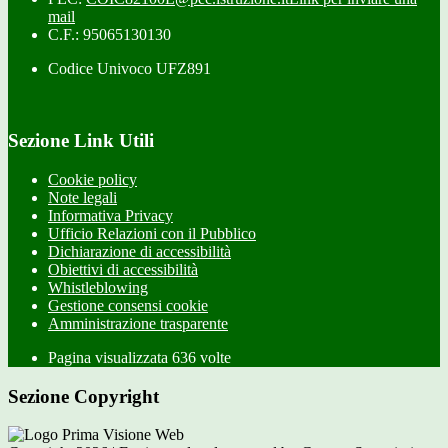
mail
C.F.: 95065130130
Codice Univoco UFZ891
Sezione Link Utili
Cookie policy
Note legali
Informativa Privacy
Ufficio Relazioni con il Pubblico
Dichiarazione di accessibilità
Obiettivi di accessibilità
Whistleblowing
Gestione consensi cookie
Amministrazione trasparente
Pagina visualizzata
636
volte
Sezione Copyright