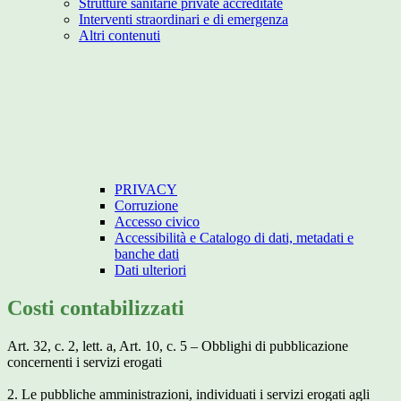
Strutture sanitarie private accreditate
Interventi straordinari e di emergenza
Altri contenuti
PRIVACY
Corruzione
Accesso civico
Accessibilità e Catalogo di dati, metadati e
banche dati
Dati ulteriori
Costi contabilizzati
Art. 32, c. 2, lett. a, Art. 10, c. 5 – Obblighi di pubblicazione
concernenti i servizi erogati
2. Le pubbliche amministrazioni, individuati i servizi erogati agli