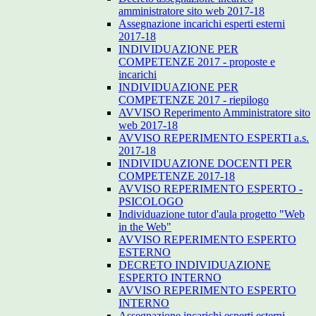
amministratore sito web 2017-18
Assegnazione incarichi esperti esterni
2017-18
INDIVIDUAZIONE PER
COMPETENZE 2017 - proposte e
incarichi
INDIVIDUAZIONE PER
COMPETENZE 2017 - riepilogo
AVVISO Reperimento Amministratore sito
web 2017-18
AVVISO REPERIMENTO ESPERTI a.s.
2017-18
INDIVIDUAZIONE DOCENTI PER
COMPETENZE 2017-18
AVVISO REPERIMENTO ESPERTO -
PSICOLOGO
Individuazione tutor d'aula progetto "Web
in the Web"
AVVISO REPERIMENTO ESPERTO
ESTERNO
DECRETO INDIVIDUAZIONE
ESPERTO INTERNO
AVVISO REPERIMENTO ESPERTO
INTERNO
Assegnazione incarichi esperti esterni