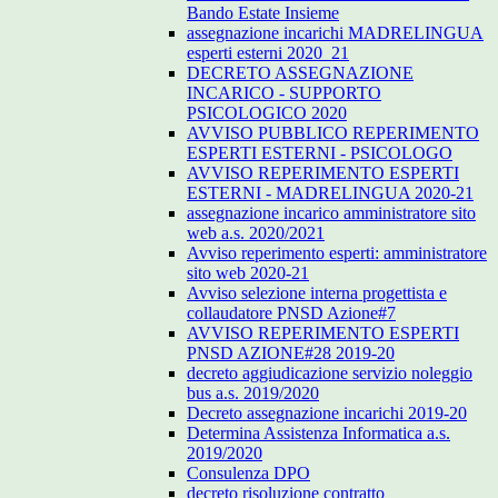
Bando Estate Insieme
assegnazione incarichi MADRELINGUA
esperti esterni 2020_21
DECRETO ASSEGNAZIONE
INCARICO - SUPPORTO
PSICOLOGICO 2020
AVVISO PUBBLICO REPERIMENTO
ESPERTI ESTERNI - PSICOLOGO
AVVISO REPERIMENTO ESPERTI
ESTERNI - MADRELINGUA 2020-21
assegnazione incarico amministratore sito
web a.s. 2020/2021
Avviso reperimento esperti: amministratore
sito web 2020-21
Avviso selezione interna progettista e
collaudatore PNSD Azione#7
AVVISO REPERIMENTO ESPERTI
PNSD AZIONE#28 2019-20
decreto aggiudicazione servizio noleggio
bus a.s. 2019/2020
Decreto assegnazione incarichi 2019-20
Determina Assistenza Informatica a.s.
2019/2020
Consulenza DPO
decreto risoluzione contratto