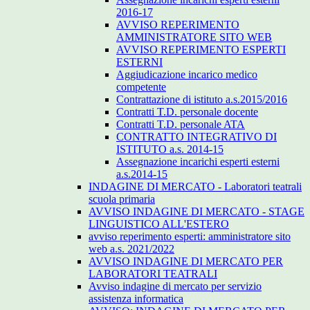
2016-17
AVVISO REPERIMENTO
AMMINISTRATORE SITO WEB
AVVISO REPERIMENTO ESPERTI
ESTERNI
Aggiudicazione incarico medico
competente
Contrattazione di istituto a.s.2015/2016
Contratti T.D. personale docente
Contratti T.D. personale ATA
CONTRATTO INTEGRATIVO DI
ISTITUTO a.s. 2014-15
Assegnazione incarichi esperti esterni
a.s.2014-15
INDAGINE DI MERCATO - Laboratori teatrali
scuola primaria
AVVISO INDAGINE DI MERCATO - STAGE
LINGUISTICO ALL'ESTERO
avviso reperimento esperti: amministratore sito
web a.s. 2021/2022
AVVISO INDAGINE DI MERCATO PER
LABORATORI TEATRALI
Avviso indagine di mercato per servizio
assistenza informatica