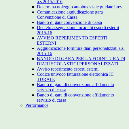
a.s.2015/2016
Determina noleggio autobus visite guidate brevi
Comunicazione aggiudicazione gara
Convenzione di Cassa
Bando di gara convenzione di cassa
Decreto assegnazione incarichi esperti esterni
2015-16
AVVISO REPERIMENTO ESPERTI
ESTERNI
Aggiudicazione fornitura diari personalizzati a.s.
2015-16
BANDO DI GARA PER LA FORNITURA DI
DIARI SCOLASTICI PERSONALIZZATI
Avviso reperimento esperti esterni
Codice univoco fatturazione elettronica IC
TURATE
Bando di gara di convenzione affidamento
servizio di cassa
Bando di gara di convenzione affidamento
servizio di cassa
Performance