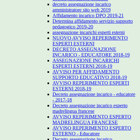
decreto assegnazione incarico
amministratore sito web 2019
Affidamento incarico DPO 2019-21
Determina affidamento servizio supporto
pedagogico 2019-20
assegnazione incarichi esperti esterni
NUOVO AVVISO REPERIMENTO
ESPERTI ESTERNI
DECRETO ASSEGNAZIONE
INCARICO - EDUCATORE 2018-19
ASSEGNAZIONE INCARICHI
ESPERTI ESTERNI 2018-19
AVVISO PER AFFIDAMENTO
SUPPORTO EDUCATIVO 2018-19
AVVISO REPERIMENTO ESPERTI
ESTERNI 2018-19
Decreto assegnazione incarico - educatore
- 2017-18
Decreto assegnazione incarico esperto
madrelingua francese
AVVISO REPERIMENTO ESPERTO
MADRELINGUA FRANCESE
AVVISO REPERIMENTO ESPERTO
ESTERNO - Educatore
Decreto assegnazione incarico