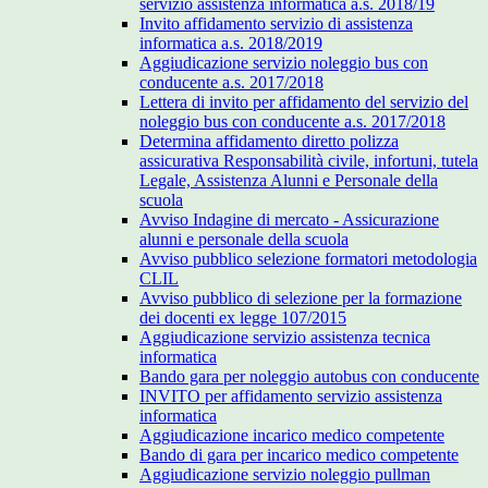
servizio assistenza informatica a.s. 2018/19
Invito affidamento servizio di assistenza
informatica a.s. 2018/2019
Aggiudicazione servizio noleggio bus con
conducente a.s. 2017/2018
Lettera di invito per affidamento del servizio del
noleggio bus con conducente a.s. 2017/2018
Determina affidamento diretto polizza
assicurativa Responsabilità civile, infortuni, tutela
Legale, Assistenza Alunni e Personale della
scuola
Avviso Indagine di mercato - Assicurazione
alunni e personale della scuola
Avviso pubblico selezione formatori metodologia
CLIL
Avviso pubblico di selezione per la formazione
dei docenti ex legge 107/2015
Aggiudicazione servizio assistenza tecnica
informatica
Bando gara per noleggio autobus con conducente
INVITO per affidamento servizio assistenza
informatica
Aggiudicazione incarico medico competente
Bando di gara per incarico medico competente
Aggiudicazione servizio noleggio pullman