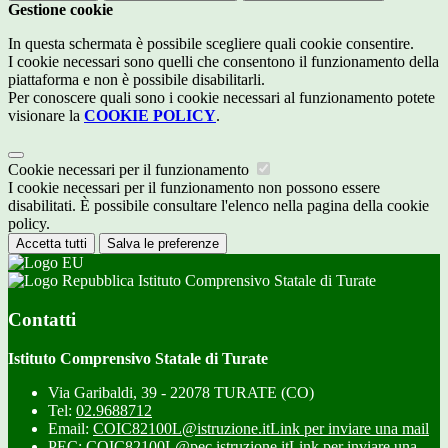
Gestione cookie
In questa schermata è possibile scegliere quali cookie consentire.
I cookie necessari sono quelli che consentono il funzionamento della
piattaforma e non è possibile disabilitarli.
Per conoscere quali sono i cookie necessari al funzionamento potete
visionare la
COOKIE POLICY
.
Cookie necessari per il funzionamento
I cookie necessari per il funzionamento non possono essere
disabilitati. È possibile consultare l'elenco nella pagina della cookie
policy.
Accetta tutti
Salva le preferenze
Istituto Comprensivo Statale di Turate
Contatti
Istituto Comprensivo Statale di Turate
Via Garibaldi, 39 - 22078 TURATE (CO)
Tel:
02.9688712
Email:
COIC82100L@istruzione.it
Link per inviare una mail
PEC:
COIC82100L@pec.istruzione.it
Link per inviare una