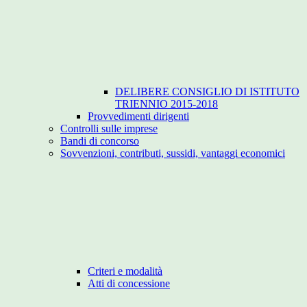
DELIBERE CONSIGLIO DI ISTITUTO
TRIENNIO 2015-2018
Provvedimenti dirigenti
Controlli sulle imprese
Bandi di concorso
Sovvenzioni, contributi, sussidi, vantaggi economici
Criteri e modalità
Atti di concessione