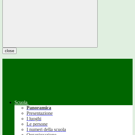
close
Scuola
Panoramica
Presentazione
I luoghi
Le persone
I numeri della scuola
Organizzazione