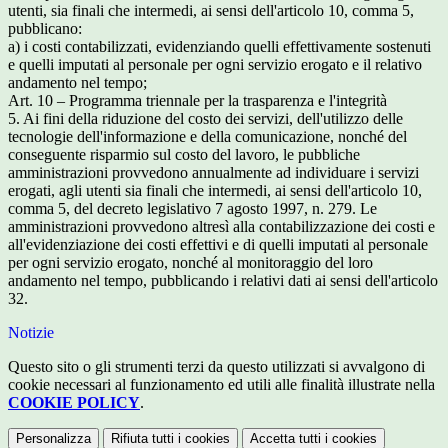
utenti, sia finali che intermedi, ai sensi dell'articolo 10, comma 5,
pubblicano:
a) i costi contabilizzati, evidenziando quelli effettivamente sostenuti
e quelli imputati al personale per ogni servizio erogato e il relativo
andamento nel tempo;
Art. 10 – Programma triennale per la trasparenza e l'integrità
5. Ai fini della riduzione del costo dei servizi, dell'utilizzo delle
tecnologie dell'informazione e della comunicazione, nonché del
conseguente risparmio sul costo del lavoro, le pubbliche
amministrazioni provvedono annualmente ad individuare i servizi
erogati, agli utenti sia finali che intermedi, ai sensi dell'articolo 10,
comma 5, del decreto legislativo 7 agosto 1997, n. 279. Le
amministrazioni provvedono altresì alla contabilizzazione dei costi e
all'evidenziazione dei costi effettivi e di quelli imputati al personale
per ogni servizio erogato, nonché al monitoraggio del loro
andamento nel tempo, pubblicando i relativi dati ai sensi dell'articolo
32.
Notizie
Questo sito o gli strumenti terzi da questo utilizzati si avvalgono di
cookie necessari al funzionamento ed utili alle finalità illustrate nella
COOKIE POLICY
.
Personalizza
Rifiuta tutti
i cookies
Accetta tutti
i cookies