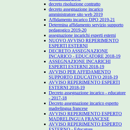
decreto risoluzione contratto
decreto assegnazione incarico
amministratore sito web 2019
Affidamento incarico DPO 2019-21
Determina affidamento servizio supporto
pedagogico 2019-20
assegnazione incarichi esperti esterni
NUOVO AVVISO REPERIMENTO
ESPERTI ESTERNI
DECRETO ASSEGNAZIONE
INCARICO - EDUCATORE 2018-19
ASSEGNAZIONE INCARICHI
ESPERTI ESTERNI 2018-19
AVVISO PER AFFIDAMENTO
SUPPORTO EDUCATIVO 2018-19
AVVISO REPERIMENTO ESPERTI
ESTERNI 2018-19
Decreto assegnazione incarico - educatore
- 2017-18
Decreto assegnazione incarico esperto
madrelingua francese
AVVISO REPERIMENTO ESPERTO
MADRELINGUA FRANCESE
AVVISO REPERIMENTO ESPERTO
ESTERNO - Educatore