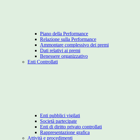
Piano della Performance
Relazione sulla Performance
Ammontare complessivo dei premi
Dati relativi ai premi
Benessere organizzativo
Enti Controllati
Enti pubblici vigilati
Società partecipate
Enti di diritto privato controllati
Rappresentazione grafica
Attività e procedimenti