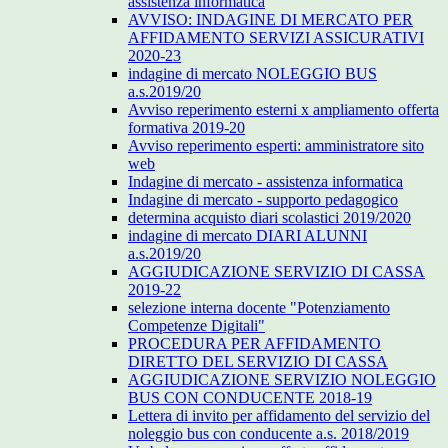
assistenza informatica
AVVISO: INDAGINE DI MERCATO PER
AFFIDAMENTO SERVIZI ASSICURATIVI
2020-23
indagine di mercato NOLEGGIO BUS
a.s.2019/20
Avviso reperimento esterni x ampliamento offerta
formativa 2019-20
Avviso reperimento esperti: amministratore sito
web
Indagine di mercato - assistenza informatica
Indagine di mercato - supporto pedagogico
determina acquisto diari scolastici 2019/2020
indagine di mercato DIARI ALUNNI
a.s.2019/20
AGGIUDICAZIONE SERVIZIO DI CASSA
2019-22
selezione interna docente "Potenziamento
Competenze Digitali"
PROCEDURA PER AFFIDAMENTO
DIRETTO DEL SERVIZIO DI CASSA
AGGIUDICAZIONE SERVIZIO NOLEGGIO
BUS CON CONDUCENTE 2018-19
Lettera di invito per affidamento del servizio del
noleggio bus con conducente a.s. 2018/2019