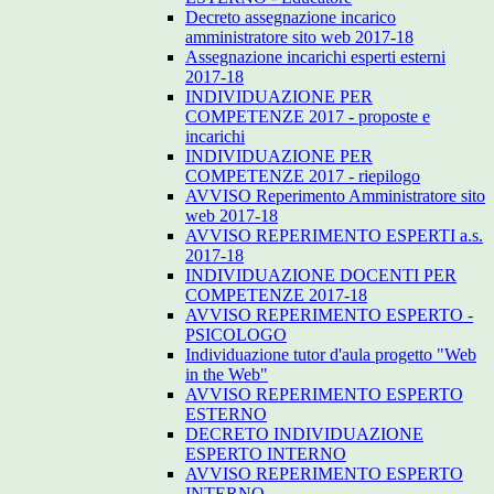
Decreto assegnazione incarico
amministratore sito web 2017-18
Assegnazione incarichi esperti esterni
2017-18
INDIVIDUAZIONE PER
COMPETENZE 2017 - proposte e
incarichi
INDIVIDUAZIONE PER
COMPETENZE 2017 - riepilogo
AVVISO Reperimento Amministratore sito
web 2017-18
AVVISO REPERIMENTO ESPERTI a.s.
2017-18
INDIVIDUAZIONE DOCENTI PER
COMPETENZE 2017-18
AVVISO REPERIMENTO ESPERTO -
PSICOLOGO
Individuazione tutor d'aula progetto "Web
in the Web"
AVVISO REPERIMENTO ESPERTO
ESTERNO
DECRETO INDIVIDUAZIONE
ESPERTO INTERNO
AVVISO REPERIMENTO ESPERTO
INTERNO