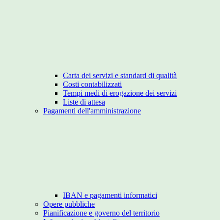
Carta dei servizi e standard di qualità
Costi contabilizzati
Tempi medi di erogazione dei servizi
Liste di attesa
Pagamenti dell'amministrazione
IBAN e pagamenti informatici
Opere pubbliche
Pianificazione e governo del territorio