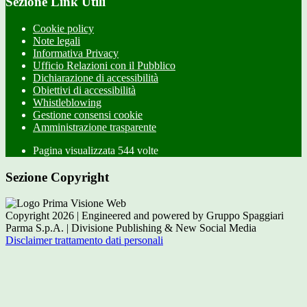
Sezione Link Utili
Cookie policy
Note legali
Informativa Privacy
Ufficio Relazioni con il Pubblico
Dichiarazione di accessibilità
Obiettivi di accessibilità
Whistleblowing
Gestione consensi cookie
Amministrazione trasparente
Pagina visualizzata
544
volte
Sezione Copyright
Copyright 2026 | Engineered and powered by Gruppo Spaggiari
Parma S.p.A. | Divisione Publishing & New Social Media
Disclaimer trattamento dati personali