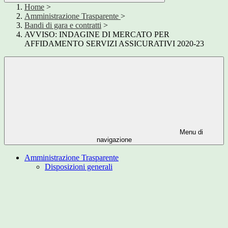
Home
>
Amministrazione Trasparente
>
Bandi di gara e contratti
>
AVVISO: INDAGINE DI MERCATO PER
AFFIDAMENTO SERVIZI ASSICURATIVI 2020-23
Menu di
navigazione
Amministrazione Trasparente
Disposizioni generali