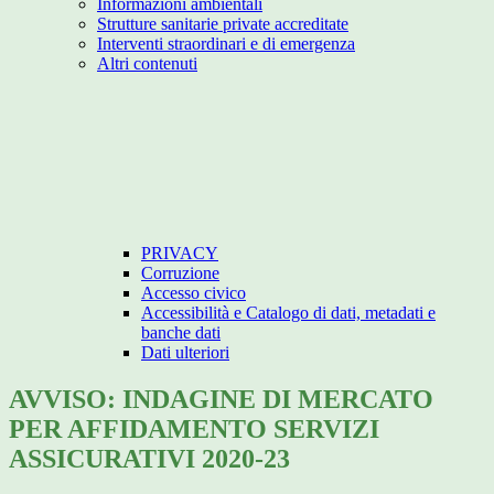
Informazioni ambientali
Strutture sanitarie private accreditate
Interventi straordinari e di emergenza
Altri contenuti
PRIVACY
Corruzione
Accesso civico
Accessibilità e Catalogo di dati, metadati e
banche dati
Dati ulteriori
AVVISO: INDAGINE DI MERCATO
PER AFFIDAMENTO SERVIZI
ASSICURATIVI 2020-23