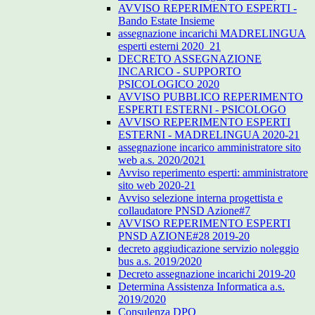
AVVISO REPERIMENTO ESPERTI -
Bando Estate Insieme
assegnazione incarichi MADRELINGUA
esperti esterni 2020_21
DECRETO ASSEGNAZIONE
INCARICO - SUPPORTO
PSICOLOGICO 2020
AVVISO PUBBLICO REPERIMENTO
ESPERTI ESTERNI - PSICOLOGO
AVVISO REPERIMENTO ESPERTI
ESTERNI - MADRELINGUA 2020-21
assegnazione incarico amministratore sito
web a.s. 2020/2021
Avviso reperimento esperti: amministratore
sito web 2020-21
Avviso selezione interna progettista e
collaudatore PNSD Azione#7
AVVISO REPERIMENTO ESPERTI
PNSD AZIONE#28 2019-20
decreto aggiudicazione servizio noleggio
bus a.s. 2019/2020
Decreto assegnazione incarichi 2019-20
Determina Assistenza Informatica a.s.
2019/2020
Consulenza DPO