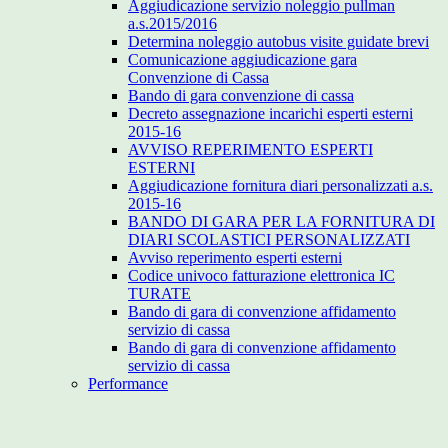
Aggiudicazione servizio noleggio pullman
a.s.2015/2016
Determina noleggio autobus visite guidate brevi
Comunicazione aggiudicazione gara
Convenzione di Cassa
Bando di gara convenzione di cassa
Decreto assegnazione incarichi esperti esterni
2015-16
AVVISO REPERIMENTO ESPERTI
ESTERNI
Aggiudicazione fornitura diari personalizzati a.s.
2015-16
BANDO DI GARA PER LA FORNITURA DI
DIARI SCOLASTICI PERSONALIZZATI
Avviso reperimento esperti esterni
Codice univoco fatturazione elettronica IC
TURATE
Bando di gara di convenzione affidamento
servizio di cassa
Bando di gara di convenzione affidamento
servizio di cassa
Performance