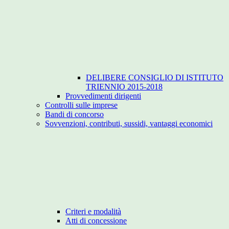
DELIBERE CONSIGLIO DI ISTITUTO
TRIENNIO 2015-2018
Provvedimenti dirigenti
Controlli sulle imprese
Bandi di concorso
Sovvenzioni, contributi, sussidi, vantaggi economici
Criteri e modalità
Atti di concessione