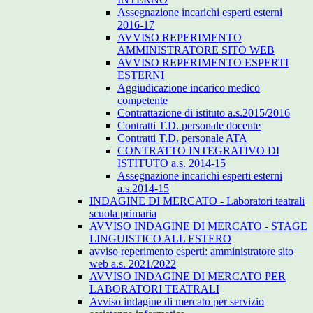
Assegnazione incarichi esperti esterni
2016-17
AVVISO REPERIMENTO
AMMINISTRATORE SITO WEB
AVVISO REPERIMENTO ESPERTI
ESTERNI
Aggiudicazione incarico medico
competente
Contrattazione di istituto a.s.2015/2016
Contratti T.D. personale docente
Contratti T.D. personale ATA
CONTRATTO INTEGRATIVO DI
ISTITUTO a.s. 2014-15
Assegnazione incarichi esperti esterni
a.s.2014-15
INDAGINE DI MERCATO - Laboratori teatrali
scuola primaria
AVVISO INDAGINE DI MERCATO - STAGE
LINGUISTICO ALL'ESTERO
avviso reperimento esperti: amministratore sito
web a.s. 2021/2022
AVVISO INDAGINE DI MERCATO PER
LABORATORI TEATRALI
Avviso indagine di mercato per servizio