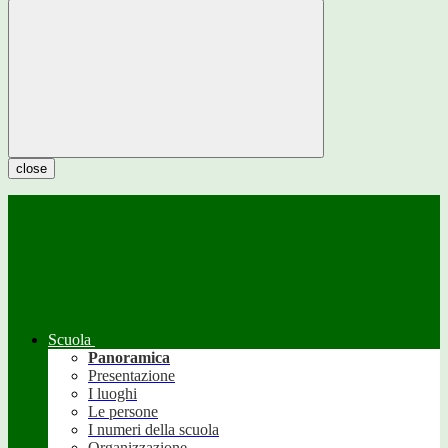
close
Scuola
Panoramica
Presentazione
I luoghi
Le persone
I numeri della scuola
Organizzazione