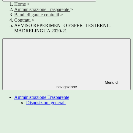
Home
>
Amministrazione Trasparente
>
Bandi di gara e contratti
>
Contratti
>
AVVISO REPERIMENTO ESPERTI ESTERNI -
MADRELINGUA 2020-21
Menu di
navigazione
Amministrazione Trasparente
Disposizioni generali