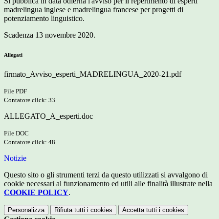
Si pubblica in data odierna l'avviso per il reperimento di esperti
madrelingua inglese e madrelingua francese per progetti di
potenziamento linguistico.
Scadenza 13 novembre 2020.
Allegati
firmato_Avviso_esperti_MADRELINGUA_2020-21.pdf
File PDF
Contatore click: 33
ALLEGATO_A_esperti.doc
File DOC
Contatore click: 48
Notizie
Questo sito o gli strumenti terzi da questo utilizzati si avvalgono di
cookie necessari al funzionamento ed utili alle finalità illustrate nella
COOKIE POLICY
.
Personalizza
Rifiuta tutti
i cookies
Accetta tutti
i cookies