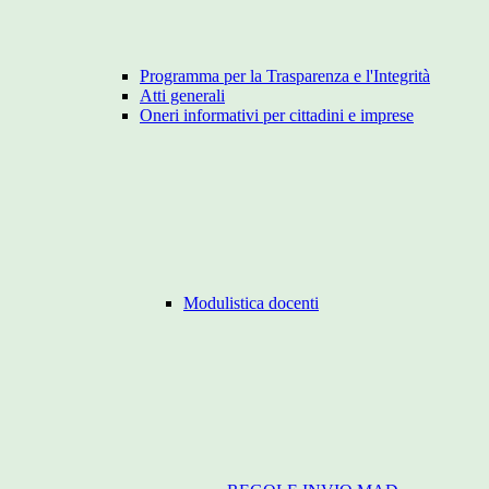
Programma per la Trasparenza e l'Integrità
Atti generali
Oneri informativi per cittadini e imprese
Modulistica docenti