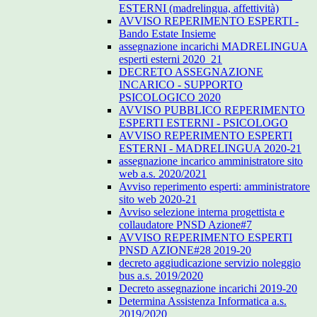
ESTERNI (madrelingua, affettività)
AVVISO REPERIMENTO ESPERTI -
Bando Estate Insieme
assegnazione incarichi MADRELINGUA
esperti esterni 2020_21
DECRETO ASSEGNAZIONE
INCARICO - SUPPORTO
PSICOLOGICO 2020
AVVISO PUBBLICO REPERIMENTO
ESPERTI ESTERNI - PSICOLOGO
AVVISO REPERIMENTO ESPERTI
ESTERNI - MADRELINGUA 2020-21
assegnazione incarico amministratore sito
web a.s. 2020/2021
Avviso reperimento esperti: amministratore
sito web 2020-21
Avviso selezione interna progettista e
collaudatore PNSD Azione#7
AVVISO REPERIMENTO ESPERTI
PNSD AZIONE#28 2019-20
decreto aggiudicazione servizio noleggio
bus a.s. 2019/2020
Decreto assegnazione incarichi 2019-20
Determina Assistenza Informatica a.s.
2019/2020