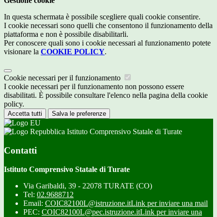
Gestione cookie
In questa schermata è possibile scegliere quali cookie consentire.
I cookie necessari sono quelli che consentono il funzionamento della
piattaforma e non è possibile disabilitarli.
Per conoscere quali sono i cookie necessari al funzionamento potete
visionare la
COOKIE POLICY
.
Cookie necessari per il funzionamento
I cookie necessari per il funzionamento non possono essere
disabilitati. È possibile consultare l'elenco nella pagina della cookie
policy.
Accetta tutti
Salva le preferenze
Istituto Comprensivo Statale di Turate
Contatti
Istituto Comprensivo Statale di Turate
Via Garibaldi, 39 - 22078 TURATE (CO)
Tel:
02.9688712
Email:
COIC82100L@istruzione.it
Link per inviare una mail
PEC:
COIC82100L@pec.istruzione.it
Link per inviare una