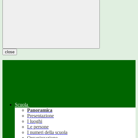
close
Scuola
Panoramica
Presentazione
I luoghi
Le persone
I numeri della scuola
Organizzazione