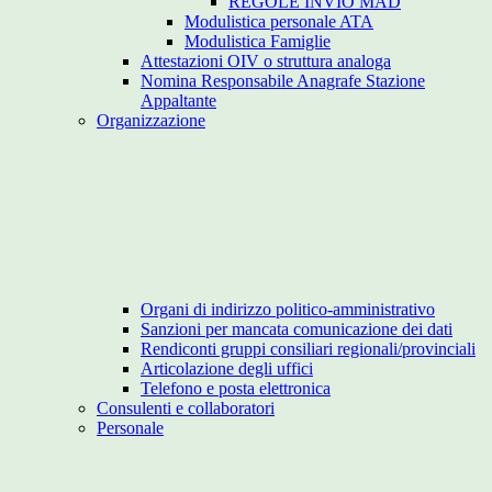
REGOLE INVIO MAD
Modulistica personale ATA
Modulistica Famiglie
Attestazioni OIV o struttura analoga
Nomina Responsabile Anagrafe Stazione
Appaltante
Organizzazione
Organi di indirizzo politico-amministrativo
Sanzioni per mancata comunicazione dei dati
Rendiconti gruppi consiliari regionali/provinciali
Articolazione degli uffici
Telefono e posta elettronica
Consulenti e collaboratori
Personale