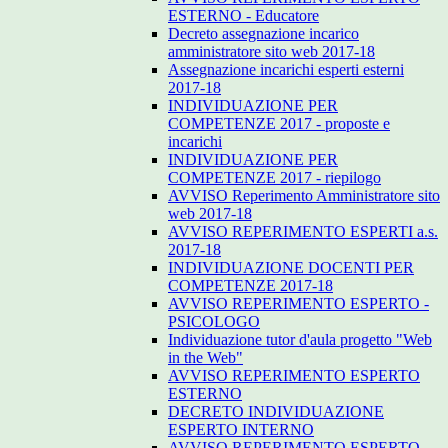
ESTERNO - Educatore
Decreto assegnazione incarico
amministratore sito web 2017-18
Assegnazione incarichi esperti esterni
2017-18
INDIVIDUAZIONE PER
COMPETENZE 2017 - proposte e
incarichi
INDIVIDUAZIONE PER
COMPETENZE 2017 - riepilogo
AVVISO Reperimento Amministratore sito
web 2017-18
AVVISO REPERIMENTO ESPERTI a.s.
2017-18
INDIVIDUAZIONE DOCENTI PER
COMPETENZE 2017-18
AVVISO REPERIMENTO ESPERTO -
PSICOLOGO
Individuazione tutor d'aula progetto "Web
in the Web"
AVVISO REPERIMENTO ESPERTO
ESTERNO
DECRETO INDIVIDUAZIONE
ESPERTO INTERNO
AVVISO REPERIMENTO ESPERTO