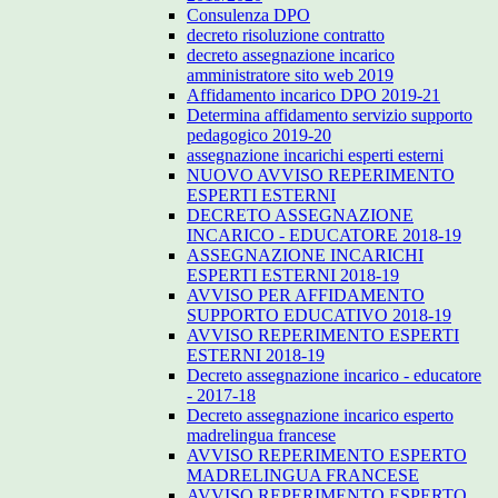
Consulenza DPO
decreto risoluzione contratto
decreto assegnazione incarico
amministratore sito web 2019
Affidamento incarico DPO 2019-21
Determina affidamento servizio supporto
pedagogico 2019-20
assegnazione incarichi esperti esterni
NUOVO AVVISO REPERIMENTO
ESPERTI ESTERNI
DECRETO ASSEGNAZIONE
INCARICO - EDUCATORE 2018-19
ASSEGNAZIONE INCARICHI
ESPERTI ESTERNI 2018-19
AVVISO PER AFFIDAMENTO
SUPPORTO EDUCATIVO 2018-19
AVVISO REPERIMENTO ESPERTI
ESTERNI 2018-19
Decreto assegnazione incarico - educatore
- 2017-18
Decreto assegnazione incarico esperto
madrelingua francese
AVVISO REPERIMENTO ESPERTO
MADRELINGUA FRANCESE
AVVISO REPERIMENTO ESPERTO