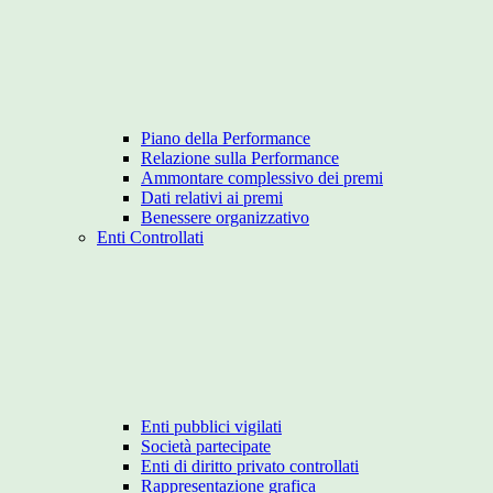
Piano della Performance
Relazione sulla Performance
Ammontare complessivo dei premi
Dati relativi ai premi
Benessere organizzativo
Enti Controllati
Enti pubblici vigilati
Società partecipate
Enti di diritto privato controllati
Rappresentazione grafica