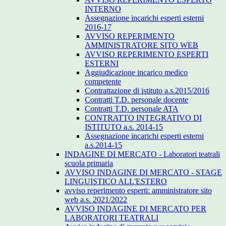
INTERNO
Assegnazione incarichi esperti esterni
2016-17
AVVISO REPERIMENTO
AMMINISTRATORE SITO WEB
AVVISO REPERIMENTO ESPERTI
ESTERNI
Aggiudicazione incarico medico
competente
Contrattazione di istituto a.s.2015/2016
Contratti T.D. personale docente
Contratti T.D. personale ATA
CONTRATTO INTEGRATIVO DI
ISTITUTO a.s. 2014-15
Assegnazione incarichi esperti esterni
a.s.2014-15
INDAGINE DI MERCATO - Laboratori teatrali
scuola primaria
AVVISO INDAGINE DI MERCATO - STAGE
LINGUISTICO ALL'ESTERO
avviso reperimento esperti: amministratore sito
web a.s. 2021/2022
AVVISO INDAGINE DI MERCATO PER
LABORATORI TEATRALI