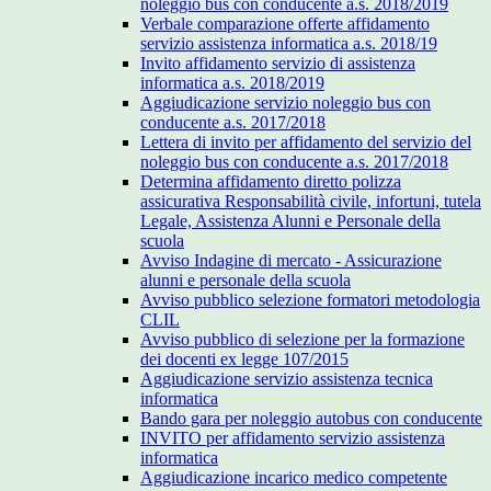
noleggio bus con conducente a.s. 2018/2019
Verbale comparazione offerte affidamento
servizio assistenza informatica a.s. 2018/19
Invito affidamento servizio di assistenza
informatica a.s. 2018/2019
Aggiudicazione servizio noleggio bus con
conducente a.s. 2017/2018
Lettera di invito per affidamento del servizio del
noleggio bus con conducente a.s. 2017/2018
Determina affidamento diretto polizza
assicurativa Responsabilità civile, infortuni, tutela
Legale, Assistenza Alunni e Personale della
scuola
Avviso Indagine di mercato - Assicurazione
alunni e personale della scuola
Avviso pubblico selezione formatori metodologia
CLIL
Avviso pubblico di selezione per la formazione
dei docenti ex legge 107/2015
Aggiudicazione servizio assistenza tecnica
informatica
Bando gara per noleggio autobus con conducente
INVITO per affidamento servizio assistenza
informatica
Aggiudicazione incarico medico competente