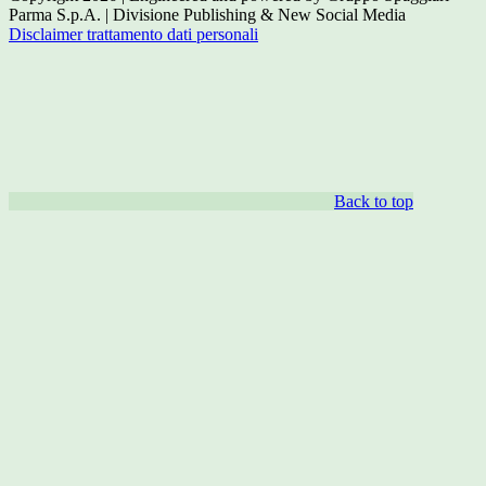
Parma S.p.A. | Divisione Publishing & New Social Media
Disclaimer trattamento dati personali
Back to top