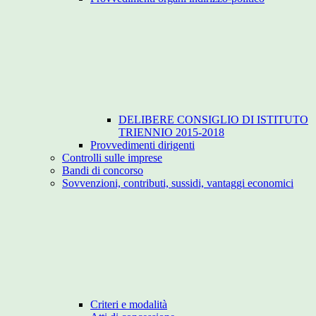
DELIBERE CONSIGLIO DI ISTITUTO
TRIENNIO 2015-2018
Provvedimenti dirigenti
Controlli sulle imprese
Bandi di concorso
Sovvenzioni, contributi, sussidi, vantaggi economici
Criteri e modalità