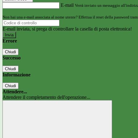
E-mail
Verrà inviato un messaggio all'indirizz
Non hai una e-mail associata al nome utente? Effettua il reset della password tram
E-mail inviata, si prega di controllare la casella di posta elettronica!
Errore
Chiudi
Successo
Chiudi
Informazione
Chiudi
Attendere...
Attendere il completamento dell'operazione...