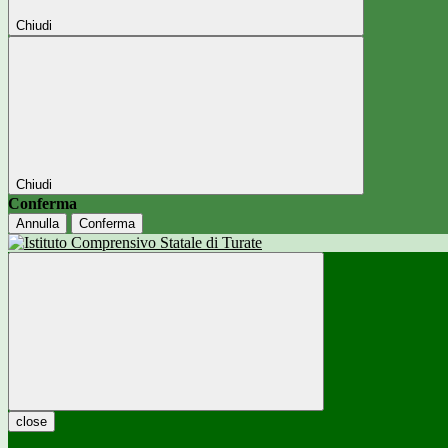
Chiudi
Chiudi
Conferma
Annulla
Conferma
close