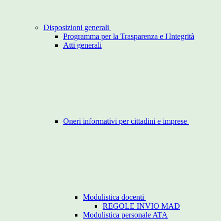
Disposizioni generali
Programma per la Trasparenza e l'Integrità
Atti generali
Oneri informativi per cittadini e imprese
Modulistica docenti
REGOLE INVIO MAD
Modulistica personale ATA