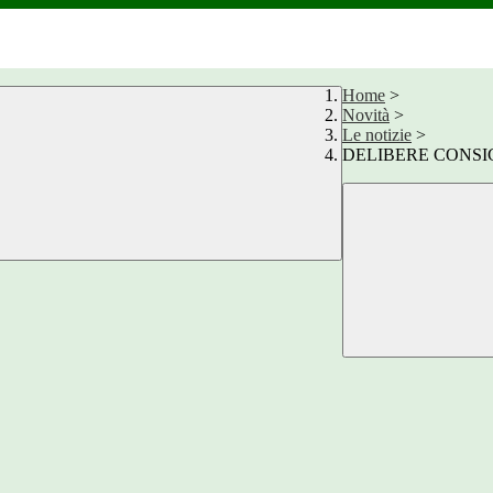
Home
>
Novità
>
Le notizie
>
DELIBERE CONSIG