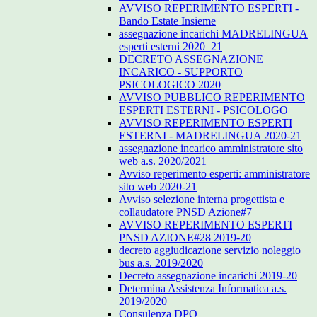
AVVISO REPERIMENTO ESPERTI -
Bando Estate Insieme
assegnazione incarichi MADRELINGUA
esperti esterni 2020_21
DECRETO ASSEGNAZIONE
INCARICO - SUPPORTO
PSICOLOGICO 2020
AVVISO PUBBLICO REPERIMENTO
ESPERTI ESTERNI - PSICOLOGO
AVVISO REPERIMENTO ESPERTI
ESTERNI - MADRELINGUA 2020-21
assegnazione incarico amministratore sito
web a.s. 2020/2021
Avviso reperimento esperti: amministratore
sito web 2020-21
Avviso selezione interna progettista e
collaudatore PNSD Azione#7
AVVISO REPERIMENTO ESPERTI
PNSD AZIONE#28 2019-20
decreto aggiudicazione servizio noleggio
bus a.s. 2019/2020
Decreto assegnazione incarichi 2019-20
Determina Assistenza Informatica a.s.
2019/2020
Consulenza DPO