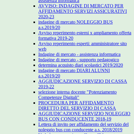
assistenza informatica
AVVISO: INDAGINE DI MERCATO PER
AFFIDAMENTO SERVIZI ASSICURATIVI
2020-23
indagine di mercato NOLEGGIO BUS
a.s.2019/20
Avviso reperimento esterni x ampliamento offerta
formativa 2019-20
Avviso reperimento esperti: amministratore sito
web
Indagine di mercato - assistenza informatica
Indagine di mercato - supporto pedagogico
determina acquisto diari scolastici 2019/2020
indagine di mercato DIARI ALUNNI
a.s.2019/20
AGGIUDICAZIONE SERVIZIO DI CASSA
2019-22
selezione interna docente "Potenziamento
Competenze Digitali"
PROCEDURA PER AFFIDAMENTO
DIRETTO DEL SERVIZIO DI CASSA
AGGIUDICAZIONE SERVIZIO NOLEGGIO
BUS CON CONDUCENTE 2018-19
Lettera di invito per affidamento del servizio del
noleggio bus con conducente a.s. 2018/2019