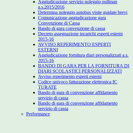
Aggiudicazione servizio noleggio pullman
a.s.2015/2016
Determina noleggio autobus visite guidate brevi
Comunicazione aggiudicazione gara
Convenzione di Cassa
Bando di gara convenzione di cassa
Decreto assegnazione incarichi esperti esterni
2015-16
AVVISO REPERIMENTO ESPERTI
ESTERNI
Aggiudicazione fornitura diari personalizzati a.s.
2015-16
BANDO DI GARA PER LA FORNITURA DI
DIARI SCOLASTICI PERSONALIZZATI
Avviso reperimento esperti esterni
Codice univoco fatturazione elettronica IC
TURATE
Bando di gara di convenzione affidamento
servizio di cassa
Bando di gara di convenzione affidamento
servizio di cassa
Performance