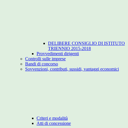
DELIBERE CONSIGLIO DI ISTITUTO
TRIENNIO 2015-2018
Provvedimenti dirigenti
Controlli sulle imprese
Bandi di concorso
Sovvenzioni, contributi, sussidi, vantaggi economici
Criteri e modalità
Atti di concessione