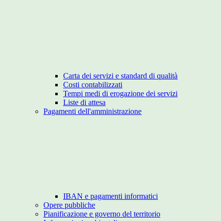
Carta dei servizi e standard di qualità
Costi contabilizzati
Tempi medi di erogazione dei servizi
Liste di attesa
Pagamenti dell'amministrazione
IBAN e pagamenti informatici
Opere pubbliche
Pianificazione e governo del territorio