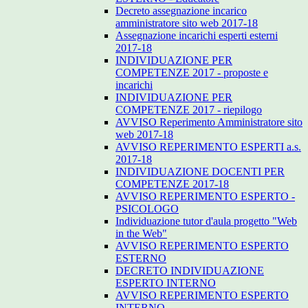
Decreto assegnazione incarico
amministratore sito web 2017-18
Assegnazione incarichi esperti esterni
2017-18
INDIVIDUAZIONE PER
COMPETENZE 2017 - proposte e
incarichi
INDIVIDUAZIONE PER
COMPETENZE 2017 - riepilogo
AVVISO Reperimento Amministratore sito
web 2017-18
AVVISO REPERIMENTO ESPERTI a.s.
2017-18
INDIVIDUAZIONE DOCENTI PER
COMPETENZE 2017-18
AVVISO REPERIMENTO ESPERTO -
PSICOLOGO
Individuazione tutor d'aula progetto "Web
in the Web"
AVVISO REPERIMENTO ESPERTO
ESTERNO
DECRETO INDIVIDUAZIONE
ESPERTO INTERNO
AVVISO REPERIMENTO ESPERTO
INTERNO