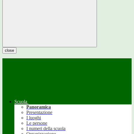
close
Scuola
Panoramica
Presentazione
I luoghi
Le persone
I numeri della scuola
Organizzazione