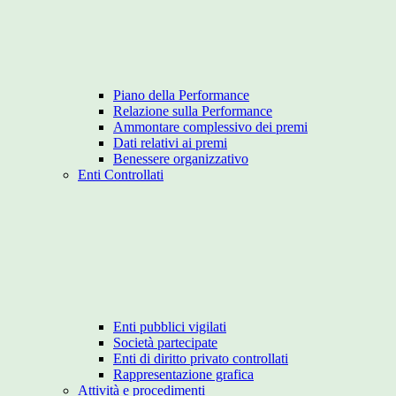
Piano della Performance
Relazione sulla Performance
Ammontare complessivo dei premi
Dati relativi ai premi
Benessere organizzativo
Enti Controllati
Enti pubblici vigilati
Società partecipate
Enti di diritto privato controllati
Rappresentazione grafica
Attività e procedimenti