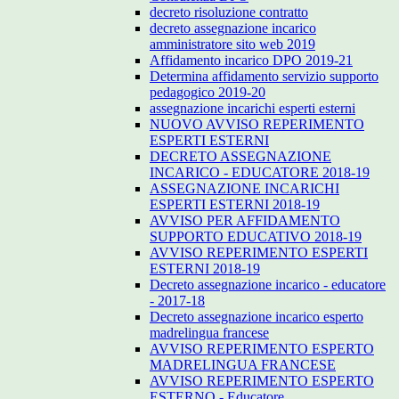
decreto risoluzione contratto
decreto assegnazione incarico
amministratore sito web 2019
Affidamento incarico DPO 2019-21
Determina affidamento servizio supporto
pedagogico 2019-20
assegnazione incarichi esperti esterni
NUOVO AVVISO REPERIMENTO
ESPERTI ESTERNI
DECRETO ASSEGNAZIONE
INCARICO - EDUCATORE 2018-19
ASSEGNAZIONE INCARICHI
ESPERTI ESTERNI 2018-19
AVVISO PER AFFIDAMENTO
SUPPORTO EDUCATIVO 2018-19
AVVISO REPERIMENTO ESPERTI
ESTERNI 2018-19
Decreto assegnazione incarico - educatore
- 2017-18
Decreto assegnazione incarico esperto
madrelingua francese
AVVISO REPERIMENTO ESPERTO
MADRELINGUA FRANCESE
AVVISO REPERIMENTO ESPERTO
ESTERNO - Educatore