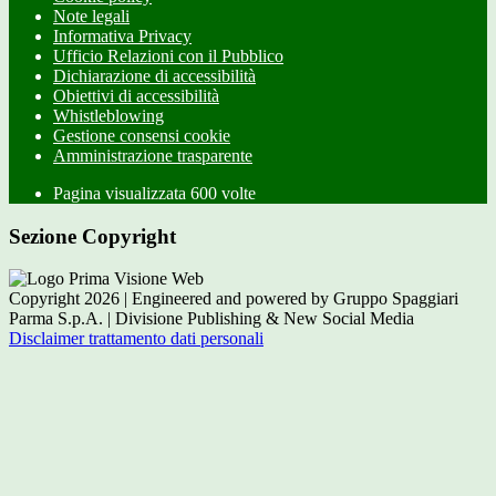
Note legali
Informativa Privacy
Ufficio Relazioni con il Pubblico
Dichiarazione di accessibilità
Obiettivi di accessibilità
Whistleblowing
Gestione consensi cookie
Amministrazione trasparente
Pagina visualizzata
600
volte
Sezione Copyright
Copyright 2026 | Engineered and powered by Gruppo Spaggiari
Parma S.p.A. | Divisione Publishing & New Social Media
Disclaimer trattamento dati personali