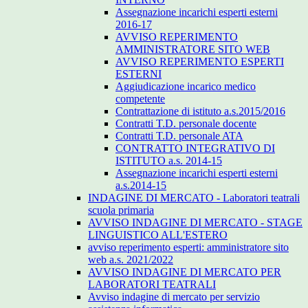
Assegnazione incarichi esperti esterni
2016-17
AVVISO REPERIMENTO
AMMINISTRATORE SITO WEB
AVVISO REPERIMENTO ESPERTI
ESTERNI
Aggiudicazione incarico medico
competente
Contrattazione di istituto a.s.2015/2016
Contratti T.D. personale docente
Contratti T.D. personale ATA
CONTRATTO INTEGRATIVO DI
ISTITUTO a.s. 2014-15
Assegnazione incarichi esperti esterni
a.s.2014-15
INDAGINE DI MERCATO - Laboratori teatrali
scuola primaria
AVVISO INDAGINE DI MERCATO - STAGE
LINGUISTICO ALL'ESTERO
avviso reperimento esperti: amministratore sito
web a.s. 2021/2022
AVVISO INDAGINE DI MERCATO PER
LABORATORI TEATRALI
Avviso indagine di mercato per servizio