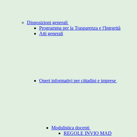
Disposizioni generali
Programma per la Trasparenza e l'Integrità
Atti generali
Oneri informativi per cittadini e imprese
Modulistica docenti
REGOLE INVIO MAD