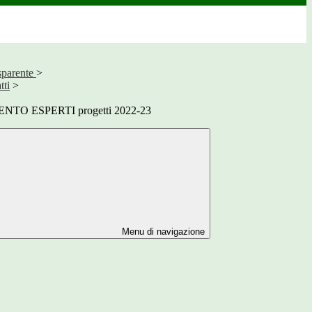
sparente
>
tti
>
TO ESPERTI progetti 2022-23
Menu di navigazione