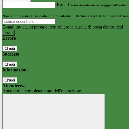
E-mail
Verrà inviato un messaggio all'indirizz
Non hai una e-mail associata al nome utente? Effettua il reset della password tram
E-mail inviata, si prega di controllare la casella di posta elettronica!
Errore
Chiudi
Successo
Chiudi
Informazione
Chiudi
Attendere...
Attendere il completamento dell'operazione...