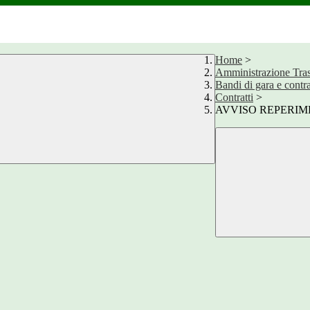
Home
>
Amministrazione Tra
Bandi di gara e contra
Contratti
>
AVVISO REPERIMEN