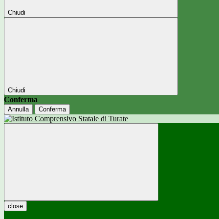
Chiudi
Chiudi
Conferma
Annulla
Conferma
close