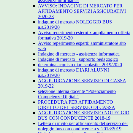
assistenza informatica
AVVISO: INDAGINE DI MERCATO PER
AFFIDAMENTO SERVIZI ASSICURATIVI
2020-23
indagine di mercato NOLEGGIO BUS
a.s.2019/20
Avviso reperimento esterni x ampliamento offerta
formativa 2019-20
Avviso reperimento esperti: amministratore sito
web
Indagine di mercato - assistenza informatica
Indagine di mercato - supporto pedagogico
determina acquisto diari scolastici 2019/2020
indagine di mercato DIARI ALUNNI
a.s.2019/20
AGGIUDICAZIONE SERVIZIO DI CASSA
2019-22
selezione interna docente "Potenziamento
Competenze Digitali"
PROCEDURA PER AFFIDAMENTO
DIRETTO DEL SERVIZIO DI CASSA
AGGIUDICAZIONE SERVIZIO NOLEGGIO
BUS CON CONDUCENTE 2018-19
Lettera di invito per affidamento del servizio del
noleggio bus con conducente a.s. 2018/2019