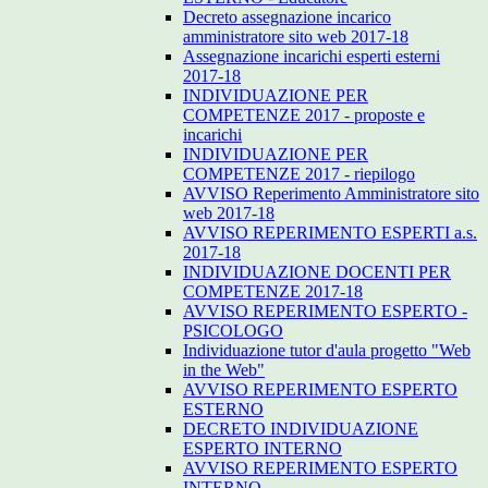
Decreto assegnazione incarico
amministratore sito web 2017-18
Assegnazione incarichi esperti esterni
2017-18
INDIVIDUAZIONE PER
COMPETENZE 2017 - proposte e
incarichi
INDIVIDUAZIONE PER
COMPETENZE 2017 - riepilogo
AVVISO Reperimento Amministratore sito
web 2017-18
AVVISO REPERIMENTO ESPERTI a.s.
2017-18
INDIVIDUAZIONE DOCENTI PER
COMPETENZE 2017-18
AVVISO REPERIMENTO ESPERTO -
PSICOLOGO
Individuazione tutor d'aula progetto "Web
in the Web"
AVVISO REPERIMENTO ESPERTO
ESTERNO
DECRETO INDIVIDUAZIONE
ESPERTO INTERNO
AVVISO REPERIMENTO ESPERTO
INTERNO