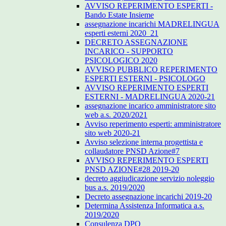
AVVISO REPERIMENTO ESPERTI -
Bando Estate Insieme
assegnazione incarichi MADRELINGUA
esperti esterni 2020_21
DECRETO ASSEGNAZIONE
INCARICO - SUPPORTO
PSICOLOGICO 2020
AVVISO PUBBLICO REPERIMENTO
ESPERTI ESTERNI - PSICOLOGO
AVVISO REPERIMENTO ESPERTI
ESTERNI - MADRELINGUA 2020-21
assegnazione incarico amministratore sito
web a.s. 2020/2021
Avviso reperimento esperti: amministratore
sito web 2020-21
Avviso selezione interna progettista e
collaudatore PNSD Azione#7
AVVISO REPERIMENTO ESPERTI
PNSD AZIONE#28 2019-20
decreto aggiudicazione servizio noleggio
bus a.s. 2019/2020
Decreto assegnazione incarichi 2019-20
Determina Assistenza Informatica a.s.
2019/2020
Consulenza DPO