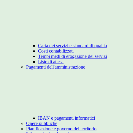
Carta dei servizi e standard di qualità
Costi contabilizzati
Tempi medi di erogazione dei servizi
Liste di attesa
Pagamenti dell'amministrazione
IBAN e pagamenti informatici
Opere pubbliche
Pianificazione e governo del territorio