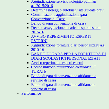
Aggiudicazione servizio noleggio pullman
a.s.2015/2016
Determina noleggio autobus visite guidate brevi
Comunicazione aggiudicazione gara
Convenzione di Cassa
Bando di gara convenzione di cassa
Decreto assegnazione incarichi esperti esterni
2015-16
AVVISO REPERIMENTO ESPERTI
ESTERNI
Aggiudicazione fornitura diari personalizzati a.s.
2015-16
BANDO DI GARA PER LA FORNITURA DI
DIARI SCOLASTICI PERSONALIZZATI
Avviso reperimento esperti esterni
Codice univoco fatturazione elettronica IC
TURATE
Bando di gara di convenzione affidamento
servizio di cassa
Bando di gara di convenzione affidamento
servizio di cassa
Performance