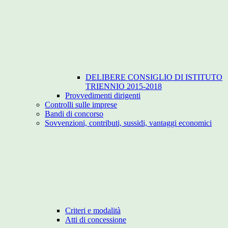
DELIBERE CONSIGLIO DI ISTITUTO
TRIENNIO 2015-2018
Provvedimenti dirigenti
Controlli sulle imprese
Bandi di concorso
Sovvenzioni, contributi, sussidi, vantaggi economici
Criteri e modalità
Atti di concessione