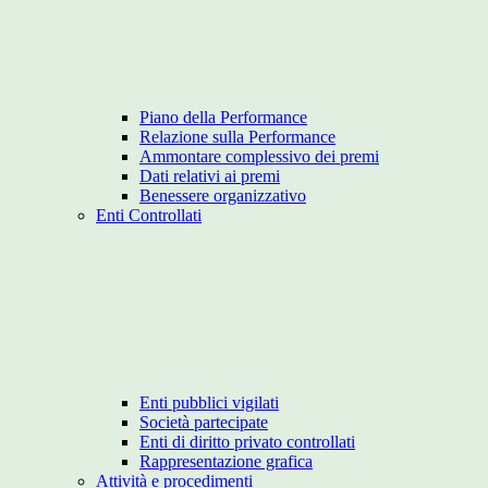
Piano della Performance
Relazione sulla Performance
Ammontare complessivo dei premi
Dati relativi ai premi
Benessere organizzativo
Enti Controllati
Enti pubblici vigilati
Società partecipate
Enti di diritto privato controllati
Rappresentazione grafica
Attività e procedimenti