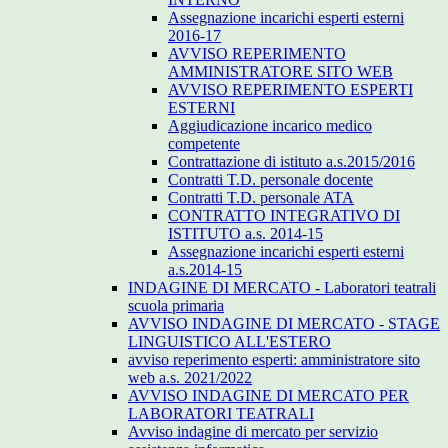
Assegnazione incarichi esperti esterni
2016-17
AVVISO REPERIMENTO
AMMINISTRATORE SITO WEB
AVVISO REPERIMENTO ESPERTI
ESTERNI
Aggiudicazione incarico medico
competente
Contrattazione di istituto a.s.2015/2016
Contratti T.D. personale docente
Contratti T.D. personale ATA
CONTRATTO INTEGRATIVO DI
ISTITUTO a.s. 2014-15
Assegnazione incarichi esperti esterni
a.s.2014-15
INDAGINE DI MERCATO - Laboratori teatrali
scuola primaria
AVVISO INDAGINE DI MERCATO - STAGE
LINGUISTICO ALL'ESTERO
avviso reperimento esperti: amministratore sito
web a.s. 2021/2022
AVVISO INDAGINE DI MERCATO PER
LABORATORI TEATRALI
Avviso indagine di mercato per servizio