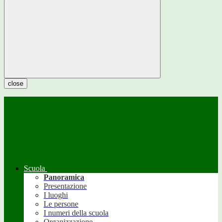
close
Scuola
Panoramica
Presentazione
I luoghi
Le persone
I numeri della scuola
Organizzazione