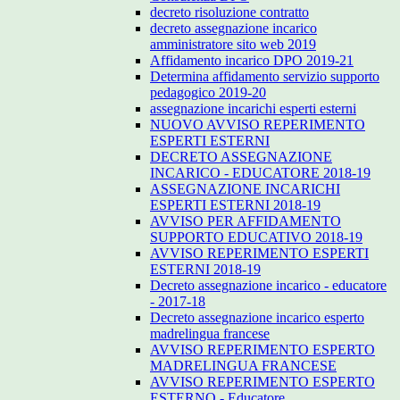
decreto risoluzione contratto
decreto assegnazione incarico
amministratore sito web 2019
Affidamento incarico DPO 2019-21
Determina affidamento servizio supporto
pedagogico 2019-20
assegnazione incarichi esperti esterni
NUOVO AVVISO REPERIMENTO
ESPERTI ESTERNI
DECRETO ASSEGNAZIONE
INCARICO - EDUCATORE 2018-19
ASSEGNAZIONE INCARICHI
ESPERTI ESTERNI 2018-19
AVVISO PER AFFIDAMENTO
SUPPORTO EDUCATIVO 2018-19
AVVISO REPERIMENTO ESPERTI
ESTERNI 2018-19
Decreto assegnazione incarico - educatore
- 2017-18
Decreto assegnazione incarico esperto
madrelingua francese
AVVISO REPERIMENTO ESPERTO
MADRELINGUA FRANCESE
AVVISO REPERIMENTO ESPERTO
ESTERNO - Educatore