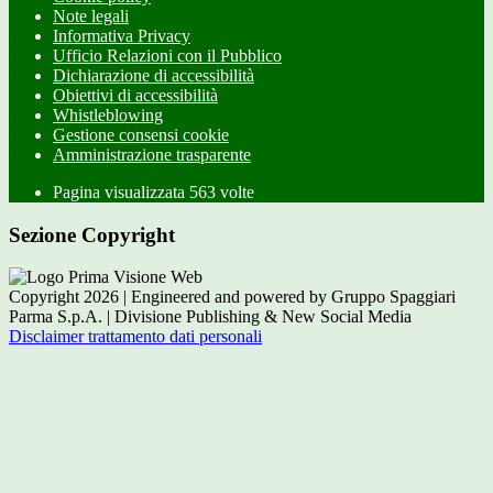
Note legali
Informativa Privacy
Ufficio Relazioni con il Pubblico
Dichiarazione di accessibilità
Obiettivi di accessibilità
Whistleblowing
Gestione consensi cookie
Amministrazione trasparente
Pagina visualizzata
563
volte
Sezione Copyright
Copyright 2026 | Engineered and powered by Gruppo Spaggiari
Parma S.p.A. | Divisione Publishing & New Social Media
Disclaimer trattamento dati personali