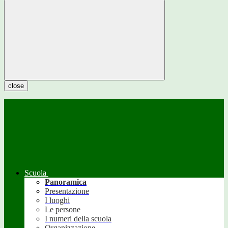
close
Scuola
Panoramica
Presentazione
I luoghi
Le persone
I numeri della scuola
Organizzazione