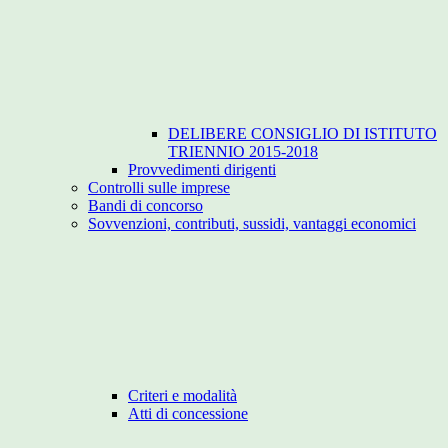
DELIBERE CONSIGLIO DI ISTITUTO
TRIENNIO 2015-2018
Provvedimenti dirigenti
Controlli sulle imprese
Bandi di concorso
Sovvenzioni, contributi, sussidi, vantaggi economici
Criteri e modalità
Atti di concessione