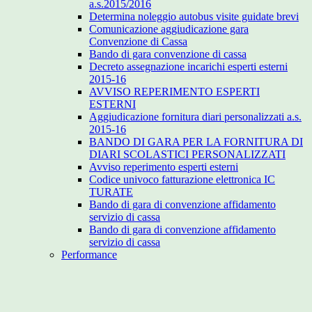
a.s.2015/2016
Determina noleggio autobus visite guidate brevi
Comunicazione aggiudicazione gara
Convenzione di Cassa
Bando di gara convenzione di cassa
Decreto assegnazione incarichi esperti esterni
2015-16
AVVISO REPERIMENTO ESPERTI
ESTERNI
Aggiudicazione fornitura diari personalizzati a.s.
2015-16
BANDO DI GARA PER LA FORNITURA DI
DIARI SCOLASTICI PERSONALIZZATI
Avviso reperimento esperti esterni
Codice univoco fatturazione elettronica IC
TURATE
Bando di gara di convenzione affidamento
servizio di cassa
Bando di gara di convenzione affidamento
servizio di cassa
Performance