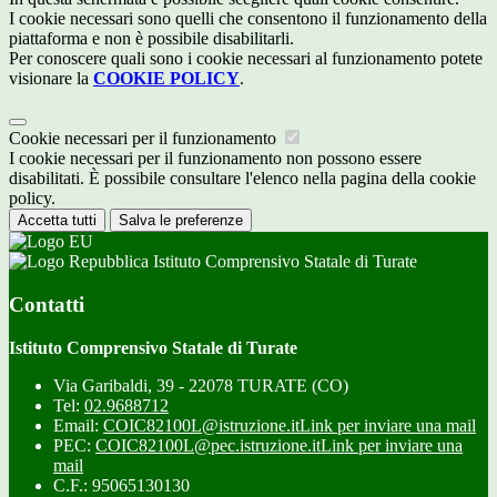
I cookie necessari sono quelli che consentono il funzionamento della
piattaforma e non è possibile disabilitarli.
Per conoscere quali sono i cookie necessari al funzionamento potete
visionare la
COOKIE POLICY
.
Cookie necessari per il funzionamento
I cookie necessari per il funzionamento non possono essere
disabilitati. È possibile consultare l'elenco nella pagina della cookie
policy.
Accetta tutti
Salva le preferenze
Istituto Comprensivo Statale di Turate
Contatti
Istituto Comprensivo Statale di Turate
Via Garibaldi, 39 - 22078 TURATE (CO)
Tel:
02.9688712
Email:
COIC82100L@istruzione.it
Link per inviare una mail
PEC:
COIC82100L@pec.istruzione.it
Link per inviare una
mail
C.F.: 95065130130