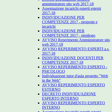
amministratore sito web 2017-18
Assegnazione incarichi esperti esterni
2017-18
INDIVIDUAZIONE PER
COMPETENZE 2017 - proposte e
incarichi
INDIVIDUAZIONE PER
COMPETENZE 2017 - riepilogo
AVVISO Reperimento Amministratore sito
web 2017-18
AVVISO REPERIMENTO ESPERTI a.s.
2017-18
INDIVIDUAZIONE DOCENTI PER
COMPETENZE 2017-18
AVVISO REPERIMENTO ESPERTO -
PSICOLOGO
Individuazione tutor d'aula progetto "Web
in the Web"
AVVISO REPERIMENTO ESPERTO
ESTERNO
DECRETO INDIVIDUAZIONE
ESPERTO INTERNO
AVVISO REPERIMENTO ESPERTO
INTERNO
Assegnazione incarichi esperti esterni