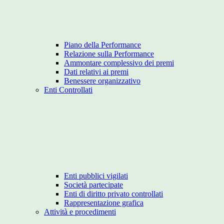
Piano della Performance
Relazione sulla Performance
Ammontare complessivo dei premi
Dati relativi ai premi
Benessere organizzativo
Enti Controllati
Enti pubblici vigilati
Società partecipate
Enti di diritto privato controllati
Rappresentazione grafica
Attività e procedimenti