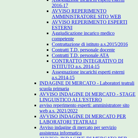
2016-17
AVVISO REPERIMENTO
AMMINISTRATORE SITO WEB
AVVISO REPERIMENTO ESPERTI
ESTERNI
Aggiudicazione incarico medico
competente
Contrattazione di istituto a.s.2015/2016
Contratti T.D. personale docente
Contratti T.D. personale ATA
CONTRATTO INTEGRATIVO DI
ISTITUTO a.s. 2014-15
Assegnazione incarichi esperti esterni
a.s.2014-15
INDAGINE DI MERCATO - Laboratori teatrali
scuola primaria
AVVISO INDAGINE DI MERCATO - STAGE
LINGUISTICO ALL'ESTERO
avviso reperimento esperti: amministratore sito
web a.s. 2021/2022
AVVISO INDAGINE DI MERCATO PER
LABORATORI TEATRALI
Avviso indagine di mercato per servizio
assistenza informatica