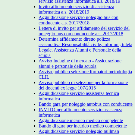
servizio assistenza informatica a.s. 2018/19
Invito affidamento servizio di assistenza
informatica a.s. 2018/2019
Aggiudicazione servizio noleggio bus con
conducente a.s. 2017/2018
Lettera di invito per affidamento del servizio del
noleggio bus con conducente a.s. 2017/2018
Determina affidamento diretto polizza
assicurativa Responsabilità civile, infortuni, tutela
Legale, Assistenza Alunni e Personale della
scuola
Avviso Indagine di mercato - Assicurazione
alunni e personale della scuola
Avviso pubblico selezione formatori metodologia
CLIL
Avviso pubblico di selezione per la formazione
dei docenti ex legge 107/2015
Aggiudicazione servizio assistenza tecnica
informatica
Bando gara per noleggio autobus con conducente
INVITO per affidamento servizio assistenza
informatica
Aggiudicazione incarico medico competente
Bando di gara per incarico medico competente
Aggiudicazione servizio noleggio pullman