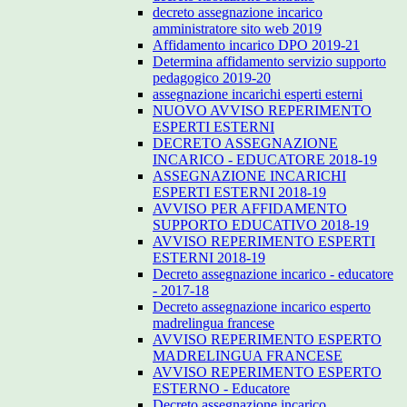
decreto assegnazione incarico
amministratore sito web 2019
Affidamento incarico DPO 2019-21
Determina affidamento servizio supporto
pedagogico 2019-20
assegnazione incarichi esperti esterni
NUOVO AVVISO REPERIMENTO
ESPERTI ESTERNI
DECRETO ASSEGNAZIONE
INCARICO - EDUCATORE 2018-19
ASSEGNAZIONE INCARICHI
ESPERTI ESTERNI 2018-19
AVVISO PER AFFIDAMENTO
SUPPORTO EDUCATIVO 2018-19
AVVISO REPERIMENTO ESPERTI
ESTERNI 2018-19
Decreto assegnazione incarico - educatore
- 2017-18
Decreto assegnazione incarico esperto
madrelingua francese
AVVISO REPERIMENTO ESPERTO
MADRELINGUA FRANCESE
AVVISO REPERIMENTO ESPERTO
ESTERNO - Educatore
Decreto assegnazione incarico