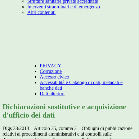
Strutture sanitarie private accreditate
Interventi straordinari e di emergenza
Altri contenuti
PRIVACY
Corruzione
Accesso civico
Accessibilità e Catalogo di dati, metadati e
banche dati
Dati ulteriori
Dichiarazioni sostitutive e acquisizione
d'ufficio dei dati
Dlgs 33/2013 – Articolo 35, comma 3 – Obblighi di pubblicazione
relativi ai procedimenti amministrativi e ai controlli sulle