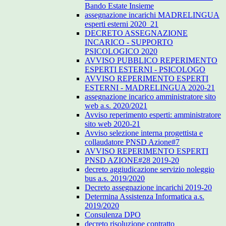
Bando Estate Insieme
assegnazione incarichi MADRELINGUA
esperti esterni 2020_21
DECRETO ASSEGNAZIONE
INCARICO - SUPPORTO
PSICOLOGICO 2020
AVVISO PUBBLICO REPERIMENTO
ESPERTI ESTERNI - PSICOLOGO
AVVISO REPERIMENTO ESPERTI
ESTERNI - MADRELINGUA 2020-21
assegnazione incarico amministratore sito
web a.s. 2020/2021
Avviso reperimento esperti: amministratore
sito web 2020-21
Avviso selezione interna progettista e
collaudatore PNSD Azione#7
AVVISO REPERIMENTO ESPERTI
PNSD AZIONE#28 2019-20
decreto aggiudicazione servizio noleggio
bus a.s. 2019/2020
Decreto assegnazione incarichi 2019-20
Determina Assistenza Informatica a.s.
2019/2020
Consulenza DPO
decreto risoluzione contratto