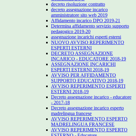
decreto risoluzione contratto
decreto assegnazione incarico
amministratore sito web 2019
Affidamento incarico DPO 2019-21
Determina affidamento servizio supporto
pedagogico 2019-20
assegnazione incarichi esperti esterni
NUOVO AVVISO REPERIMENTO
ESPERTI ESTERNI
DECRETO ASSEGNAZIONE
INCARICO - EDUCATORE 2018-19
ASSEGNAZIONE INCARICHI
ESPERTI ESTERNI 2018-19
AVVISO PER AFFIDAMENTO
SUPPORTO EDUCATIVO 2018-19
AVVISO REPERIMENTO ESPERTI
ESTERNI 2018-19
Decreto assegnazione incarico - educatore
- 2017-18
Decreto assegnazione incarico esperto
madrelingua francese
AVVISO REPERIMENTO ESPERTO
MADRELINGUA FRANCESE
AVVISO REPERIMENTO ESPERTO
ESTERNO - Educatore