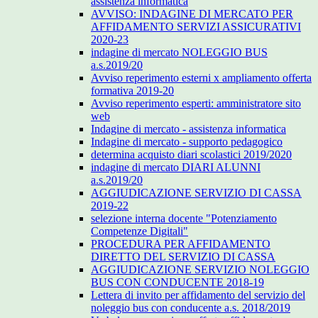
assistenza informatica
AVVISO: INDAGINE DI MERCATO PER
AFFIDAMENTO SERVIZI ASSICURATIVI
2020-23
indagine di mercato NOLEGGIO BUS
a.s.2019/20
Avviso reperimento esterni x ampliamento offerta
formativa 2019-20
Avviso reperimento esperti: amministratore sito
web
Indagine di mercato - assistenza informatica
Indagine di mercato - supporto pedagogico
determina acquisto diari scolastici 2019/2020
indagine di mercato DIARI ALUNNI
a.s.2019/20
AGGIUDICAZIONE SERVIZIO DI CASSA
2019-22
selezione interna docente "Potenziamento
Competenze Digitali"
PROCEDURA PER AFFIDAMENTO
DIRETTO DEL SERVIZIO DI CASSA
AGGIUDICAZIONE SERVIZIO NOLEGGIO
BUS CON CONDUCENTE 2018-19
Lettera di invito per affidamento del servizio del
noleggio bus con conducente a.s. 2018/2019