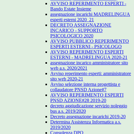
AVVISO REPERIMENTO ESPERTI -
Bando Estate Insieme
assegnazione incarichi MADRELINGUA
esperti esterni 2020_21
DECRETO ASSEGNAZIONE
INCARICO - SUPPORTO
PSICOLOGICO 2020
AVVISO PUBBLICO REPERIMENTO
ESPERTI ESTERNI - PSICOLOGO
AVVISO REPERIMENTO ESPERTI
ESTERNI - MADRELINGUA 2020-21
assegnazione incarico amministratore sito
web a.s. 2020/2021
Avviso reperimento esperti: amministratore
sito web 2020-21
Avviso selezione interna progettista e
collaudatore PNSD Azione#7
AVVISO REPERIMENTO ESPERTI
PNSD AZIONE#28 2019-20
decreto aggiudicazione servizio noleggio
bus a.s. 2019/2020
Decreto assegnazione incarichi 2019-20
Determina Assistenza Informatica a.s.
2019/2020
Consulenza DPO