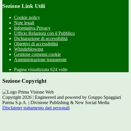
Sezione Link Utili
Cookie policy
Note legali
Informativa Privacy
Ufficio Relazioni con il Pubblico
Dichiarazione di accessibilità
Obiettivi di accessibilità
Whistleblowing
Gestione consensi cookie
Amministrazione trasparente
Pagina visualizzata
624
volte
Sezione Copyright
Copyright 2026 | Engineered and powered by Gruppo Spaggiari
Parma S.p.A. | Divisione Publishing & New Social Media
Disclaimer trattamento dati personali