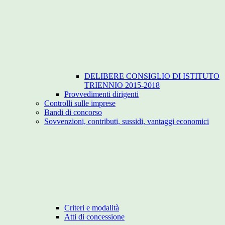
DELIBERE CONSIGLIO DI ISTITUTO
TRIENNIO 2015-2018
Provvedimenti dirigenti
Controlli sulle imprese
Bandi di concorso
Sovvenzioni, contributi, sussidi, vantaggi economici
Criteri e modalità
Atti di concessione