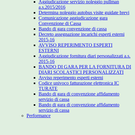
Aggiudicazione servizio noleggio pullman
a.s.2015/2016
Determina noleggio autobus visite guidate brevi
Comunicazione aggiudicazione gara
Convenzione di Cassa
Bando di gara convenzione di cassa
Decreto assegnazione incarichi esperti esterni
2015-16
AVVISO REPERIMENTO ESPERTI
ESTERNI
Aggiudicazione fornitura diari personalizzati a.s.
2015-16
BANDO DI GARA PER LA FORNITURA DI
DIARI SCOLASTICI PERSONALIZZATI
Avviso reperimento esperti esterni
Codice univoco fatturazione elettronica IC
TURATE
Bando di gara di convenzione affidamento
servizio di cassa
Bando di gara di convenzione affidamento
servizio di cassa
Performance