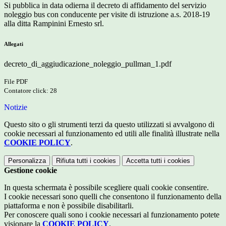
Si pubblica in data odierna il decreto di affidamento del servizio
noleggio bus con conducente per visite di istruzione a.s. 2018-19
alla ditta Rampinini Ernesto srl.
Allegati
decreto_di_aggiudicazione_noleggio_pullman_1.pdf
File PDF
Contatore click: 28
Notizie
Questo sito o gli strumenti terzi da questo utilizzati si avvalgono di
cookie necessari al funzionamento ed utili alle finalità illustrate nella
COOKIE POLICY
.
Personalizza
Rifiuta tutti
i cookies
Accetta tutti
i cookies
Gestione cookie
In questa schermata è possibile scegliere quali cookie consentire.
I cookie necessari sono quelli che consentono il funzionamento della
piattaforma e non è possibile disabilitarli.
Per conoscere quali sono i cookie necessari al funzionamento potete
visionare la
COOKIE POLICY
.