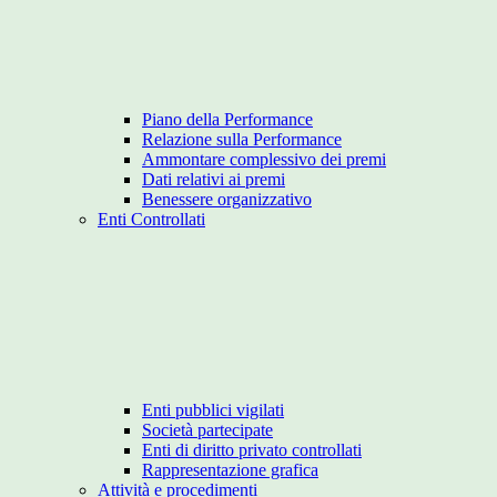
Piano della Performance
Relazione sulla Performance
Ammontare complessivo dei premi
Dati relativi ai premi
Benessere organizzativo
Enti Controllati
Enti pubblici vigilati
Società partecipate
Enti di diritto privato controllati
Rappresentazione grafica
Attività e procedimenti