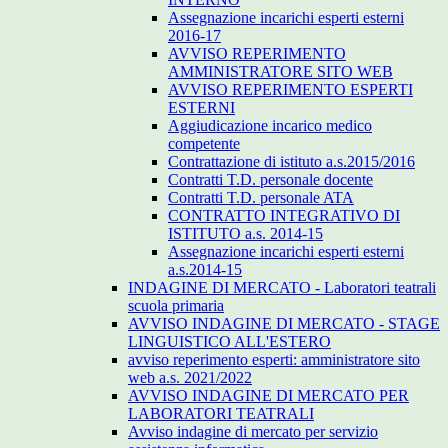
Assegnazione incarichi esperti esterni
2016-17
AVVISO REPERIMENTO
AMMINISTRATORE SITO WEB
AVVISO REPERIMENTO ESPERTI
ESTERNI
Aggiudicazione incarico medico
competente
Contrattazione di istituto a.s.2015/2016
Contratti T.D. personale docente
Contratti T.D. personale ATA
CONTRATTO INTEGRATIVO DI
ISTITUTO a.s. 2014-15
Assegnazione incarichi esperti esterni
a.s.2014-15
INDAGINE DI MERCATO - Laboratori teatrali
scuola primaria
AVVISO INDAGINE DI MERCATO - STAGE
LINGUISTICO ALL'ESTERO
avviso reperimento esperti: amministratore sito
web a.s. 2021/2022
AVVISO INDAGINE DI MERCATO PER
LABORATORI TEATRALI
Avviso indagine di mercato per servizio