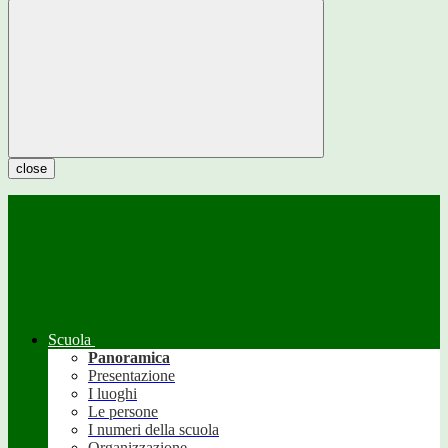
close
Scuola
Panoramica
Presentazione
I luoghi
Le persone
I numeri della scuola
Organizzazione