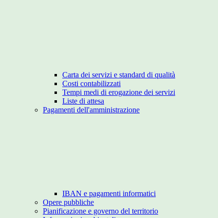
Carta dei servizi e standard di qualità
Costi contabilizzati
Tempi medi di erogazione dei servizi
Liste di attesa
Pagamenti dell'amministrazione
IBAN e pagamenti informatici
Opere pubbliche
Pianificazione e governo del territorio