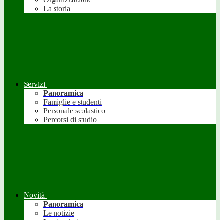
La storia
Servizi
Panoramica
Famiglie e studenti
Personale scolastico
Percorsi di studio
Novità
Panoramica
Le notizie