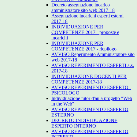
Decreto assegnazione incarico
amministratore sito web 2017-18
Assegnazione incarichi esperti esterni
2017-18
INDIVIDUAZIONE PER
COMPETENZE 2017 - proposte e
incarichi
INDIVIDUAZIONE PER
COMPETENZE 2017 - riepilogo
AVVISO Reperimento Amministratore sito
web 2017-18
AVVISO REPERIMENTO ESPERTI a.s.
2017-18
INDIVIDUAZIONE DOCENTI PER
COMPETENZE 2017-18
AVVISO REPERIMENTO ESPERTO -
PSICOLOGO
Individuazione tutor d'aula progetto "Web
in the Web"
AVVISO REPERIMENTO ESPERTO
ESTERNO
DECRETO INDIVIDUAZIONE
ESPERTO INTERNO
AVVISO REPERIMENTO ESPERTO
INTERNO