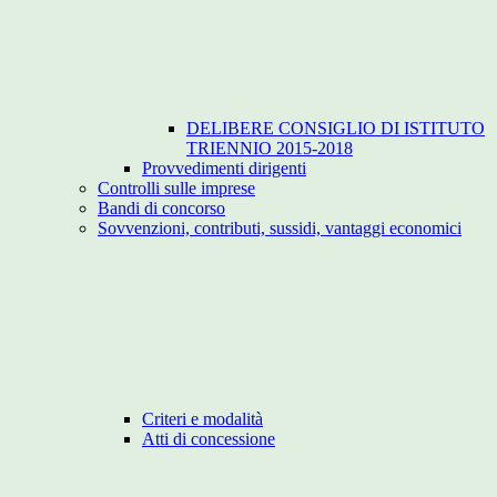
DELIBERE CONSIGLIO DI ISTITUTO
TRIENNIO 2015-2018
Provvedimenti dirigenti
Controlli sulle imprese
Bandi di concorso
Sovvenzioni, contributi, sussidi, vantaggi economici
Criteri e modalità
Atti di concessione