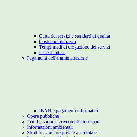
Carta dei servizi e standard di qualità
Costi contabilizzati
Tempi medi di erogazione dei servizi
Liste di attesa
Pagamenti dell'amministrazione
IBAN e pagamenti informatici
Opere pubbliche
Pianificazione e governo del territorio
Informazioni ambientali
Strutture sanitarie private accreditate