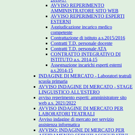
AVVISO REPERIMENTO
AMMINISTRATORE SITO WEB
AVVISO REPERIMENTO ESPERTI
ESTERNI
Aggiudicazione incarico medico
competente
Contrattazione di istituto a.s.2015/2016
Contratti T.D. personale docente
Contratti T.D. personale ATA
CONTRATTO INTEGRATIVO DI
ISTITUTO a.s. 2014-15
Assegnazione incarichi esperti esterni
a.s.2014-15
INDAGINE DI MERCATO - Laboratori teatrali
scuola primaria
AVVISO INDAGINE DI MERCATO - STAGE
LINGUISTICO ALL'ESTERO
avviso reperimento esperti: amministratore sito
web a.s. 2021/2022
AVVISO INDAGINE DI MERCATO PER
LABORATORI TEATRALI
Avviso indagine di mercato per servizio
assistenza informatica
AVVISO: INDAGINE DI MERCATO PER