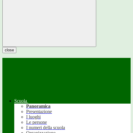
close
Scuola
Panoramica
Presentazione
I luoghi
Le persone
I numeri della scuola
Organizzazione