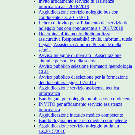
Invito affidamento servizio di assistenza
informatica a.s. 2018/2019
Aggiudicazione servizio noleggio bus con
conducente a.s. 2017/2018
Lettera di invito per affidamento del servizio del
noleggio bus con conducente a.s. 2017/2018
Determina affidamento diretto polizza
assicurativa Responsabilità civile, infortuni, tutela
Legale, Assistenza Alunni e Personale della
scuola
Avviso Indagine di mercato - Assicurazione
alunni e personale della scuola
Avviso pubblico selezione formatori metodologia
CLIL
Avviso pubblico di selezione per la formazione
dei docenti ex legge 107/2015
Aggiudicazione servizio assistenza tecnica
informatica
Bando gara per noleggio autobus con conducente
INVITO per affidamento servizio assistenza
informatica
Aggiudicazione incarico medico competente
Bando di gara per incarico medico competente
Aggiudicazione servizio noleggio pullman
a.s.2015/2016