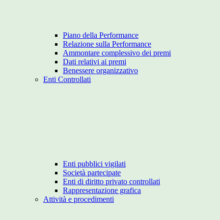
Piano della Performance
Relazione sulla Performance
Ammontare complessivo dei premi
Dati relativi ai premi
Benessere organizzativo
Enti Controllati
Enti pubblici vigilati
Società partecipate
Enti di diritto privato controllati
Rappresentazione grafica
Attività e procedimenti