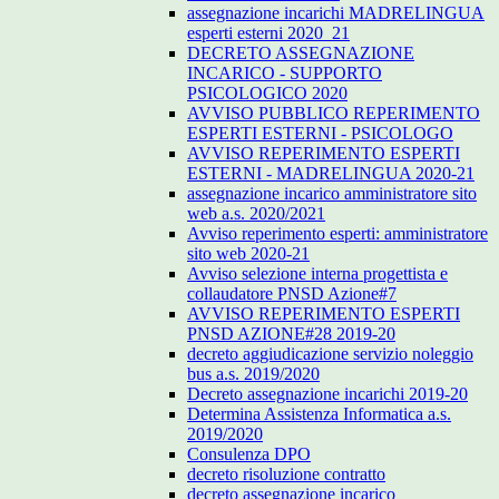
assegnazione incarichi MADRELINGUA
esperti esterni 2020_21
DECRETO ASSEGNAZIONE
INCARICO - SUPPORTO
PSICOLOGICO 2020
AVVISO PUBBLICO REPERIMENTO
ESPERTI ESTERNI - PSICOLOGO
AVVISO REPERIMENTO ESPERTI
ESTERNI - MADRELINGUA 2020-21
assegnazione incarico amministratore sito
web a.s. 2020/2021
Avviso reperimento esperti: amministratore
sito web 2020-21
Avviso selezione interna progettista e
collaudatore PNSD Azione#7
AVVISO REPERIMENTO ESPERTI
PNSD AZIONE#28 2019-20
decreto aggiudicazione servizio noleggio
bus a.s. 2019/2020
Decreto assegnazione incarichi 2019-20
Determina Assistenza Informatica a.s.
2019/2020
Consulenza DPO
decreto risoluzione contratto
decreto assegnazione incarico