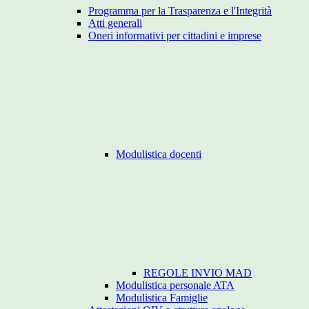
Programma per la Trasparenza e l'Integrità
Atti generali
Oneri informativi per cittadini e imprese
Modulistica docenti
REGOLE INVIO MAD
Modulistica personale ATA
Modulistica Famiglie