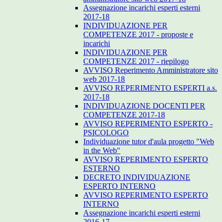
Assegnazione incarichi esperti esterni
2017-18
INDIVIDUAZIONE PER
COMPETENZE 2017 - proposte e
incarichi
INDIVIDUAZIONE PER
COMPETENZE 2017 - riepilogo
AVVISO Reperimento Amministratore sito
web 2017-18
AVVISO REPERIMENTO ESPERTI a.s.
2017-18
INDIVIDUAZIONE DOCENTI PER
COMPETENZE 2017-18
AVVISO REPERIMENTO ESPERTO -
PSICOLOGO
Individuazione tutor d'aula progetto "Web
in the Web"
AVVISO REPERIMENTO ESPERTO
ESTERNO
DECRETO INDIVIDUAZIONE
ESPERTO INTERNO
AVVISO REPERIMENTO ESPERTO
INTERNO
Assegnazione incarichi esperti esterni
2016-17