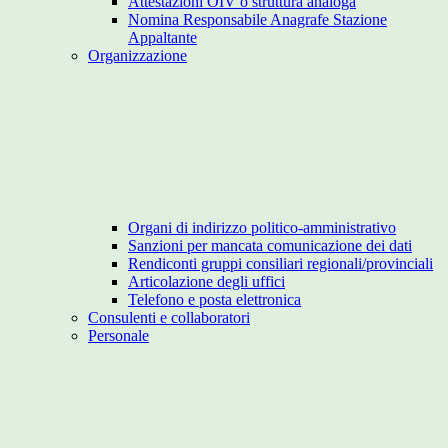
Attestazioni OIV o struttura analoga
Nomina Responsabile Anagrafe Stazione
Appaltante
Organizzazione
Organi di indirizzo politico-amministrativo
Sanzioni per mancata comunicazione dei dati
Rendiconti gruppi consiliari regionali/provinciali
Articolazione degli uffici
Telefono e posta elettronica
Consulenti e collaboratori
Personale