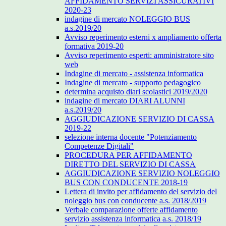
AFFIDAMENTO SERVIZI ASSICURATIVI
2020-23
indagine di mercato NOLEGGIO BUS
a.s.2019/20
Avviso reperimento esterni x ampliamento offerta
formativa 2019-20
Avviso reperimento esperti: amministratore sito
web
Indagine di mercato - assistenza informatica
Indagine di mercato - supporto pedagogico
determina acquisto diari scolastici 2019/2020
indagine di mercato DIARI ALUNNI
a.s.2019/20
AGGIUDICAZIONE SERVIZIO DI CASSA
2019-22
selezione interna docente "Potenziamento
Competenze Digitali"
PROCEDURA PER AFFIDAMENTO
DIRETTO DEL SERVIZIO DI CASSA
AGGIUDICAZIONE SERVIZIO NOLEGGIO
BUS CON CONDUCENTE 2018-19
Lettera di invito per affidamento del servizio del
noleggio bus con conducente a.s. 2018/2019
Verbale comparazione offerte affidamento
servizio assistenza informatica a.s. 2018/19