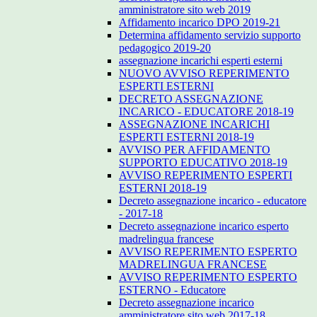
amministratore sito web 2019
Affidamento incarico DPO 2019-21
Determina affidamento servizio supporto
pedagogico 2019-20
assegnazione incarichi esperti esterni
NUOVO AVVISO REPERIMENTO
ESPERTI ESTERNI
DECRETO ASSEGNAZIONE
INCARICO - EDUCATORE 2018-19
ASSEGNAZIONE INCARICHI
ESPERTI ESTERNI 2018-19
AVVISO PER AFFIDAMENTO
SUPPORTO EDUCATIVO 2018-19
AVVISO REPERIMENTO ESPERTI
ESTERNI 2018-19
Decreto assegnazione incarico - educatore
- 2017-18
Decreto assegnazione incarico esperto
madrelingua francese
AVVISO REPERIMENTO ESPERTO
MADRELINGUA FRANCESE
AVVISO REPERIMENTO ESPERTO
ESTERNO - Educatore
Decreto assegnazione incarico
amministratore sito web 2017-18