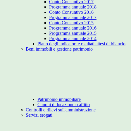
Conto Consuntivo 2017
Programma annuale 2018
Conto Consuntivo 2016
Programma annuale 2017
Conto Consuntivo 2015
Programma annuale 2016
Programma annuale 2015
Programma annuale 2014
Piano degli indicatori e risultati attesi di bilancio
Beni immobili e gestione patrimonio
Patrimonio immobiliare
Canoni di locazione o affitto
Controlli e rilievi sull'amministrazione
Servizi erogati