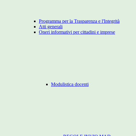
Programma per la Trasparenza e l'Integrità
Atti generali
Oneri informativi per cittadini e imprese
Modulistica docenti