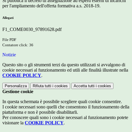
Si pubblica il decreto di assegnazione ad esperti esterni di incarichi
per l'ampliamento dell'offerta formativa a.s. 2018-19.
Allegati
F1_COME0030_97891628.pdf
File PDF
Contatore click: 36
Notizie
Questo sito o gli strumenti terzi da questo utilizzati si avvalgono di
cookie necessari al funzionamento ed utili alle finalità illustrate nella
COOKIE POLICY
.
Personalizza
Rifiuta tutti
i cookies
Accetta tutti
i cookies
Gestione cookie
In questa schermata è possibile scegliere quali cookie consentire.
I cookie necessari sono quelli che consentono il funzionamento della
piattaforma e non è possibile disabilitarli.
Per conoscere quali sono i cookie necessari al funzionamento potete
visionare la
COOKIE POLICY
.