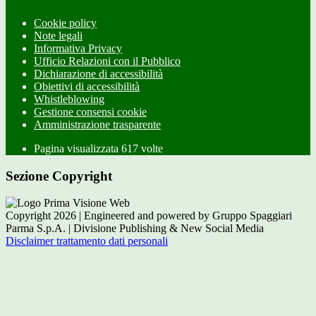
Cookie policy
Note legali
Informativa Privacy
Ufficio Relazioni con il Pubblico
Dichiarazione di accessibilità
Obiettivi di accessibilità
Whistleblowing
Gestione consensi cookie
Amministrazione trasparente
Pagina visualizzata
617
volte
Sezione Copyright
Copyright 2026 | Engineered and powered by Gruppo Spaggiari
Parma S.p.A. | Divisione Publishing & New Social Media
Disclaimer trattamento dati personali