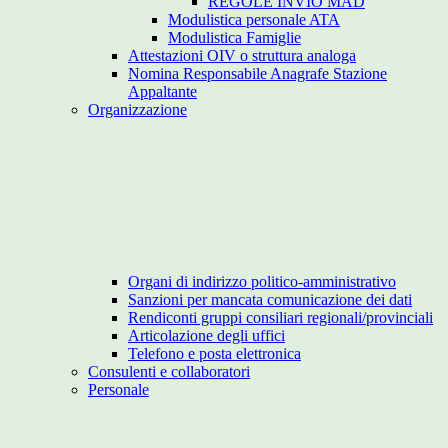
REGOLE INVIO MAD
Modulistica personale ATA
Modulistica Famiglie
Attestazioni OIV o struttura analoga
Nomina Responsabile Anagrafe Stazione
Appaltante
Organizzazione
Organi di indirizzo politico-amministrativo
Sanzioni per mancata comunicazione dei dati
Rendiconti gruppi consiliari regionali/provinciali
Articolazione degli uffici
Telefono e posta elettronica
Consulenti e collaboratori
Personale