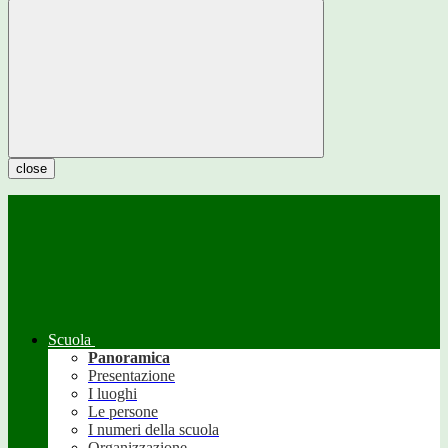
close
Scuola
Panoramica
Presentazione
I luoghi
Le persone
I numeri della scuola
Organizzazione