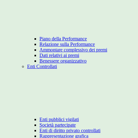
Piano della Performance
Relazione sulla Performance
Ammontare complessivo dei premi
Dati relativi ai premi
Benessere organizzativo
Enti Controllati
Enti pubblici vigilati
Società partecipate
Enti di diritto privato controllati
Rappresentazione grafica