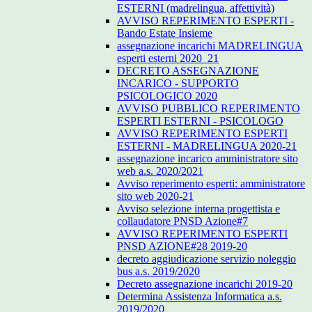
ESTERNI (madrelingua, affettività)
AVVISO REPERIMENTO ESPERTI -
Bando Estate Insieme
assegnazione incarichi MADRELINGUA
esperti esterni 2020_21
DECRETO ASSEGNAZIONE
INCARICO - SUPPORTO
PSICOLOGICO 2020
AVVISO PUBBLICO REPERIMENTO
ESPERTI ESTERNI - PSICOLOGO
AVVISO REPERIMENTO ESPERTI
ESTERNI - MADRELINGUA 2020-21
assegnazione incarico amministratore sito
web a.s. 2020/2021
Avviso reperimento esperti: amministratore
sito web 2020-21
Avviso selezione interna progettista e
collaudatore PNSD Azione#7
AVVISO REPERIMENTO ESPERTI
PNSD AZIONE#28 2019-20
decreto aggiudicazione servizio noleggio
bus a.s. 2019/2020
Decreto assegnazione incarichi 2019-20
Determina Assistenza Informatica a.s.
2019/2020