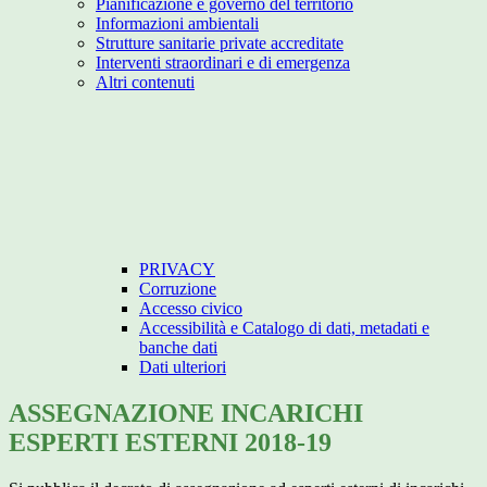
Pianificazione e governo del territorio
Informazioni ambientali
Strutture sanitarie private accreditate
Interventi straordinari e di emergenza
Altri contenuti
PRIVACY
Corruzione
Accesso civico
Accessibilità e Catalogo di dati, metadati e
banche dati
Dati ulteriori
ASSEGNAZIONE INCARICHI
ESPERTI ESTERNI 2018-19