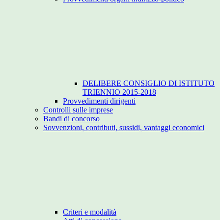
DELIBERE CONSIGLIO DI ISTITUTO
TRIENNIO 2015-2018
Provvedimenti dirigenti
Controlli sulle imprese
Bandi di concorso
Sovvenzioni, contributi, sussidi, vantaggi economici
Criteri e modalità