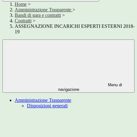
Home
>
Amministrazione Trasparente
>
Bandi di gara e contratti
>
Contratti
>
ASSEGNAZIONE INCARICHI ESPERTI ESTERNI 2018-
19
Menu di
navigazione
Amministrazione Trasparente
Disposizioni generali