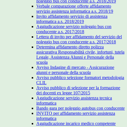
noleggio bus con conducente a.s. 2018/2019
Verbale comparazione offerte affidamento
servizio assistenza informatica a.s. 2018/19
Invito affidamento servizio di assistenza
informatica a.s. 2018/2019
Aggiudicazione servizio noleggio bus con
conducente a.s. 2017/2018
Lettera di invito per affidamento del servizio del
noleggio bus con conducente a.s. 2017/2018
Determina affidamento diretto polizza
assicurativa Responsabilità civile, infortuni, tutela
Legale, Assistenza Alunni e Personale della
scuola
Avviso Indagine di mercato - Assicurazione
alunni e personale della scuola
Avviso pubblico selezione formatori metodologia
CLIL
Avviso pubblico di selezione per la formazione
dei docenti ex legge 107/2015
Aggiudicazione servizio assistenza tecnica
informatica
Bando gara per noleggio autobus con conducente
INVITO per affidamento servizio assistenza
informatica
Aggiudicazione incarico medico competente