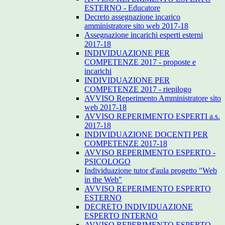
ESTERNO - Educatore
Decreto assegnazione incarico
amministratore sito web 2017-18
Assegnazione incarichi esperti esterni
2017-18
INDIVIDUAZIONE PER
COMPETENZE 2017 - proposte e
incarichi
INDIVIDUAZIONE PER
COMPETENZE 2017 - riepilogo
AVVISO Reperimento Amministratore sito
web 2017-18
AVVISO REPERIMENTO ESPERTI a.s.
2017-18
INDIVIDUAZIONE DOCENTI PER
COMPETENZE 2017-18
AVVISO REPERIMENTO ESPERTO -
PSICOLOGO
Individuazione tutor d'aula progetto "Web
in the Web"
AVVISO REPERIMENTO ESPERTO
ESTERNO
DECRETO INDIVIDUAZIONE
ESPERTO INTERNO
AVVISO REPERIMENTO ESPERTO