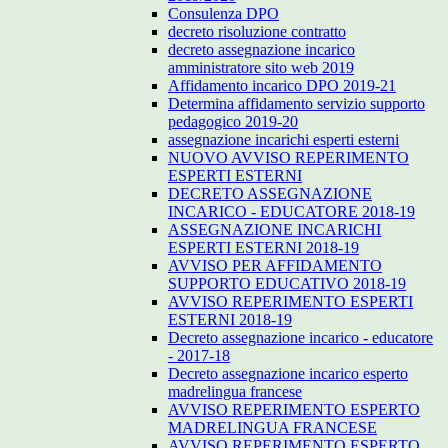
Consulenza DPO
decreto risoluzione contratto
decreto assegnazione incarico
amministratore sito web 2019
Affidamento incarico DPO 2019-21
Determina affidamento servizio supporto
pedagogico 2019-20
assegnazione incarichi esperti esterni
NUOVO AVVISO REPERIMENTO
ESPERTI ESTERNI
DECRETO ASSEGNAZIONE
INCARICO - EDUCATORE 2018-19
ASSEGNAZIONE INCARICHI
ESPERTI ESTERNI 2018-19
AVVISO PER AFFIDAMENTO
SUPPORTO EDUCATIVO 2018-19
AVVISO REPERIMENTO ESPERTI
ESTERNI 2018-19
Decreto assegnazione incarico - educatore
- 2017-18
Decreto assegnazione incarico esperto
madrelingua francese
AVVISO REPERIMENTO ESPERTO
MADRELINGUA FRANCESE
AVVISO REPERIMENTO ESPERTO