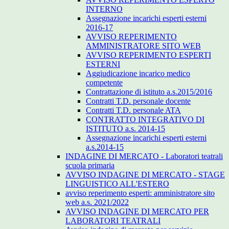
INTERNO
Assegnazione incarichi esperti esterni
2016-17
AVVISO REPERIMENTO
AMMINISTRATORE SITO WEB
AVVISO REPERIMENTO ESPERTI
ESTERNI
Aggiudicazione incarico medico
competente
Contrattazione di istituto a.s.2015/2016
Contratti T.D. personale docente
Contratti T.D. personale ATA
CONTRATTO INTEGRATIVO DI
ISTITUTO a.s. 2014-15
Assegnazione incarichi esperti esterni
a.s.2014-15
INDAGINE DI MERCATO - Laboratori teatrali
scuola primaria
AVVISO INDAGINE DI MERCATO - STAGE
LINGUISTICO ALL'ESTERO
avviso reperimento esperti: amministratore sito
web a.s. 2021/2022
AVVISO INDAGINE DI MERCATO PER
LABORATORI TEATRALI