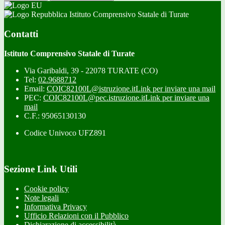
Istituto Comprensivo Statale di Turate
Contatti
Istituto Comprensivo Statale di Turate
Via Garibaldi, 39 - 22078 TURATE (CO)
Tel:
02.9688712
Email:
COIC82100L@istruzione.it
Link per inviare una mail
PEC:
COIC82100L@pec.istruzione.it
Link per inviare una
mail
C.F.: 95065130130
Codice Univoco UFZ891
Sezione Link Utili
Cookie policy
Note legali
Informativa Privacy
Ufficio Relazioni con il Pubblico
Dichiarazione di accessibilità