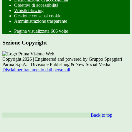
Obiettivi di accessibilità
Whistleblowing
Gestione consensi cookie
Amministrazione trasparente
Pagina visualizzata
606
volte
Sezione Copyright
Copyright 2026 | Engineered and powered by Gruppo Spaggiari
Parma S.p.A. | Divisione Publishing & New Social Media
Disclaimer trattamento dati personali
Back to top