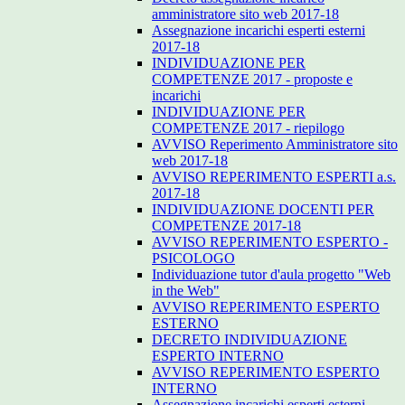
amministratore sito web 2017-18
Assegnazione incarichi esperti esterni
2017-18
INDIVIDUAZIONE PER
COMPETENZE 2017 - proposte e
incarichi
INDIVIDUAZIONE PER
COMPETENZE 2017 - riepilogo
AVVISO Reperimento Amministratore sito
web 2017-18
AVVISO REPERIMENTO ESPERTI a.s.
2017-18
INDIVIDUAZIONE DOCENTI PER
COMPETENZE 2017-18
AVVISO REPERIMENTO ESPERTO -
PSICOLOGO
Individuazione tutor d'aula progetto "Web
in the Web"
AVVISO REPERIMENTO ESPERTO
ESTERNO
DECRETO INDIVIDUAZIONE
ESPERTO INTERNO
AVVISO REPERIMENTO ESPERTO
INTERNO
Assegnazione incarichi esperti esterni