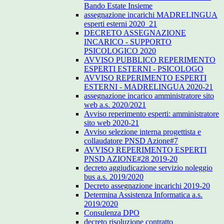
Bando Estate Insieme
assegnazione incarichi MADRELINGUA
esperti esterni 2020_21
DECRETO ASSEGNAZIONE
INCARICO - SUPPORTO
PSICOLOGICO 2020
AVVISO PUBBLICO REPERIMENTO
ESPERTI ESTERNI - PSICOLOGO
AVVISO REPERIMENTO ESPERTI
ESTERNI - MADRELINGUA 2020-21
assegnazione incarico amministratore sito
web a.s. 2020/2021
Avviso reperimento esperti: amministratore
sito web 2020-21
Avviso selezione interna progettista e
collaudatore PNSD Azione#7
AVVISO REPERIMENTO ESPERTI
PNSD AZIONE#28 2019-20
decreto aggiudicazione servizio noleggio
bus a.s. 2019/2020
Decreto assegnazione incarichi 2019-20
Determina Assistenza Informatica a.s.
2019/2020
Consulenza DPO
decreto risoluzione contratto