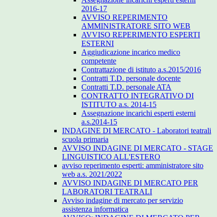
2016-17
AVVISO REPERIMENTO
AMMINISTRATORE SITO WEB
AVVISO REPERIMENTO ESPERTI
ESTERNI
Aggiudicazione incarico medico
competente
Contrattazione di istituto a.s.2015/2016
Contratti T.D. personale docente
Contratti T.D. personale ATA
CONTRATTO INTEGRATIVO DI
ISTITUTO a.s. 2014-15
Assegnazione incarichi esperti esterni
a.s.2014-15
INDAGINE DI MERCATO - Laboratori teatrali
scuola primaria
AVVISO INDAGINE DI MERCATO - STAGE
LINGUISTICO ALL'ESTERO
avviso reperimento esperti: amministratore sito
web a.s. 2021/2022
AVVISO INDAGINE DI MERCATO PER
LABORATORI TEATRALI
Avviso indagine di mercato per servizio
assistenza informatica