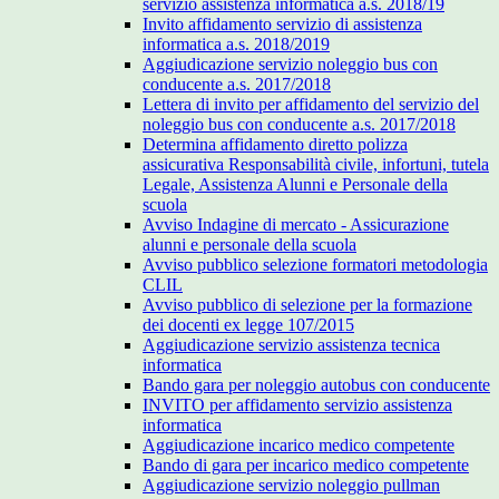
servizio assistenza informatica a.s. 2018/19
Invito affidamento servizio di assistenza
informatica a.s. 2018/2019
Aggiudicazione servizio noleggio bus con
conducente a.s. 2017/2018
Lettera di invito per affidamento del servizio del
noleggio bus con conducente a.s. 2017/2018
Determina affidamento diretto polizza
assicurativa Responsabilità civile, infortuni, tutela
Legale, Assistenza Alunni e Personale della
scuola
Avviso Indagine di mercato - Assicurazione
alunni e personale della scuola
Avviso pubblico selezione formatori metodologia
CLIL
Avviso pubblico di selezione per la formazione
dei docenti ex legge 107/2015
Aggiudicazione servizio assistenza tecnica
informatica
Bando gara per noleggio autobus con conducente
INVITO per affidamento servizio assistenza
informatica
Aggiudicazione incarico medico competente
Bando di gara per incarico medico competente
Aggiudicazione servizio noleggio pullman