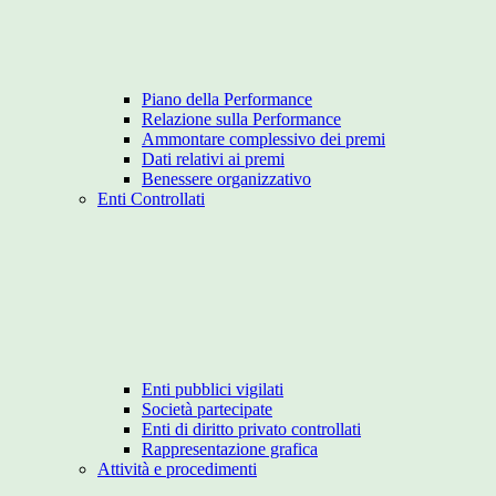
Piano della Performance
Relazione sulla Performance
Ammontare complessivo dei premi
Dati relativi ai premi
Benessere organizzativo
Enti Controllati
Enti pubblici vigilati
Società partecipate
Enti di diritto privato controllati
Rappresentazione grafica
Attività e procedimenti