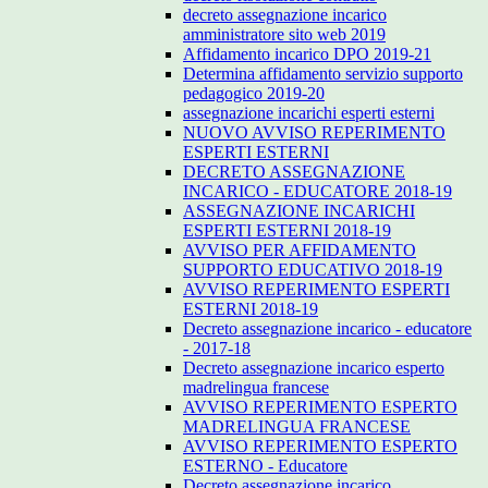
decreto assegnazione incarico
amministratore sito web 2019
Affidamento incarico DPO 2019-21
Determina affidamento servizio supporto
pedagogico 2019-20
assegnazione incarichi esperti esterni
NUOVO AVVISO REPERIMENTO
ESPERTI ESTERNI
DECRETO ASSEGNAZIONE
INCARICO - EDUCATORE 2018-19
ASSEGNAZIONE INCARICHI
ESPERTI ESTERNI 2018-19
AVVISO PER AFFIDAMENTO
SUPPORTO EDUCATIVO 2018-19
AVVISO REPERIMENTO ESPERTI
ESTERNI 2018-19
Decreto assegnazione incarico - educatore
- 2017-18
Decreto assegnazione incarico esperto
madrelingua francese
AVVISO REPERIMENTO ESPERTO
MADRELINGUA FRANCESE
AVVISO REPERIMENTO ESPERTO
ESTERNO - Educatore
Decreto assegnazione incarico