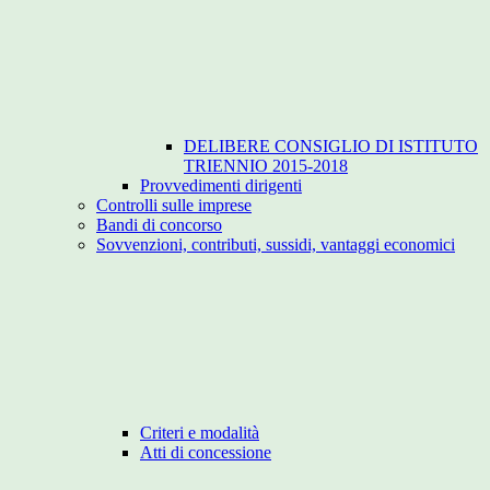
DELIBERE CONSIGLIO DI ISTITUTO
TRIENNIO 2015-2018
Provvedimenti dirigenti
Controlli sulle imprese
Bandi di concorso
Sovvenzioni, contributi, sussidi, vantaggi economici
Criteri e modalità
Atti di concessione