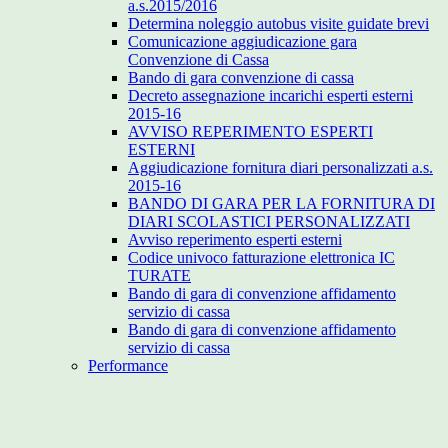
a.s.2015/2016
Determina noleggio autobus visite guidate brevi
Comunicazione aggiudicazione gara
Convenzione di Cassa
Bando di gara convenzione di cassa
Decreto assegnazione incarichi esperti esterni
2015-16
AVVISO REPERIMENTO ESPERTI
ESTERNI
Aggiudicazione fornitura diari personalizzati a.s.
2015-16
BANDO DI GARA PER LA FORNITURA DI
DIARI SCOLASTICI PERSONALIZZATI
Avviso reperimento esperti esterni
Codice univoco fatturazione elettronica IC
TURATE
Bando di gara di convenzione affidamento
servizio di cassa
Bando di gara di convenzione affidamento
servizio di cassa
Performance