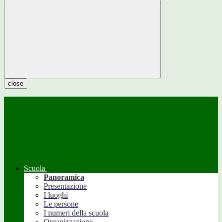
close
Scuola
Panoramica
Presentazione
I luoghi
Le persone
I numeri della scuola
Organizzazione