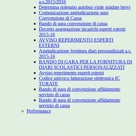
a.s.2015/2016
Determina noleggio autobus visite guidate brevi
Comunicazione aggiudicazione gara
Convenzione di Cassa
Bando di gara convenzione di cassa
Decreto assegnazione incarichi esperti esterni
2015-16
AVVISO REPERIMENTO ESPERTI
ESTERNI
Aggiudicazione fornitura diari personalizzati a.s.
2015-16
BANDO DI GARA PER LA FORNITURA DI
DIARI SCOLASTICI PERSONALIZZATI
Avviso reperimento esperti esterni
Codice univoco fatturazione elettronica IC
TURATE
Bando di gara di convenzione affidamento
servizio di cassa
Bando di gara di convenzione affidamento
servizio di cassa
Performance