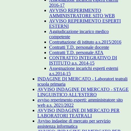
2016-17
AVVISO REPERIMENTO
AMMINISTRATORE SITO WEB
AVVISO REPERIMENTO ESPERTI
ESTERNI
Aggiudicazione incarico medico
competente
Contrattazione di istituto a.s.2015/2016
Contratti T.D. personale docente
Contratti T.D. personale ATA
CONTRATTO INTEGRATIVO DI
ISTITUTO a.s. 2014-15
Assegnazione incarichi esperti esterni
a.s.2014-15
INDAGINE DI MERCATO - Laboratori teatrali
scuola primaria
AVVISO INDAGINE DI MERCATO - STAGE
LINGUISTICO ALL'ESTERO
avviso reperimento esperti: amministratore sito
web a.s. 2021/2022
AVVISO INDAGINE DI MERCATO PER
LABORATORI TEATRALI
Avviso indagine di mercato per servizio
assistenza informatica