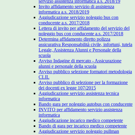
servizio assistenza informatica a.s. 2018/19
Invito affidamento servizio di assistenza
informatica a.s. 2018/2019
Aggiudicazione servizio noleggio bus con
conducente a.s. 2017/2018
Lettera di invito per affidamento del servizio del
noleggio bus con conducente a.s. 2017/2018
Determina affidamento diretto polizza
assicurativa Responsabilità civile, infortuni, tutela
Legale, Assistenza Alunni e Personale della
scuola
Avviso Indagine di mercato - Assicurazione
alunni e personale della scuola
Avviso pubblico selezione formatori metodologia
CLIL
Avviso pubblico di selezione per la formazione
dei docenti ex legge 107/2015
Aggiudicazione servizio assistenza tecnica
informatica
Bando gara per noleggio autobus con conducente
INVITO per affidamento servizio assistenza
informatica
Aggiudicazione incarico medico competente
Bando di gara per incarico medico competente
Aggiudicazione servizio noleggio pullman