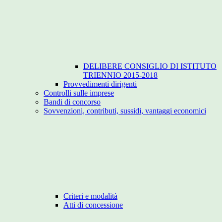
DELIBERE CONSIGLIO DI ISTITUTO
TRIENNIO 2015-2018
Provvedimenti dirigenti
Controlli sulle imprese
Bandi di concorso
Sovvenzioni, contributi, sussidi, vantaggi economici
Criteri e modalità
Atti di concessione