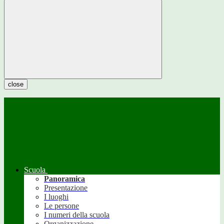
close
Scuola
Panoramica
Presentazione
I luoghi
Le persone
I numeri della scuola
Organizzazione