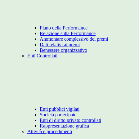
Piano della Performance
Relazione sulla Performance
Ammontare complessivo dei premi
Dati relativi ai premi
Benessere organizzativo
Enti Controllati
Enti pubblici vigilati
Società partecipate
Enti di diritto privato controllati
Rappresentazione grafica
Attività e procedimenti