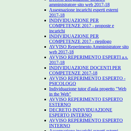
amministratore sito web 2017-18
Assegnazione incarichi esperti esterni
2017-18
INDIVIDUAZIONE PER
COMPETENZE 2017 - proposte e
incarichi
INDIVIDUAZIONE PER
COMPETENZE 2017 - riepilogo
AVVISO Reperimento Amministratore sito
web 2017-18
AVVISO REPERIMENTO ESPERTI a.s.
2017-18
INDIVIDUAZIONE DOCENTI PER
COMPETENZE 2017-18
AVVISO REPERIMENTO ESPERTO -
PSICOLOGO
Individuazione tutor d'aula progetto "Web
in the Web"
AVVISO REPERIMENTO ESPERTO
ESTERNO
DECRETO INDIVIDUAZIONE
ESPERTO INTERNO
AVVISO REPERIMENTO ESPERTO
INTERNO
Assegnazione incarichi esperti esterni