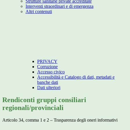
Strutture sanitarie private accreditate
Interventi straordinari e di emergenza
Altri contenuti
PRIVACY
Corruzione
Accesso civico
Accessibilità e Catalogo di dati, metadati e
banche dati
Dati ulteriori
Rendiconti gruppi consiliari
regionali/provinciali
Articolo 34, comma 1 e 2 – Trasparenza degli oneri informativi