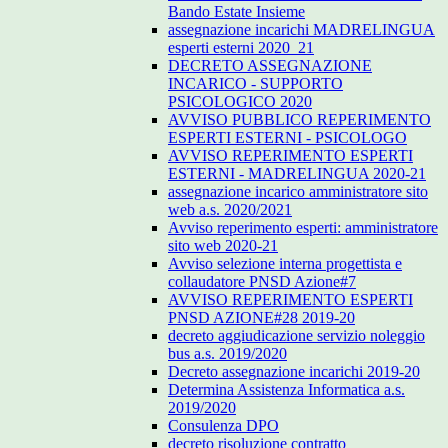
Bando Estate Insieme
assegnazione incarichi MADRELINGUA
esperti esterni 2020_21
DECRETO ASSEGNAZIONE
INCARICO - SUPPORTO
PSICOLOGICO 2020
AVVISO PUBBLICO REPERIMENTO
ESPERTI ESTERNI - PSICOLOGO
AVVISO REPERIMENTO ESPERTI
ESTERNI - MADRELINGUA 2020-21
assegnazione incarico amministratore sito
web a.s. 2020/2021
Avviso reperimento esperti: amministratore
sito web 2020-21
Avviso selezione interna progettista e
collaudatore PNSD Azione#7
AVVISO REPERIMENTO ESPERTI
PNSD AZIONE#28 2019-20
decreto aggiudicazione servizio noleggio
bus a.s. 2019/2020
Decreto assegnazione incarichi 2019-20
Determina Assistenza Informatica a.s.
2019/2020
Consulenza DPO
decreto risoluzione contratto