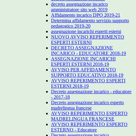
decreto assegnazione incarico
amministratore sito web 2019
Affidamento incarico DPO 2019-21
Determina affidamento servizio supporto
pedagogico 2019-20
assegnazione incarichi esperti esterni
NUOVO AVVISO REPERIMENTO
ESPERTI ESTERNI
DECRETO ASSEGNAZIONE
INCARICO - EDUCATORE 2018-19
ASSEGNAZIONE INCARICHI
ESPERTI ESTERNI 2018-19
AVVISO PER AFFIDAMENTO
SUPPORTO EDUCATIVO 2018-19
AVVISO REPERIMENTO ESPERTI
ESTERNI 2018-19
Decreto assegnazione incarico - educatore
- 2017-18
Decreto assegnazione incarico esperto
madrelingua francese
AVVISO REPERIMENTO ESPERTO
MADRELINGUA FRANCESE
AVVISO REPERIMENTO ESPERTO
ESTERNO - Educatore
Decreto assegnazione incarico