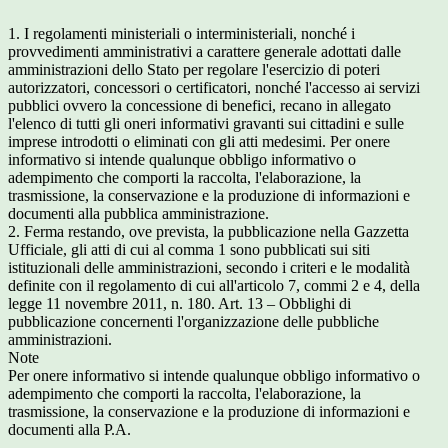
1. I regolamenti ministeriali o interministeriali, nonché i
provvedimenti amministrativi a carattere generale adottati dalle
amministrazioni dello Stato per regolare l'esercizio di poteri
autorizzatori, concessori o certificatori, nonché l'accesso ai servizi
pubblici ovvero la concessione di benefici, recano in allegato
l'elenco di tutti gli oneri informativi gravanti sui cittadini e sulle
imprese introdotti o eliminati con gli atti medesimi. Per onere
informativo si intende qualunque obbligo informativo o
adempimento che comporti la raccolta, l'elaborazione, la
trasmissione, la conservazione e la produzione di informazioni e
documenti alla pubblica amministrazione.
2. Ferma restando, ove prevista, la pubblicazione nella Gazzetta
Ufficiale, gli atti di cui al comma 1 sono pubblicati sui siti
istituzionali delle amministrazioni, secondo i criteri e le modalità
definite con il regolamento di cui all'articolo 7, commi 2 e 4, della
legge 11 novembre 2011, n. 180. Art. 13 – Obblighi di
pubblicazione concernenti l'organizzazione delle pubbliche
amministrazioni.
Note
Per onere informativo si intende qualunque obbligo informativo o
adempimento che comporti la raccolta, l'elaborazione, la
trasmissione, la conservazione e la produzione di informazioni e
documenti alla P.A.