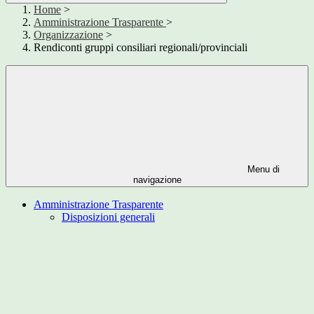
Home
>
Amministrazione Trasparente
>
Organizzazione
>
Rendiconti gruppi consiliari regionali/provinciali
Menu di
navigazione
Amministrazione Trasparente
Disposizioni generali