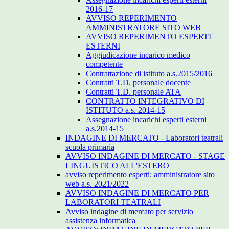
2016-17
AVVISO REPERIMENTO
AMMINISTRATORE SITO WEB
AVVISO REPERIMENTO ESPERTI
ESTERNI
Aggiudicazione incarico medico
competente
Contrattazione di istituto a.s.2015/2016
Contratti T.D. personale docente
Contratti T.D. personale ATA
CONTRATTO INTEGRATIVO DI
ISTITUTO a.s. 2014-15
Assegnazione incarichi esperti esterni
a.s.2014-15
INDAGINE DI MERCATO - Laboratori teatrali
scuola primaria
AVVISO INDAGINE DI MERCATO - STAGE
LINGUISTICO ALL'ESTERO
avviso reperimento esperti: amministratore sito
web a.s. 2021/2022
AVVISO INDAGINE DI MERCATO PER
LABORATORI TEATRALI
Avviso indagine di mercato per servizio
assistenza informatica