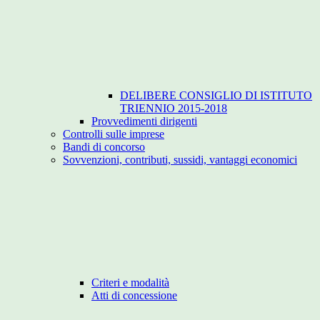
DELIBERE CONSIGLIO DI ISTITUTO
TRIENNIO 2015-2018
Provvedimenti dirigenti
Controlli sulle imprese
Bandi di concorso
Sovvenzioni, contributi, sussidi, vantaggi economici
Criteri e modalità
Atti di concessione