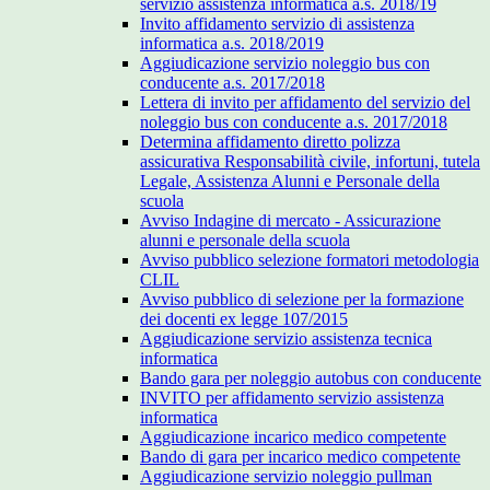
servizio assistenza informatica a.s. 2018/19
Invito affidamento servizio di assistenza
informatica a.s. 2018/2019
Aggiudicazione servizio noleggio bus con
conducente a.s. 2017/2018
Lettera di invito per affidamento del servizio del
noleggio bus con conducente a.s. 2017/2018
Determina affidamento diretto polizza
assicurativa Responsabilità civile, infortuni, tutela
Legale, Assistenza Alunni e Personale della
scuola
Avviso Indagine di mercato - Assicurazione
alunni e personale della scuola
Avviso pubblico selezione formatori metodologia
CLIL
Avviso pubblico di selezione per la formazione
dei docenti ex legge 107/2015
Aggiudicazione servizio assistenza tecnica
informatica
Bando gara per noleggio autobus con conducente
INVITO per affidamento servizio assistenza
informatica
Aggiudicazione incarico medico competente
Bando di gara per incarico medico competente
Aggiudicazione servizio noleggio pullman