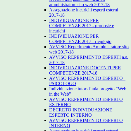
amministratore sito web 2017-18
Assegnazione incarichi esperti esterni
2017-18
INDIVIDUAZIONE PER
COMPETENZE 2017 - proposte e
incarichi
INDIVIDUAZIONE PER
COMPETENZE 2017 - riepilogo
AVVISO Reperimento Amministratore sito
web 2017-18
AVVISO REPERIMENTO ESPERTI a.s.
2017-18
INDIVIDUAZIONE DOCENTI PER
COMPETENZE 2017-18
AVVISO REPERIMENTO ESPERTO -
PSICOLOGO
Individuazione tutor d'aula progetto "Web
in the Web"
AVVISO REPERIMENTO ESPERTO
ESTERNO
DECRETO INDIVIDUAZIONE
ESPERTO INTERNO
AVVISO REPERIMENTO ESPERTO
INTERNO
Assegnazione incarichi esperti esterni