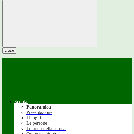
close
Scuola
Panoramica
Presentazione
I luoghi
Le persone
I numeri della scuola
Organizzazione