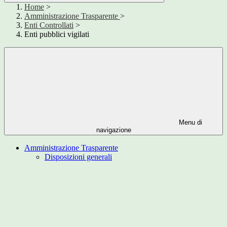
Home
>
Amministrazione Trasparente
>
Enti Controllati
>
Enti pubblici vigilati
Menu di
navigazione
Amministrazione Trasparente
Disposizioni generali