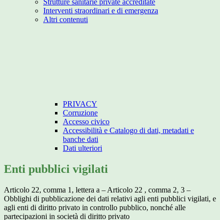
Strutture sanitarie private accreditate
Interventi straordinari e di emergenza
Altri contenuti
PRIVACY
Corruzione
Accesso civico
Accessibilità e Catalogo di dati, metadati e
banche dati
Dati ulteriori
Enti pubblici vigilati
Articolo 22, comma 1, lettera a – Articolo 22 , comma 2, 3 –
Obblighi di pubblicazione dei dati relativi agli enti pubblici vigilati, e
agli enti di diritto privato in controllo pubblico, nonché alle
partecipazioni in società di diritto privato