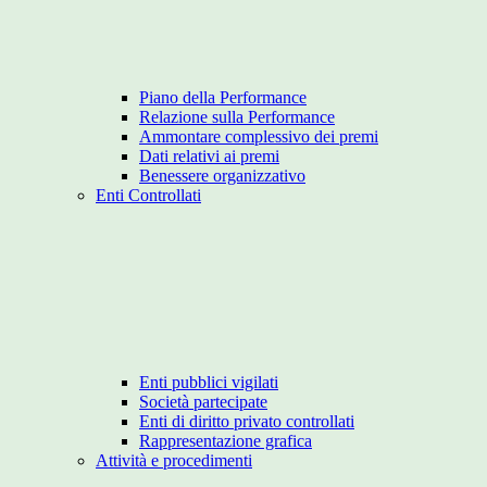
Piano della Performance
Relazione sulla Performance
Ammontare complessivo dei premi
Dati relativi ai premi
Benessere organizzativo
Enti Controllati
Enti pubblici vigilati
Società partecipate
Enti di diritto privato controllati
Rappresentazione grafica
Attività e procedimenti