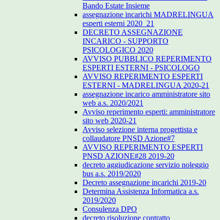
Bando Estate Insieme
assegnazione incarichi MADRELINGUA
esperti esterni 2020_21
DECRETO ASSEGNAZIONE
INCARICO - SUPPORTO
PSICOLOGICO 2020
AVVISO PUBBLICO REPERIMENTO
ESPERTI ESTERNI - PSICOLOGO
AVVISO REPERIMENTO ESPERTI
ESTERNI - MADRELINGUA 2020-21
assegnazione incarico amministratore sito
web a.s. 2020/2021
Avviso reperimento esperti: amministratore
sito web 2020-21
Avviso selezione interna progettista e
collaudatore PNSD Azione#7
AVVISO REPERIMENTO ESPERTI
PNSD AZIONE#28 2019-20
decreto aggiudicazione servizio noleggio
bus a.s. 2019/2020
Decreto assegnazione incarichi 2019-20
Determina Assistenza Informatica a.s.
2019/2020
Consulenza DPO
decreto risoluzione contratto