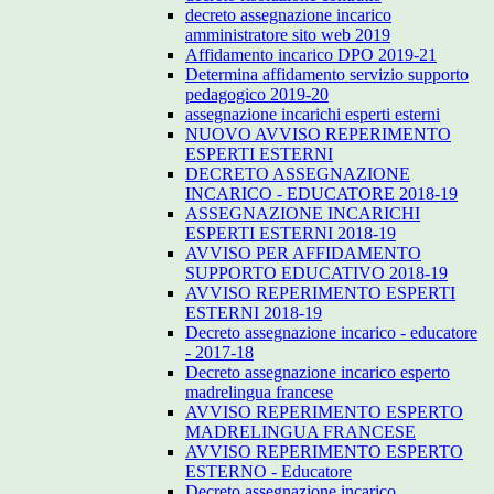
decreto assegnazione incarico
amministratore sito web 2019
Affidamento incarico DPO 2019-21
Determina affidamento servizio supporto
pedagogico 2019-20
assegnazione incarichi esperti esterni
NUOVO AVVISO REPERIMENTO
ESPERTI ESTERNI
DECRETO ASSEGNAZIONE
INCARICO - EDUCATORE 2018-19
ASSEGNAZIONE INCARICHI
ESPERTI ESTERNI 2018-19
AVVISO PER AFFIDAMENTO
SUPPORTO EDUCATIVO 2018-19
AVVISO REPERIMENTO ESPERTI
ESTERNI 2018-19
Decreto assegnazione incarico - educatore
- 2017-18
Decreto assegnazione incarico esperto
madrelingua francese
AVVISO REPERIMENTO ESPERTO
MADRELINGUA FRANCESE
AVVISO REPERIMENTO ESPERTO
ESTERNO - Educatore
Decreto assegnazione incarico