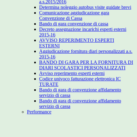
a.s.2015/2016
Determina noleggio autobus visite guidate brevi
Comunicazione aggiudicazione gara
Convenzione di Cassa
Bando di gara convenzione di cassa
Decreto assegnazione incarichi esperti esterni
2015-16
AVVISO REPERIMENTO ESPERTI
ESTERNI
Aggiudicazione fornitura diari personalizzati a.s.
2015-16
BANDO DI GARA PER LA FORNITURA DI
DIARI SCOLASTICI PERSONALIZZATI
Avviso reperimento esperti esterni
Codice univoco fatturazione elettronica IC
TURATE
Bando di gara di convenzione affidamento
servizio di cassa
Bando di gara di convenzione affidamento
servizio di cassa
Performance