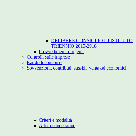
DELIBERE CONSIGLIO DI ISTITUTO
TRIENNIO 2015-2018
Provvedimenti dirigenti
Controlli sulle imprese
Bandi di concorso
Sovvenzioni, contributi, sussidi, vantaggi economici
Criteri e modalità
Atti di concessione