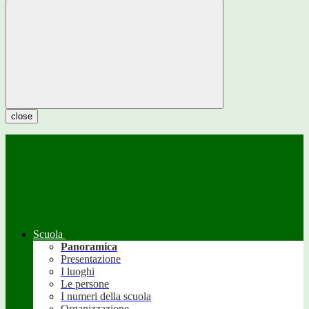
close
Scuola
Panoramica
Presentazione
I luoghi
Le persone
I numeri della scuola
Organizzazione