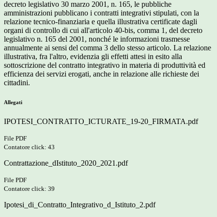
decreto legislativo 30 marzo 2001, n. 165, le pubbliche
amministrazioni pubblicano i contratti integrativi stipulati, con la
relazione tecnico-finanziaria e quella illustrativa certificate dagli
organi di controllo di cui all'articolo 40-bis, comma 1, del decreto
legislativo n. 165 del 2001, nonché le informazioni trasmesse
annualmente ai sensi del comma 3 dello stesso articolo. La relazione
illustrativa, fra l'altro, evidenzia gli effetti attesi in esito alla
sottoscrizione del contratto integrativo in materia di produttività ed
efficienza dei servizi erogati, anche in relazione alle richieste dei
cittadini.
Allegati
IPOTESI_CONTRATTO_ICTURATE_19-20_FIRMATA.pdf
File PDF
Contatore click: 43
Contrattazione_dIstituto_2020_2021.pdf
File PDF
Contatore click: 39
Ipotesi_di_Contratto_Integrativo_d_Istituto_2.pdf