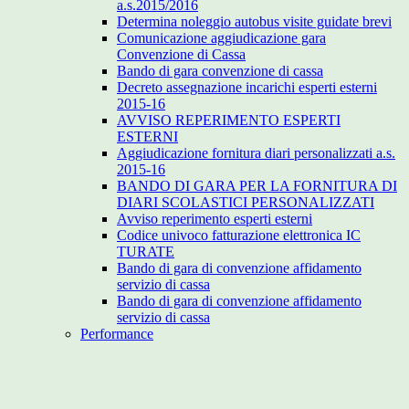
a.s.2015/2016
Determina noleggio autobus visite guidate brevi
Comunicazione aggiudicazione gara
Convenzione di Cassa
Bando di gara convenzione di cassa
Decreto assegnazione incarichi esperti esterni
2015-16
AVVISO REPERIMENTO ESPERTI
ESTERNI
Aggiudicazione fornitura diari personalizzati a.s.
2015-16
BANDO DI GARA PER LA FORNITURA DI
DIARI SCOLASTICI PERSONALIZZATI
Avviso reperimento esperti esterni
Codice univoco fatturazione elettronica IC
TURATE
Bando di gara di convenzione affidamento
servizio di cassa
Bando di gara di convenzione affidamento
servizio di cassa
Performance