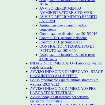
2016-17
AVVISO REPERIMENTO
AMMINISTRATORE SITO WEB
AVVISO REPERIMENTO ESPERTI
ESTERNI
Aggiudicazione incarico medico
competente
Contrattazione di istituto a.s.2015/2016
Contratti T.D. personale docente
Contratti T.D. personale ATA
CONTRATTO INTEGRATIVO DI
ISTITUTO a.s. 2014-15
Assegnazione incarichi esperti esterni
a.s.2014-15
INDAGINE DI MERCATO - Laboratori teatrali
scuola primaria
AVVISO INDAGINE DI MERCATO - STAGE
LINGUISTICO ALL'ESTERO
avviso reperimento esperti: amministratore sito
web a.s. 2021/2022
AVVISO INDAGINE DI MERCATO PER
LABORATORI TEATRALI
Avviso indagine di mercato per servizio
assistenza informatica