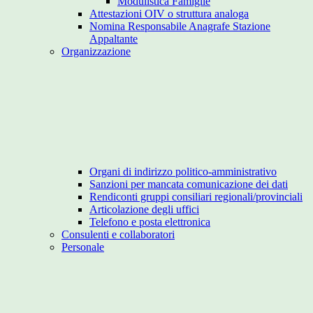
Modulistica Famiglie
Attestazioni OIV o struttura analoga
Nomina Responsabile Anagrafe Stazione
Appaltante
Organizzazione
Organi di indirizzo politico-amministrativo
Sanzioni per mancata comunicazione dei dati
Rendiconti gruppi consiliari regionali/provinciali
Articolazione degli uffici
Telefono e posta elettronica
Consulenti e collaboratori
Personale