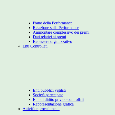
Piano della Performance
Relazione sulla Performance
Ammontare complessivo dei premi
Dati relativi ai premi
Benessere organizzativo
Enti Controllati
Enti pubblici vigilati
Società partecipate
Enti di diritto privato controllati
Rappresentazione grafica
Attività e procedimenti