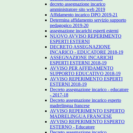
decreto assegnazione incarico
amministratore sito web 2019
Affidamento incarico DPO 2019-21
Determina affidamento servizio supporto
pedagogico 2019-20
assegnazione incarichi esperti esterni
NUOVO AVVISO REPERIMENTO
ESPERTI ESTERNI
DECRETO ASSEGNAZIONE
INCARICO - EDUCATORE 2018-19
ASSEGNAZIONE INCARICHI
ESPERTI ESTERNI 2018-19
AVVISO PER AFFIDAMENTO
SUPPORTO EDUCATIVO 2018-19
AVVISO REPERIMENTO ESPERTI
ESTERNI 2018-19
Decreto assegnazione incarico - educatore
- 2017-18
Decreto assegnazione incarico esperto
madrelingua francese
AVVISO REPERIMENTO ESPERTO
MADRELINGUA FRANCESE
AVVISO REPERIMENTO ESPERTO
ESTERNO - Educatore
Decreto assegnazione incarico