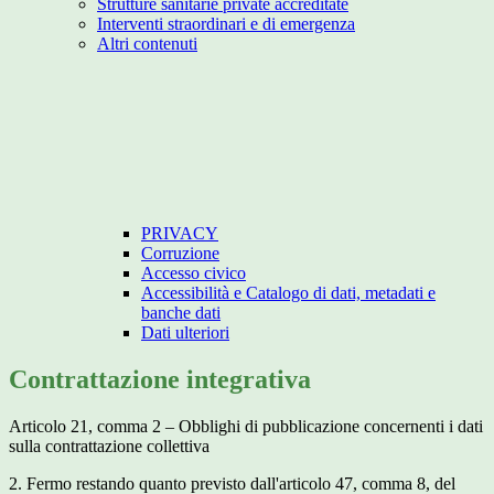
Strutture sanitarie private accreditate
Interventi straordinari e di emergenza
Altri contenuti
PRIVACY
Corruzione
Accesso civico
Accessibilità e Catalogo di dati, metadati e
banche dati
Dati ulteriori
Contrattazione integrativa
Articolo 21, comma 2 – Obblighi di pubblicazione concernenti i dati
sulla contrattazione collettiva
2. Fermo restando quanto previsto dall'articolo 47, comma 8, del