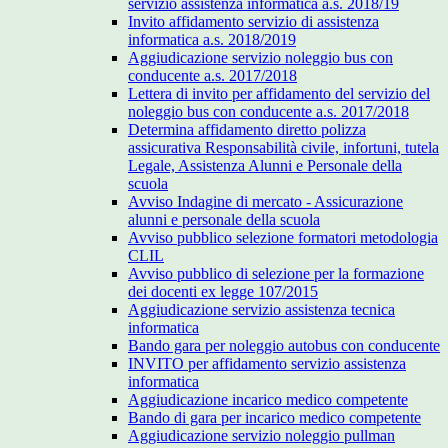
servizio assistenza informatica a.s. 2018/19
Invito affidamento servizio di assistenza
informatica a.s. 2018/2019
Aggiudicazione servizio noleggio bus con
conducente a.s. 2017/2018
Lettera di invito per affidamento del servizio del
noleggio bus con conducente a.s. 2017/2018
Determina affidamento diretto polizza
assicurativa Responsabilità civile, infortuni, tutela
Legale, Assistenza Alunni e Personale della
scuola
Avviso Indagine di mercato - Assicurazione
alunni e personale della scuola
Avviso pubblico selezione formatori metodologia
CLIL
Avviso pubblico di selezione per la formazione
dei docenti ex legge 107/2015
Aggiudicazione servizio assistenza tecnica
informatica
Bando gara per noleggio autobus con conducente
INVITO per affidamento servizio assistenza
informatica
Aggiudicazione incarico medico competente
Bando di gara per incarico medico competente
Aggiudicazione servizio noleggio pullman