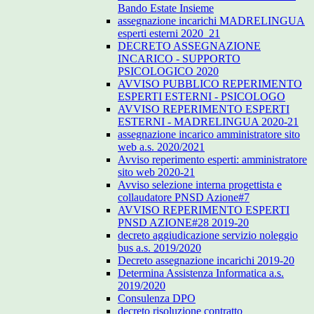
Bando Estate Insieme
assegnazione incarichi MADRELINGUA
esperti esterni 2020_21
DECRETO ASSEGNAZIONE
INCARICO - SUPPORTO
PSICOLOGICO 2020
AVVISO PUBBLICO REPERIMENTO
ESPERTI ESTERNI - PSICOLOGO
AVVISO REPERIMENTO ESPERTI
ESTERNI - MADRELINGUA 2020-21
assegnazione incarico amministratore sito
web a.s. 2020/2021
Avviso reperimento esperti: amministratore
sito web 2020-21
Avviso selezione interna progettista e
collaudatore PNSD Azione#7
AVVISO REPERIMENTO ESPERTI
PNSD AZIONE#28 2019-20
decreto aggiudicazione servizio noleggio
bus a.s. 2019/2020
Decreto assegnazione incarichi 2019-20
Determina Assistenza Informatica a.s.
2019/2020
Consulenza DPO
decreto risoluzione contratto