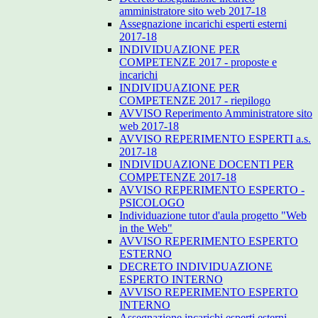
amministratore sito web 2017-18
Assegnazione incarichi esperti esterni
2017-18
INDIVIDUAZIONE PER
COMPETENZE 2017 - proposte e
incarichi
INDIVIDUAZIONE PER
COMPETENZE 2017 - riepilogo
AVVISO Reperimento Amministratore sito
web 2017-18
AVVISO REPERIMENTO ESPERTI a.s.
2017-18
INDIVIDUAZIONE DOCENTI PER
COMPETENZE 2017-18
AVVISO REPERIMENTO ESPERTO -
PSICOLOGO
Individuazione tutor d'aula progetto "Web
in the Web"
AVVISO REPERIMENTO ESPERTO
ESTERNO
DECRETO INDIVIDUAZIONE
ESPERTO INTERNO
AVVISO REPERIMENTO ESPERTO
INTERNO
Assegnazione incarichi esperti esterni