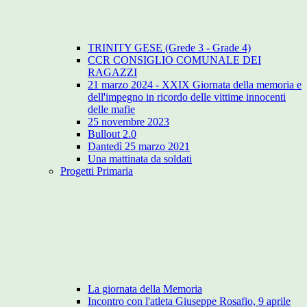
TRINITY GESE (Grede 3 - Grade 4)
CCR CONSIGLIO COMUNALE DEI
RAGAZZI
21 marzo 2024 - XXIX Giornata della memoria e
dell'impegno in ricordo delle vittime innocenti
delle mafie
25 novembre 2023
Bullout 2.0
Dantedì 25 marzo 2021
Una mattinata da soldati
Progetti Primaria
La giornata della Memoria
Incontro con l'atleta Giuseppe Rosafio, 9 aprile