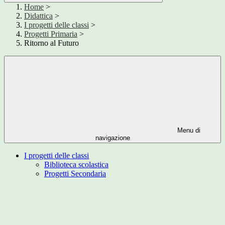
Home
>
Didattica
>
I progetti delle classi
>
Progetti Primaria
>
Ritorno al Futuro
Menu di
navigazione
I progetti delle classi
Biblioteca scolastica
Progetti Secondaria