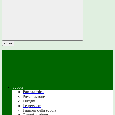
close
Scuola
Panoramica
Presentazione
I luoghi
Le persone
I numeri della scuola
Organizzazione