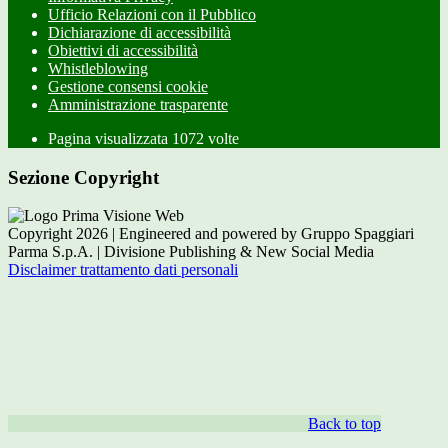
Ufficio Relazioni con il Pubblico
Dichiarazione di accessibilità
Obiettivi di accessibilità
Whistleblowing
Gestione consensi cookie
Amministrazione trasparente
Pagina visualizzata
1072
volte
Sezione Copyright
Copyright 2026 | Engineered and powered by Gruppo Spaggiari
Parma S.p.A. | Divisione Publishing & New Social Media
Disclaimer trattamento dati personali
Back to top