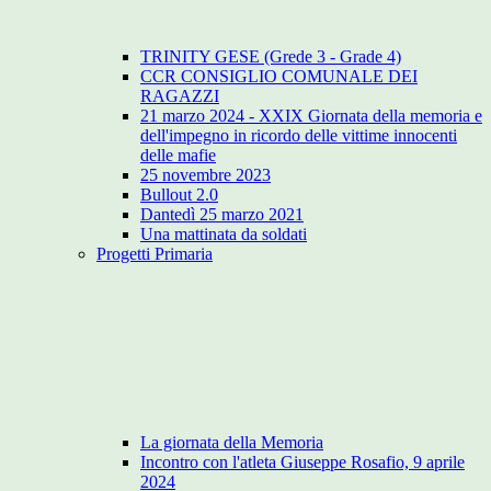
TRINITY GESE (Grede 3 - Grade 4)
CCR CONSIGLIO COMUNALE DEI
RAGAZZI
21 marzo 2024 - XXIX Giornata della memoria e
dell'impegno in ricordo delle vittime innocenti
delle mafie
25 novembre 2023
Bullout 2.0
Dantedì 25 marzo 2021
Una mattinata da soldati
Progetti Primaria
La giornata della Memoria
Incontro con l'atleta Giuseppe Rosafio, 9 aprile
2024