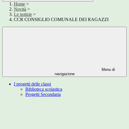
Home
>
Novità
>
Le notizie
>
CCR CONSIGLIO COMUNALE DEI RAGAZZI
Menu di
navigazione
I progetti delle classi
Biblioteca scolastica
Progetti Secondaria