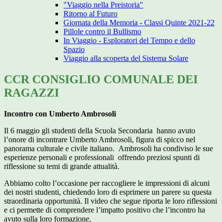
"Viaggio nella Preistoria"
Ritorno al Futuro
Giornata della Memoria - Classi Quinte 2021-22
Pillole contro il Bullismo
In Viaggio - Esploratori del Tempo e dello
Spazio
Viaggio alla scoperta del Sistema Solare
CCR CONSIGLIO COMUNALE DEI
RAGAZZI
Incontro con Umberto Ambrosoli
Il 6 maggio gli studenti della Scuola Secondaria hanno avuto
l’onore di incontrare Umberto Ambrosoli, figura di spicco nel
panorama culturale e civile italiano. Ambrosoli ha condiviso le sue
esperienze personali e professionali offrendo preziosi spunti di
riflessione su temi di grande attualità.
Abbiamo colto l’occasione per raccogliere le impressioni di alcuni
dei nostri studenti, chiedendo loro di esprimere un parere su questa
straordinaria opportunità. Il video che segue riporta le loro riflessioni
e ci permette di comprendere l’impatto positivo che l’incontro ha
avuto sulla loro formazione.