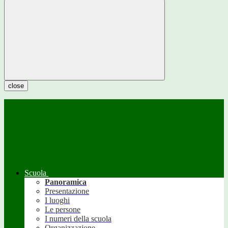
close
Scuola
Panoramica
Presentazione
I luoghi
Le persone
I numeri della scuola
Organizzazione