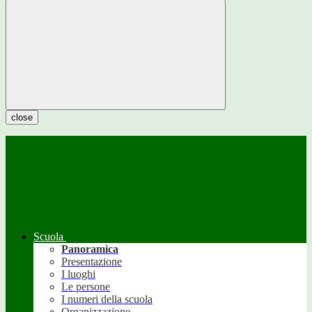
close
Scuola
Panoramica
Presentazione
I luoghi
Le persone
I numeri della scuola
Organizzazione