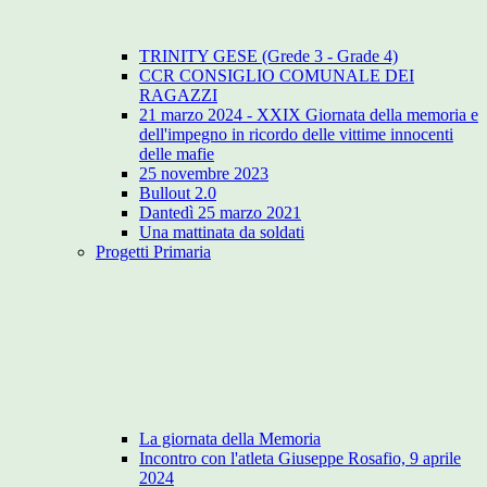
TRINITY GESE (Grede 3 - Grade 4)
CCR CONSIGLIO COMUNALE DEI
RAGAZZI
21 marzo 2024 - XXIX Giornata della memoria e
dell'impegno in ricordo delle vittime innocenti
delle mafie
25 novembre 2023
Bullout 2.0
Dantedì 25 marzo 2021
Una mattinata da soldati
Progetti Primaria
La giornata della Memoria
Incontro con l'atleta Giuseppe Rosafio, 9 aprile
2024