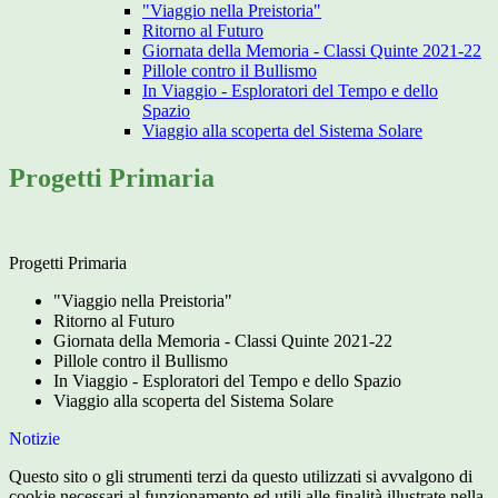
"Viaggio nella Preistoria"
Ritorno al Futuro
Giornata della Memoria - Classi Quinte 2021-22
Pillole contro il Bullismo
In Viaggio - Esploratori del Tempo e dello
Spazio
Viaggio alla scoperta del Sistema Solare
Progetti Primaria
Progetti Primaria
"Viaggio nella Preistoria"
Ritorno al Futuro
Giornata della Memoria - Classi Quinte 2021-22
Pillole contro il Bullismo
In Viaggio - Esploratori del Tempo e dello Spazio
Viaggio alla scoperta del Sistema Solare
Notizie
Questo sito o gli strumenti terzi da questo utilizzati si avvalgono di
cookie necessari al funzionamento ed utili alle finalità illustrate nella