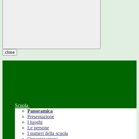
close
Scuola
Panoramica
Presentazione
I luoghi
Le persone
I numeri della scuola
Organizzazione