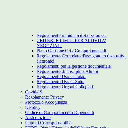
Regolamento riunioni a distanza oo.cc.
CRITERI E LIMITI PER ATTIVITA'
NEGOZIALI
Piano Gestione Crisi Comportamentali
Regolamento Comodato d'uso gratuito dispositivi
elettronici
Regolamenti per la gestione documentale
Regolamento di Disciplina Alunni
Regolamento Uso Cellulari
Regolamento Uso G-Suite
Regolamento Organi Collegiali
Covid-19
Regolamento Privacy
Protocollo Accoglienza
E Policy
Codice di Comportamento Dipendenti
Assicurazione
Patto di Corresponsabilità
PTOF - Piano Triennale dell'Offerta Formativa