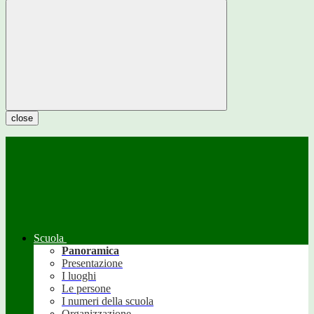
close
Scuola
Panoramica
Presentazione
I luoghi
Le persone
I numeri della scuola
Organizzazione