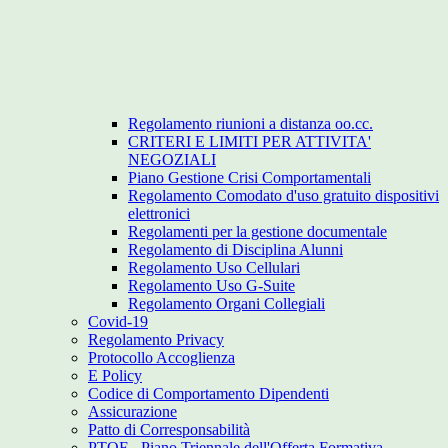
Regolamento riunioni a distanza oo.cc.
CRITERI E LIMITI PER ATTIVITA'
NEGOZIALI
Piano Gestione Crisi Comportamentali
Regolamento Comodato d'uso gratuito dispositivi
elettronici
Regolamenti per la gestione documentale
Regolamento di Disciplina Alunni
Regolamento Uso Cellulari
Regolamento Uso G-Suite
Regolamento Organi Collegiali
Covid-19
Regolamento Privacy
Protocollo Accoglienza
E Policy
Codice di Comportamento Dipendenti
Assicurazione
Patto di Corresponsabilità
PTOF - Piano Triennale dell'Offerta Formativa