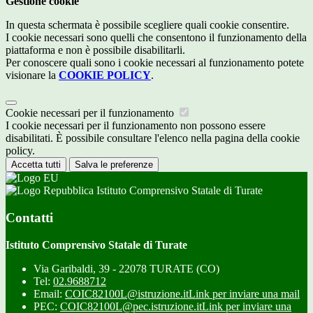
Gestione cookie
In questa schermata è possibile scegliere quali cookie consentire.
I cookie necessari sono quelli che consentono il funzionamento della
piattaforma e non è possibile disabilitarli.
Per conoscere quali sono i cookie necessari al funzionamento potete
visionare la
COOKIE POLICY
.
Cookie necessari per il funzionamento
I cookie necessari per il funzionamento non possono essere
disabilitati. È possibile consultare l'elenco nella pagina della cookie
policy.
Accetta tutti
Salva le preferenze
Istituto Comprensivo Statale di Turate
Contatti
Istituto Comprensivo Statale di Turate
Via Garibaldi, 39 - 22078 TURATE (CO)
Tel:
02.9688712
Email:
COIC82100L@istruzione.it
Link per inviare una mail
PEC:
COIC82100L@pec.istruzione.it
Link per inviare una