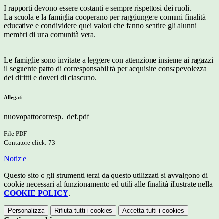
I rapporti devono essere costanti e sempre rispettosi dei ruoli.
La scuola e la famiglia cooperano per raggiungere comuni finalità
educative e condividere quei valori che fanno sentire gli alunni
membri di una comunità vera.
Le famiglie sono invitate a leggere con attenzione insieme ai ragazzi
il seguente patto di corresponsabilità per acquisire consapevolezza
dei diritti e doveri di ciascuno.
Allegati
nuovopattocorresp._def.pdf
File PDF
Contatore click: 73
Notizie
Questo sito o gli strumenti terzi da questo utilizzati si avvalgono di
cookie necessari al funzionamento ed utili alle finalità illustrate nella
COOKIE POLICY
.
Personalizza
Rifiuta tutti
i cookies
Accetta tutti
i cookies