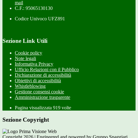
mail
C.F.: 95065130130
Codice Univoco UFZ891
Sezione Link Utili
Cookie policy
Note legali
Informativa Privacy
Ufficio Relazioni con il Pubblico
Dichiarazione di accessibilità
Obiettivi di accessibilità
Whistleblowing
Gestione consensi cookie
Amministrazione trasparente
Pagina visualizzata
919
volte
Sezione Copyright
Copyright 2026 | Engineered and powered by Gruppo Spaggiari