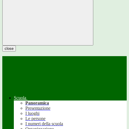
close
Scuola
Panoramica
Presentazione
I luoghi
Le persone
I numeri della scuola
Organizzazione