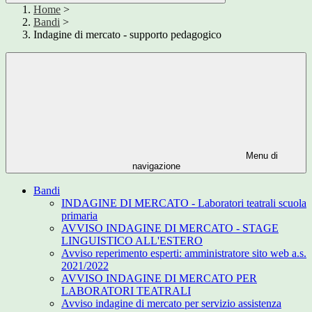
Home
>
Bandi
>
Indagine di mercato - supporto pedagogico
Menu di
navigazione
Bandi
INDAGINE DI MERCATO - Laboratori teatrali scuola
primaria
AVVISO INDAGINE DI MERCATO - STAGE
LINGUISTICO ALL'ESTERO
Avviso reperimento esperti: amministratore sito web a.s.
2021/2022
AVVISO INDAGINE DI MERCATO PER
LABORATORI TEATRALI
Avviso indagine di mercato per servizio assistenza