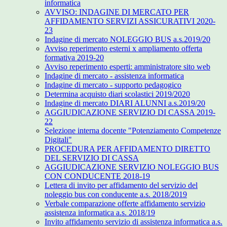
informatica
AVVISO: INDAGINE DI MERCATO PER
AFFIDAMENTO SERVIZI ASSICURATIVI 2020-
23
Indagine di mercato NOLEGGIO BUS a.s.2019/20
Avviso reperimento esterni x ampliamento offerta
formativa 2019-20
Avviso reperimento esperti: amministratore sito web
Indagine di mercato - assistenza informatica
Indagine di mercato - supporto pedagogico
Determina acquisto diari scolastici 2019/2020
Indagine di mercato DIARI ALUNNI a.s.2019/20
AGGIUDICAZIONE SERVIZIO DI CASSA 2019-
22
Selezione interna docente "Potenziamento Competenze
Digitali"
PROCEDURA PER AFFIDAMENTO DIRETTO
DEL SERVIZIO DI CASSA
AGGIUDICAZIONE SERVIZIO NOLEGGIO BUS
CON CONDUCENTE 2018-19
Lettera di invito per affidamento del servizio del
noleggio bus con conducente a.s. 2018/2019
Verbale comparazione offerte affidamento servizio
assistenza informatica a.s. 2018/19
Invito affidamento servizio di assistenza informatica a.s.