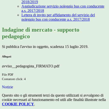
2018/2019
Aggiudicazione servizio noleggio bus con conducente
a.s. 2017/2018
Lettera di invito per affidamento del servizio del
noleggio bus con conducente a.s. 2017/2018
Indagine di mercato - supporto
pedagogico
Si pubblica l'avviso in oggetto, scadenza 15 luglio 2019.
Allegati
avviso__pedagogista_FIRMATO.pdf
File PDF
Contatore click: 4
Notizie
Questo sito o gli strumenti terzi da questo utilizzati si avvalgono di
cookie necessari al funzionamento ed utili alle finalità illustrate nella
COOKIE POLICY
.