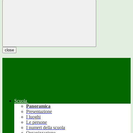
close
Scuola
Panoramica
Presentazione
I luoghi
Le persone
I numeri della scuola
Organizzazione