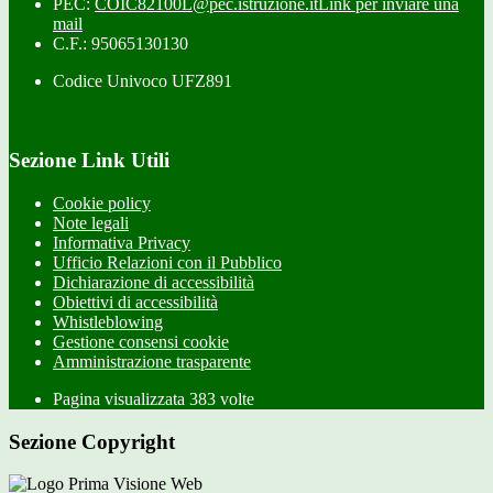
PEC:
COIC82100L@pec.istruzione.it
Link per inviare una
mail
C.F.: 95065130130
Codice Univoco UFZ891
Sezione Link Utili
Cookie policy
Note legali
Informativa Privacy
Ufficio Relazioni con il Pubblico
Dichiarazione di accessibilità
Obiettivi di accessibilità
Whistleblowing
Gestione consensi cookie
Amministrazione trasparente
Pagina visualizzata
383
volte
Sezione Copyright