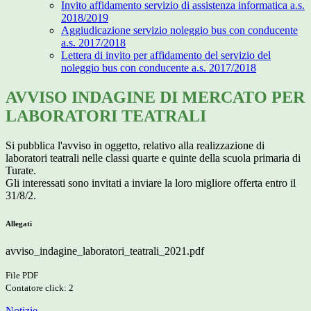
Invito affidamento servizio di assistenza informatica a.s.
2018/2019
Aggiudicazione servizio noleggio bus con conducente
a.s. 2017/2018
Lettera di invito per affidamento del servizio del
noleggio bus con conducente a.s. 2017/2018
AVVISO INDAGINE DI MERCATO PER
LABORATORI TEATRALI
Si pubblica l'avviso in oggetto, relativo alla realizzazione di
laboratori teatrali nelle classi quarte e quinte della scuola primaria di
Turate.
Gli interessati sono invitati a inviare la loro migliore offerta entro il
31/8/2.
Allegati
avviso_indagine_laboratori_teatrali_2021.pdf
File PDF
Contatore click: 2
Notizie