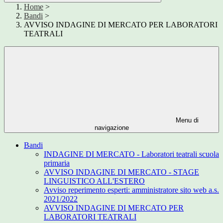
Home
>
Bandi
>
AVVISO INDAGINE DI MERCATO PER LABORATORI
TEATRALI
Menu di
navigazione
Bandi
INDAGINE DI MERCATO - Laboratori teatrali scuola
primaria
AVVISO INDAGINE DI MERCATO - STAGE
LINGUISTICO ALL'ESTERO
Avviso reperimento esperti: amministratore sito web a.s.
2021/2022
AVVISO INDAGINE DI MERCATO PER
LABORATORI TEATRALI