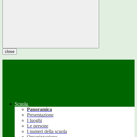
close
Scuola
Panoramica
Presentazione
I luoghi
Le persone
I numeri della scuola
Organizzazione