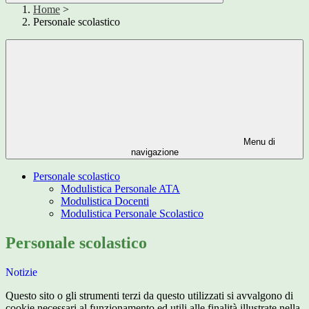
Home
>
Personale scolastico
Menu di
navigazione
Personale scolastico
Modulistica Personale ATA
Modulistica Docenti
Modulistica Personale Scolastico
Personale scolastico
Notizie
Questo sito o gli strumenti terzi da questo utilizzati si avvalgono di
cookie necessari al funzionamento ed utili alle finalità illustrate nella