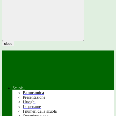
close
Scuola
Panoramica
Presentazione
I luoghi
Le persone
I numeri della scuola
Organizzazione