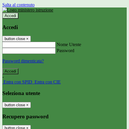
Salta al contenuto
Accedi
Accedi
button close
×
Nome Utente
Password
Password dimenticata?
-
Entra con SPID
Entra con CIE
Seleziona utente
button close
×
Recupero password
button close
×