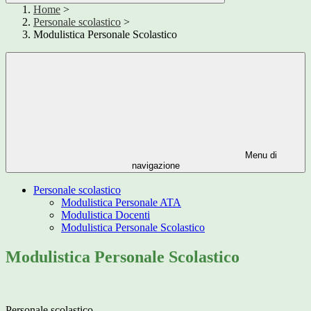
Home
>
Personale scolastico
>
Modulistica Personale Scolastico
Menu di
navigazione
Personale scolastico
Modulistica Personale ATA
Modulistica Docenti
Modulistica Personale Scolastico
Modulistica Personale Scolastico
Personale scolastico