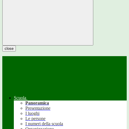
close
Scuola
Panoramica
Presentazione
I luoghi
Le persone
I numeri della scuola
Organizzazione