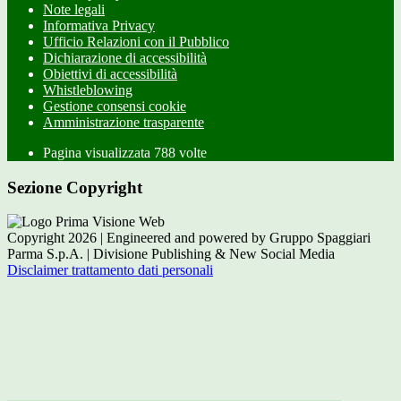
Note legali
Informativa Privacy
Ufficio Relazioni con il Pubblico
Dichiarazione di accessibilità
Obiettivi di accessibilità
Whistleblowing
Gestione consensi cookie
Amministrazione trasparente
Pagina visualizzata
788
volte
Sezione Copyright
Copyright 2026 | Engineered and powered by Gruppo Spaggiari
Parma S.p.A. | Divisione Publishing & New Social Media
Disclaimer trattamento dati personali