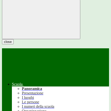
close
Scuola
Panoramica
Presentazione
I luoghi
Le persone
I numeri della scuola
Organizzazione