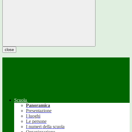
close
Scuola
Panoramica
Presentazione
I luoghi
Le persone
I numeri della scuola
Organizzazione