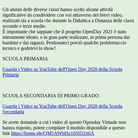
Gli alunni delle diverse classi hanno scelto alcune attività
significative da condividere con voi attraverso dei brevi video,
realizzati sia a scuola che durante la Didattica a Distanza delle classi
seconde e terze medie.
È importante che sappiate che il progetto OpenDay 2021 è stato
interamente ideato, e in gran parte realizzato, in prima persona dai
bambini e dai ragazzi. Perdonateci perciò qualche problemuccio
tecnico e godetevi lo show!
SCUOLA PRIMARIA
Guarda i Video su YouTube dell'Open Day 2020 della Scuola
Primaria
SCUOLA SECONDARIA DI PRIMO GRADO
Guarda i Video su YouTube dell'Open Day 2020 della Scuola
Secondaria
Se avete domande a cui i video di questo Openday Virtuale non
hanno risposto, potete compilare il modulo disponibile a questo
link
https://forms.gle/QM5AWbHu16ND2rt6A