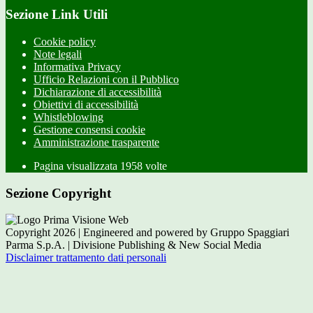
Sezione Link Utili
Cookie policy
Note legali
Informativa Privacy
Ufficio Relazioni con il Pubblico
Dichiarazione di accessibilità
Obiettivi di accessibilità
Whistleblowing
Gestione consensi cookie
Amministrazione trasparente
Pagina visualizzata
1958
volte
Sezione Copyright
Copyright 2026 | Engineered and powered by Gruppo Spaggiari
Parma S.p.A. | Divisione Publishing & New Social Media
Disclaimer trattamento dati personali