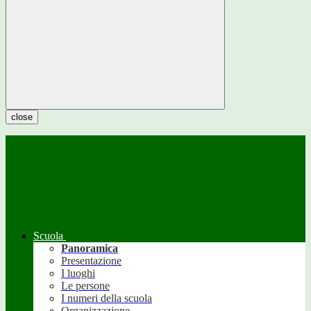
close
Scuola
Panoramica
Presentazione
I luoghi
Le persone
I numeri della scuola
Organizzazione