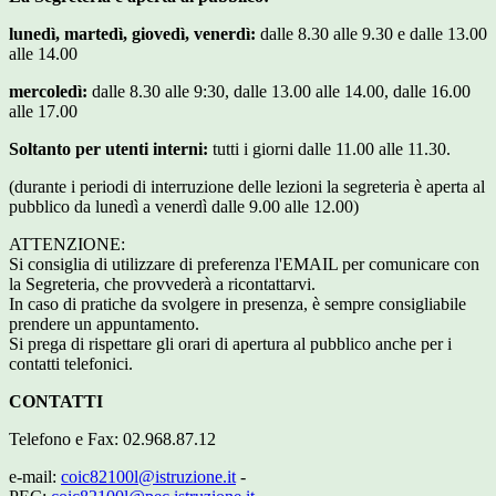
lunedì, martedì, giovedì, venerdì:
dalle 8.30 alle 9.30 e dalle 13.00
alle 14.00
mercoledì:
dalle 8.30 alle 9:30, dalle 13.00 alle 14.00, dalle 16.00
alle 17.00
Soltanto per utenti interni:
tutti i giorni dalle 11.00 alle 11.30.
(durante i periodi di interruzione delle lezioni la segreteria è aperta al
pubblico da lunedì a venerdì dalle 9.00 alle 12.00)
ATTENZIONE:
Si consiglia di utilizzare di preferenza l'EMAIL per comunicare con
la Segreteria, che provvederà a ricontattarvi.
In caso di pratiche da svolgere in presenza, è sempre consigliabile
prendere un appuntamento.
Si prega di rispettare gli orari di apertura al pubblico anche per i
contatti telefonici.
CONTATTI
Telefono e Fax: 02.968.87.12
e-mail:
coic82100l@istruzione.it
-