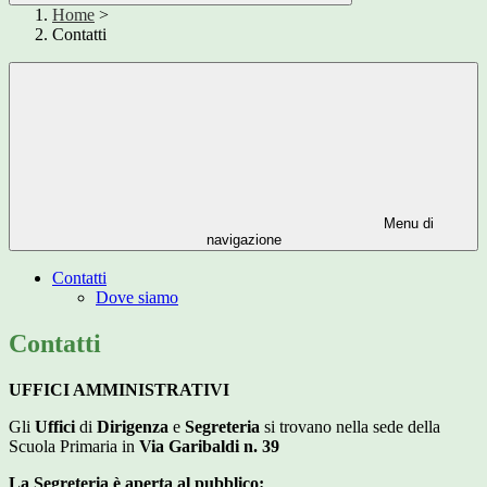
Home
>
Contatti
Menu di
navigazione
Contatti
Dove siamo
Contatti
UFFICI AMMINISTRATIVI
Gli
Uffici
di
Dirigenza
e
Segreteria
si trovano nella sede della
Scuola Primaria in
Via Garibaldi n. 39
La Segreteria è aperta al pubblico: