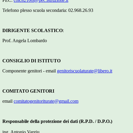
PEC:
coic82100l@pec.istruzione.it
Telefono plesso scuola secondaria: 02.968.26.93
DIRIGENTE SCOLASTICO
:
Prof. Angela Lombardo
CONSIGLIO DI ISTITUTO
Componente genitori - email
genitoriscuolaturate@libero.it
COMITATO GENITORI
email
comitatogenitoriturate@gmail.com
Responsabile della protezione dei dati (R.P.D. / D.P.O.)
ing. Antonio
Vargiu