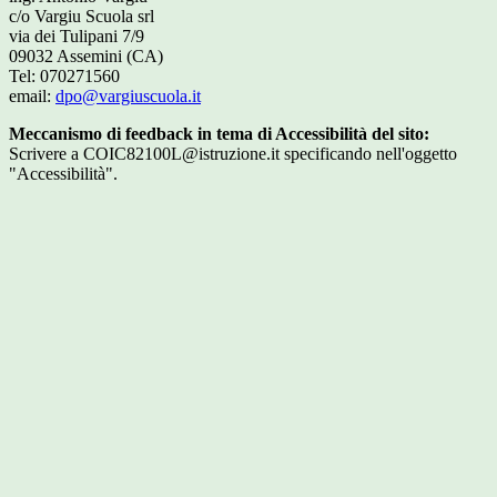
c/o Vargiu Scuola srl
via dei Tulipani 7/9
09032 Assemini (CA)
Tel: 070271560
email:
dpo@vargiuscuola.it
Meccanismo di feedback in tema di Accessibilità del sito:
Scrivere a COIC82100L@istruzione.it specificando nell'oggetto
"Accessibilità".