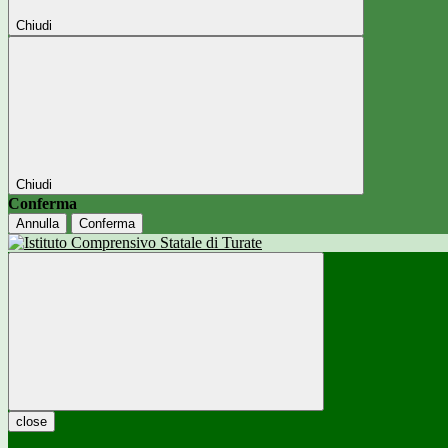
Chiudi
Chiudi
Conferma
Annulla
Conferma
close