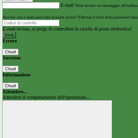
E-mail
Verrà inviato un messaggio all'indirizz
Non hai una e-mail associata al nome utente? Effettua il reset della password tram
E-mail inviata, si prega di controllare la casella di posta elettronica!
Errore
Chiudi
Successo
Chiudi
Informazione
Chiudi
Attendere...
Attendere il completamento dell'operazione...