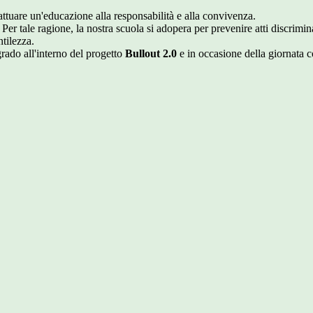
i attuare un'educazione alla responsabilità e alla convivenza.
ere. Per tale ragione, la nostra scuola si adopera per prevenire atti disc
ntilezza.
rado all'interno del progetto
Bullout 2.0
e in occasione della giornata c