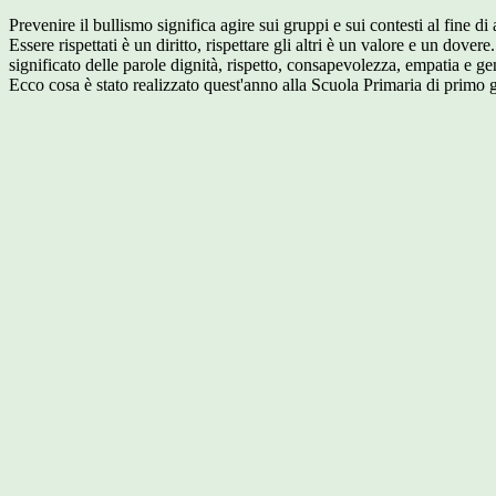
Prevenire il bullismo significa agire sui gruppi e sui contesti al fine d
Essere rispettati è un diritto, rispettare gli altri è un valore e un dov
significato delle parole dignità, rispetto, consapevolezza, empatia e ge
Ecco cosa è stato realizzato quest'anno alla Scuola Primaria di primo g