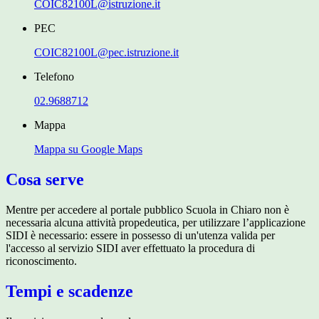
COIC82100L@istruzione.it
PEC
COIC82100L@pec.istruzione.it
Telefono
02.9688712
Mappa
Mappa su Google Maps
Cosa serve
Mentre per accedere al portale pubblico Scuola in Chiaro non è
necessaria alcuna attività propedeutica, per utilizzare l’applicazione
SIDI è necessario: essere in possesso di un'utenza valida per
l'accesso al servizio SIDI aver effettuato la procedura di
riconoscimento.
Tempi e scadenze