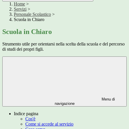
Home
>
Servizi
>
Personale Scolastico
>
Scuola in Chiaro
Scuola in Chiaro
Strumento utile per orientarsi nella scelta della scuola e del percorso
di studi dei propri figli.
Menu di
navigazione
Indice pagina
Cos'è
Come si accede al servizio