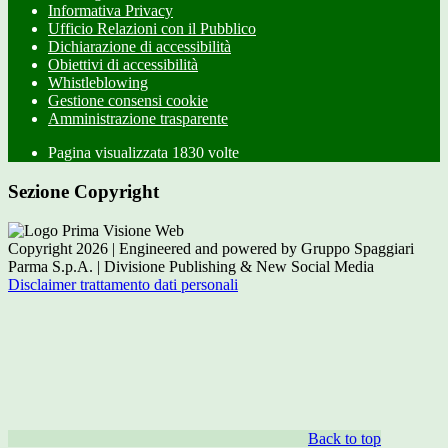
Informativa Privacy
Ufficio Relazioni con il Pubblico
Dichiarazione di accessibilità
Obiettivi di accessibilità
Whistleblowing
Gestione consensi cookie
Amministrazione trasparente
Pagina visualizzata
1830
volte
Sezione Copyright
Copyright 2026 | Engineered and powered by Gruppo Spaggiari
Parma S.p.A. | Divisione Publishing & New Social Media
Disclaimer trattamento dati personali
Back to top