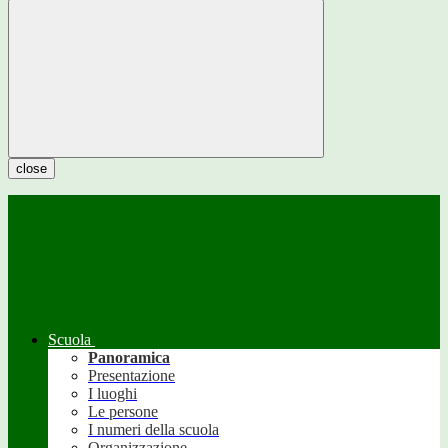
close
Scuola
Panoramica
Presentazione
I luoghi
Le persone
I numeri della scuola
Organizzazione