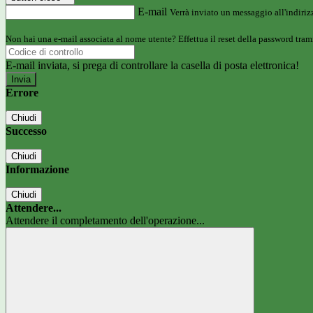
E-mail
Verrà inviato un messaggio all'indirizz
Non hai una e-mail associata al nome utente? Effettua il reset della password tram
E-mail inviata, si prega di controllare la casella di posta elettronica!
Errore
Chiudi
Successo
Chiudi
Informazione
Chiudi
Attendere...
Attendere il completamento dell'operazione...