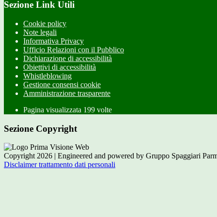
Sezione Link Utili
Cookie policy
Note legali
Informativa Privacy
Ufficio Relazioni con il Pubblico
Dichiarazione di accessibilità
Obiettivi di accessibilità
Whistleblowing
Gestione consensi cookie
Amministrazione trasparente
Pagina visualizzata
199
volte
Sezione Copyright
Copyright 2026 | Engineered and powered by Gruppo Spaggiari Parm
Disclaimer trattamento dati personali