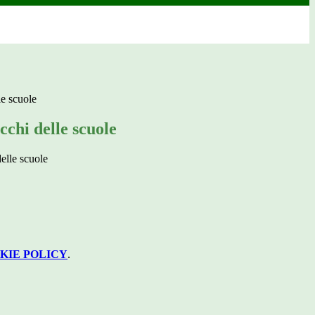
le scuole
cchi delle scuole
KIE POLICY
.