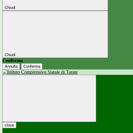
Chiudi
Chiudi
Conferma
Annulla
Conferma
close