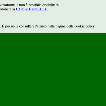
attaforma e non è possibile disabilitarli.
isionare la
COOKIE POLICY
.
 È possibile consultare l'elenco nella pagina della cookie policy.