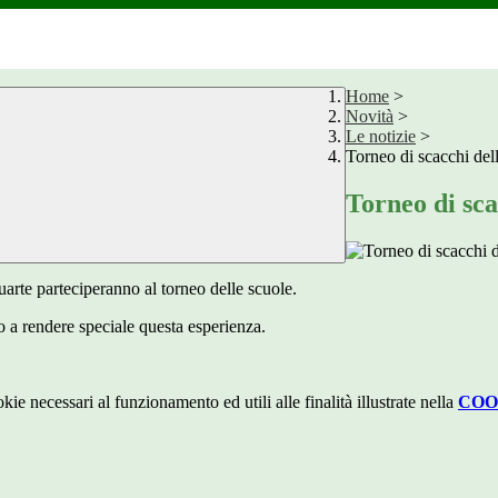
Home
>
Novità
>
Le notizie
>
Torneo di scacchi del
Torneo di sca
uarte parteciperanno al torneo delle scuole.
o a rendere speciale questa esperienza.
kie necessari al funzionamento ed utili alle finalità illustrate nella
COO