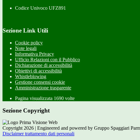
Codice Univoco UFZ891
Sezione Link Utili
Cookie policy
Note legali
Informativa Privacy
Ufficio Relazioni con il Pubblico
Dichiarazione di accessibilità
Obiettivi di accessibilità
Whistleblowing
Gestione consensi cookie
Amministrazione trasparente
Pagina visualizzata
1690
volte
Sezione Copyright
Copyright 2026 | Engineered and powered by Gruppo Spaggiari Parm
Disclaimer trattamento dati personali