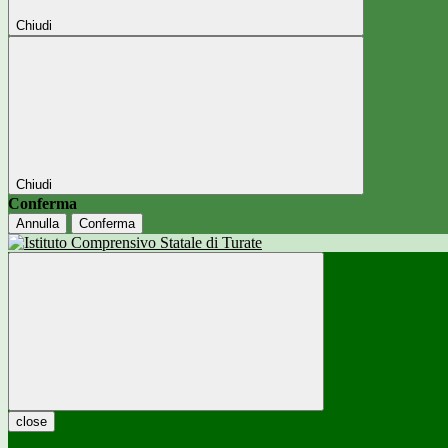
Chiudi
Chiudi
Conferma
Annulla
Conferma
close