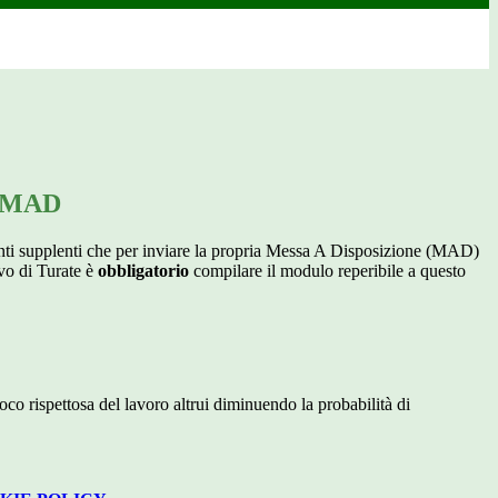
o MAD
anti supplenti che per inviare la propria Messa A Disposizione (MAD)
ivo di Turate è
obbligatorio
compilare il modulo reperibile a questo
co rispettosa del lavoro altrui diminuendo la probabilità di