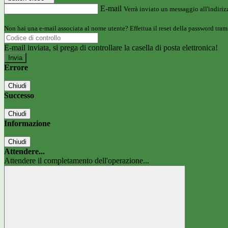
E-mail
Verrà inviato un messaggio all'indirizz
Non hai una e-mail associata al nome utente? Effettua il reset della password tram
E-mail inviata, si prega di controllare la casella di posta elettronica!
Errore
Chiudi
Successo
Chiudi
Informazione
Chiudi
Attendere...
Attendere il completamento dell'operazione...