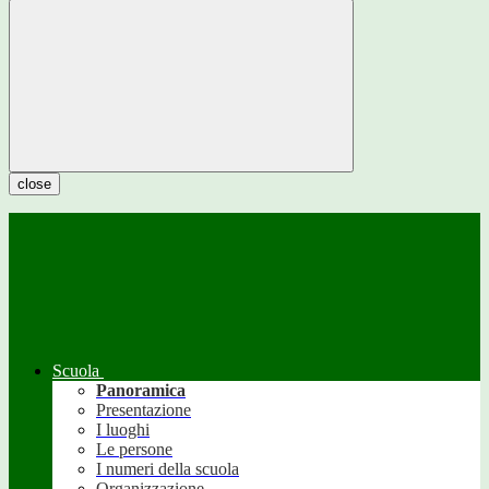
close
Scuola
Panoramica
Presentazione
I luoghi
Le persone
I numeri della scuola
Organizzazione