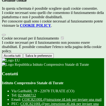
Gestione cookie
In questa schermata è possibile scegliere quali cookie consentire.
I cookie necessari sono quelli che consentono il funzionamento della
piattaforma e non è possibile disabilitarli.
Per conoscere quali sono i cookie necessari al funzionamento potete
visionare la
COOKIE POLICY
.
Cookie necessari per il funzionamento
I cookie necessari per il funzionamento non possono essere
disabilitati. È possibile consultare l'elenco nella pagina della cookie
policy.
Accetta tutti
Salva le preferenze
Istituto Comprensivo Statale di Turate
Contatti
Istituto Comprensivo Statale di Turate
Via Garibaldi, 39 - 22078 TURATE (CO)
Tel:
02.9688712
Email:
COIC82100L@istruzione.it
Link per inviare una mail
PEC:
COIC82100L@pec.istruzione.it
Link per inviare una